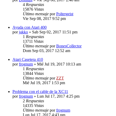
4
Respuestas
15876
Vistas
Último mensaje
por
Poltergeist
Vie Sep 08, 2017 9:52 pm
Ayuda con Atari 400
por
jakko
»
Sab Sep 02, 2017 11:51 pm
1
Respuestas
13711
Vistas
Último mensaje
por
BonesCollector
Dom Sep 03, 2017 12:52 am
Atari Casetera 410
por
frognum
»
Mié Jul 19, 2017 10:13 am
1
Respuestas
13844
Vistas
Último mensaje
por
ZZT
Mié Jul 19, 2017 1:53 pm
Problema con el cable de la XC11
por
frognum
»
Lun Jul 17, 2017 4:25 pm
2
Respuestas
14335
Vistas
Último mensaje
por
frognum
Lun Jul 17, 2017 4:43 pm