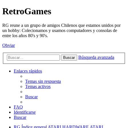
RetroGames
RG reune a un grupo de amigos Chilenos que estamos unidos por
un hobby: Colecionamos y usamos computadores y consolas de
entre los años 80's y 90's.
Obviar
Búsqueda avanzada
Buscar
Enlaces rápidos
Temas sin respuesta
Temas activos
Buscar
FAQ
Identificarse
Buscar
RG
Índice general
ATARI
HARDWARE ATARI