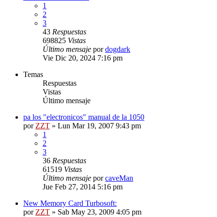
1
2
3
43
Respuestas
698825
Vistas
Último mensaje
por
dogdark
Vie Dic 20, 2024 7:16 pm
Temas
Respuestas
Vistas
Último mensaje
pa los "electronicos" manual de la 1050
por
ZZT
»
Lun Mar 19, 2007 9:43 pm
1
2
3
36
Respuestas
61519
Vistas
Último mensaje
por
caveMan
Jue Feb 27, 2014 5:16 pm
New Memory Card Turbosoft:
por
ZZT
»
Sab May 23, 2009 4:05 pm