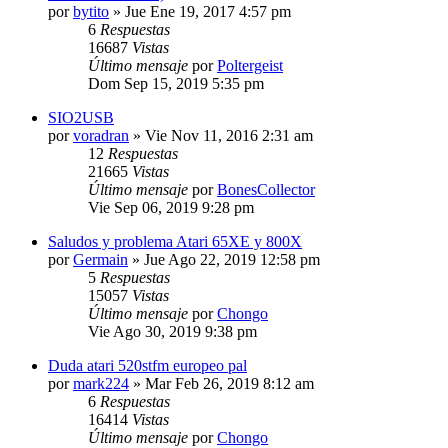
por
bytito
»
Jue Ene 19, 2017 4:57 pm
6
Respuestas
16687
Vistas
Último mensaje
por
Poltergeist
Dom Sep 15, 2019 5:35 pm
SIO2USB
por
voradran
»
Vie Nov 11, 2016 2:31 am
12
Respuestas
21665
Vistas
Último mensaje
por
BonesCollector
Vie Sep 06, 2019 9:28 pm
Saludos y problema Atari 65XE y 800X
por
Germain
»
Jue Ago 22, 2019 12:58 pm
5
Respuestas
15057
Vistas
Último mensaje
por
Chongo
Vie Ago 30, 2019 9:38 pm
Duda atari 520stfm europeo pal
por
mark224
»
Mar Feb 26, 2019 8:12 am
6
Respuestas
16414
Vistas
Último mensaje
por
Chongo