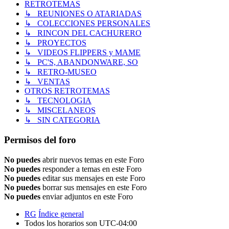
RETROTEMAS
↳ REUNIONES O ATARIADAS
↳ COLECCIONES PERSONALES
↳ RINCON DEL CACHURERO
↳ PROYECTOS
↳ VIDEOS FLIPPERS y MAME
↳ PC'S, ABANDONWARE, SO
↳ RETRO-MUSEO
↳ VENTAS
OTROS RETROTEMAS
↳ TECNOLOGIA
↳ MISCELANEOS
↳ SIN CATEGORIA
Permisos del foro
No puedes
abrir nuevos temas en este Foro
No puedes
responder a temas en este Foro
No puedes
editar sus mensajes en este Foro
No puedes
borrar sus mensajes en este Foro
No puedes
enviar adjuntos en este Foro
RG
Índice general
Todos los horarios son
UTC-04:00