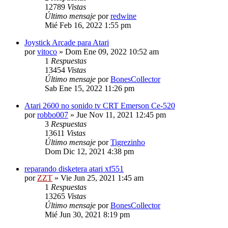
12789
Vistas
Último mensaje
por
redwine
Mié Feb 16, 2022 1:55 pm
Joystick Arcade para Atari
por
vitoco
»
Dom Ene 09, 2022 10:52 am
1
Respuestas
13454
Vistas
Último mensaje
por
BonesCollector
Sab Ene 15, 2022 11:26 pm
Atari 2600 no sonido tv CRT Emerson Ce-520
por
robbo007
»
Jue Nov 11, 2021 12:45 pm
3
Respuestas
13611
Vistas
Último mensaje
por
Tigrezinho
Dom Dic 12, 2021 4:38 pm
reparando disketera atari xf551
por
ZZT
»
Vie Jun 25, 2021 1:45 am
1
Respuestas
13265
Vistas
Último mensaje
por
BonesCollector
Mié Jun 30, 2021 8:19 pm