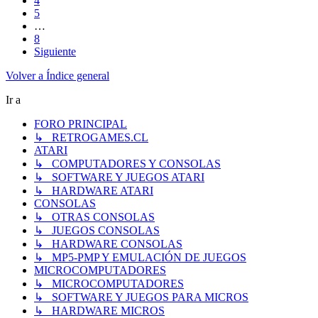
4
5
…
8
Siguiente
Volver a Índice general
Ir a
FORO PRINCIPAL
↳ RETROGAMES.CL
ATARI
↳ COMPUTADORES Y CONSOLAS
↳ SOFTWARE Y JUEGOS ATARI
↳ HARDWARE ATARI
CONSOLAS
↳ OTRAS CONSOLAS
↳ JUEGOS CONSOLAS
↳ HARDWARE CONSOLAS
↳ MP5-PMP Y EMULACIÓN DE JUEGOS
MICROCOMPUTADORES
↳ MICROCOMPUTADORES
↳ SOFTWARE Y JUEGOS PARA MICROS
↳ HARDWARE MICROS