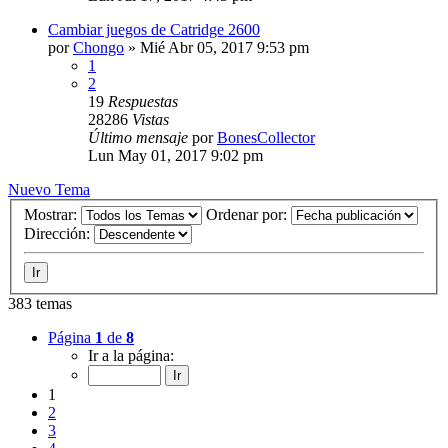
Cambiar juegos de Catridge 2600
por
Chongo
»
Mié Abr 05, 2017 9:53 pm
1
2
19
Respuestas
28286
Vistas
Último mensaje
por
BonesCollector
Lun May 01, 2017 9:02 pm
Nuevo Tema
Mostrar:
Ordenar por:
Dirección:
383 temas
Página
1
de
8
Ir a la página:
1
2
3