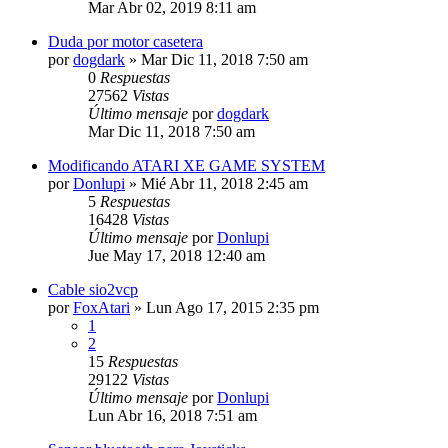
Mar Abr 02, 2019 8:11 am
Duda por motor casetera
por
dogdark
»
Mar Dic 11, 2018 7:50 am
0
Respuestas
27562
Vistas
Último mensaje
por
dogdark
Mar Dic 11, 2018 7:50 am
Modificando ATARI XE GAME SYSTEM
por
Donlupi
»
Mié Abr 11, 2018 2:45 am
5
Respuestas
16428
Vistas
Último mensaje
por
Donlupi
Jue May 17, 2018 12:40 am
Cable sio2vcp
por
FoxAtari
»
Lun Ago 17, 2015 2:35 pm
1
2
15
Respuestas
29122
Vistas
Último mensaje
por
Donlupi
Lun Abr 16, 2018 7:51 am