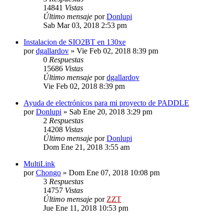
14841
Vistas
Último mensaje
por
Donlupi
Sab Mar 03, 2018 2:53 pm
Instalacion de SIO2BT en 130xe
por
dgallardov
»
Vie Feb 02, 2018 8:39 pm
0
Respuestas
15686
Vistas
Último mensaje
por
dgallardov
Vie Feb 02, 2018 8:39 pm
Ayuda de electrónicos para mi proyecto de PADDLE
por
Donlupi
»
Sab Ene 20, 2018 3:29 pm
2
Respuestas
14208
Vistas
Último mensaje
por
Donlupi
Dom Ene 21, 2018 3:55 am
MultiLink
por
Chongo
»
Dom Ene 07, 2018 10:08 pm
3
Respuestas
14757
Vistas
Último mensaje
por
ZZT
Jue Ene 11, 2018 10:53 pm