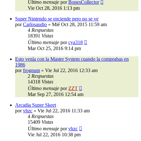
Último mensaje
por
BonesCollector
Vie Oct 28, 2016 1:13 pm
Super Nintendo se enciende pero no se ve
por
Carlosaudio
»
Mié Oct 28, 2015 11:59 am
4
Respuestas
18391
Vistas
Último mensaje
por
cya318
Mar Oct 25, 2016 9:14 pm
Esto venía con la Master System cuando la comprabas en
1986
por
frognum
»
Vie Jul 22, 2016 12:33 am
2
Respuestas
14318
Vistas
Último mensaje
por
ZZT
Mar Sep 27, 2016 12:54 am
Arcadia Super Skeet
por
vhzc
»
Vie Jul 22, 2016 11:33 am
4
Respuestas
15409
Vistas
Último mensaje
por
vhzc
Vie Jul 22, 2016 10:38 pm