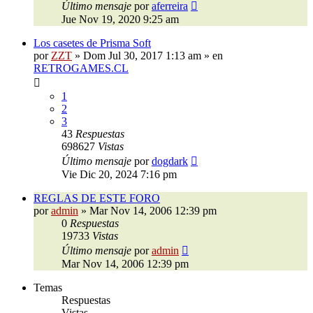
Último mensaje
por
aferreira
Jue Nov 19, 2020 9:25 am
Los casetes de Prisma Soft
por
ZZT
»
Dom Jul 30, 2017 1:13 am
» en
RETROGAMES.CL
1
2
3
43
Respuestas
698627
Vistas
Último mensaje
por
dogdark
Vie Dic 20, 2024 7:16 pm
REGLAS DE ESTE FORO
por
admin
»
Mar Nov 14, 2006 12:39 pm
0
Respuestas
19733
Vistas
Último mensaje
por
admin
Mar Nov 14, 2006 12:39 pm
Temas
Respuestas
Vistas