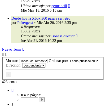
15879
Vistas
Último mensaje
por
germancill
Mié May 18, 2016 5:15 pm
Desde hoy la Xbox 360 pasa a ser retro
por
Poltergeist
»
Mié Abr 20, 2016 2:35 pm
4
Respuestas
15082
Vistas
Último mensaje
por
BonesCollector
Jue Abr 21, 2016 10:22 pm
Nuevo Tema
Mostrar:
Ordenar por:
Dirección:
428 temas
Página
1
Ir a la página:
de
9
1