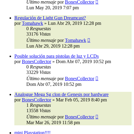
Último mensaje
por
BonesCollector
Lun May 20, 2019 7:07 pm
Regulación de Light Gun Dreamcast?
por
Tomahawk
»
Lun Abr 29, 2019 12:28 pm
0
Respuestas
33176
Vistas
Último mensaje
por
Tomahawk
Lun Abr 29, 2019 12:28 pm
Posible solución para pistolas de luz y LCDs
por
BonesCollector
»
Dom Abr 07, 2019 10:52 pm
0
Respuestas
33229
Vistas
Último mensaje
por
BonesCollector
Dom Abr 07, 2019 10:52 pm
Analogue Mega Sg clon de Genesis por hardware
por
BonesCollector
»
Mar Feb 05, 2019 8:40 pm
1
Respuestas
13558
Vistas
Último mensaje
por
BonesCollector
Mar Mar 26, 2019 11:58 pm
mini Playstation!!!!