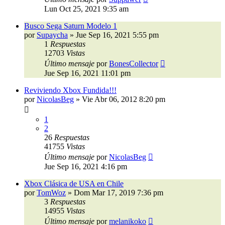
Lun Oct 25, 2021 9:35 am
Busco Sega Saturn Modelo 1
por
Supaycha
»
Jue Sep 16, 2021 5:55 pm
1
Respuestas
12703
Vistas
Último mensaje
por
BonesCollector
Jue Sep 16, 2021 11:01 pm
Reviviendo Xbox Fundida!!!
por
NicolasBeg
»
Vie Abr 06, 2012 8:20 pm
1
2
26
Respuestas
41755
Vistas
Último mensaje
por
NicolasBeg
Jue Sep 16, 2021 4:16 pm
Xbox Clásica de USA en Chile
por
TomWoz
»
Dom Mar 17, 2019 7:36 pm
3
Respuestas
14955
Vistas
Último mensaje
por
melanikoko