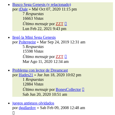
Busco Sega Genesis (y relacionado)
por
rDale
»
Mié Oct 07, 2020 11:15 pm
7
Respuestas
16663
Vistas
Último mensaje
por
ZZT
Lun Feb 22, 2021 9:43 pm
llegó la Mini Sega Genesis
por
Poltergeist
»
Mar Sep 24, 2019 12:31 am
5
Respuestas
15598
Vistas
Último mensaje
por
ZZT
Mar Ago 11, 2020 12:34 am
Problema con lector de Dreamcast
por
Hades21
»
Jue Jun 18, 2020 10:02 pm
1
Respuestas
12884
Vistas
Último mensaje
por
BonesCollector
Sab Jun 20, 2020 10:51 am
juegos antiguos olvidados
por
dgallardov
»
Sab Feb 09, 2008 12:48 am