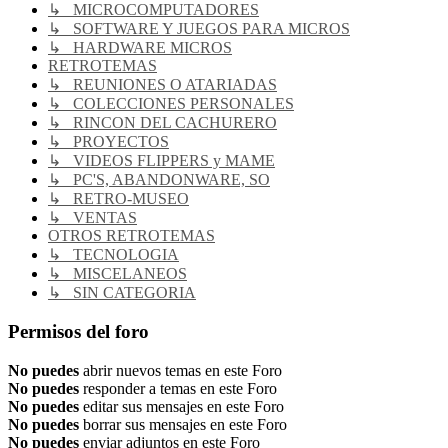
↳ MICROCOMPUTADORES
↳ SOFTWARE Y JUEGOS PARA MICROS
↳ HARDWARE MICROS
RETROTEMAS
↳ REUNIONES O ATARIADAS
↳ COLECCIONES PERSONALES
↳ RINCON DEL CACHURERO
↳ PROYECTOS
↳ VIDEOS FLIPPERS y MAME
↳ PC'S, ABANDONWARE, SO
↳ RETRO-MUSEO
↳ VENTAS
OTROS RETROTEMAS
↳ TECNOLOGIA
↳ MISCELANEOS
↳ SIN CATEGORIA
Permisos del foro
No puedes
abrir nuevos temas en este Foro
No puedes
responder a temas en este Foro
No puedes
editar sus mensajes en este Foro
No puedes
borrar sus mensajes en este Foro
No puedes
enviar adjuntos en este Foro