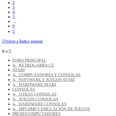
2
3
4
5
…
9
Siguiente
Volver a Índice general
Ir a
FORO PRINCIPAL
↳ RETROGAMES.CL
ATARI
↳ COMPUTADORES Y CONSOLAS
↳ SOFTWARE Y JUEGOS ATARI
↳ HARDWARE ATARI
CONSOLAS
↳ OTRAS CONSOLAS
↳ JUEGOS CONSOLAS
↳ HARDWARE CONSOLAS
↳ MP5-PMP Y EMULACIÓN DE JUEGOS
MICROCOMPUTADORES