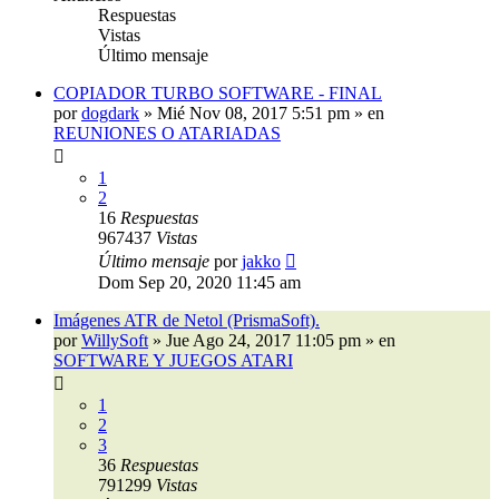
Respuestas
Vistas
Último mensaje
COPIADOR TURBO SOFTWARE - FINAL
por
dogdark
»
Mié Nov 08, 2017 5:51 pm
» en
REUNIONES O ATARIADAS
1
2
16
Respuestas
967437
Vistas
Último mensaje
por
jakko
Dom Sep 20, 2020 11:45 am
Imágenes ATR de Netol (PrismaSoft).
por
WillySoft
»
Jue Ago 24, 2017 11:05 pm
» en
SOFTWARE Y JUEGOS ATARI
1
2
3
36
Respuestas
791299
Vistas