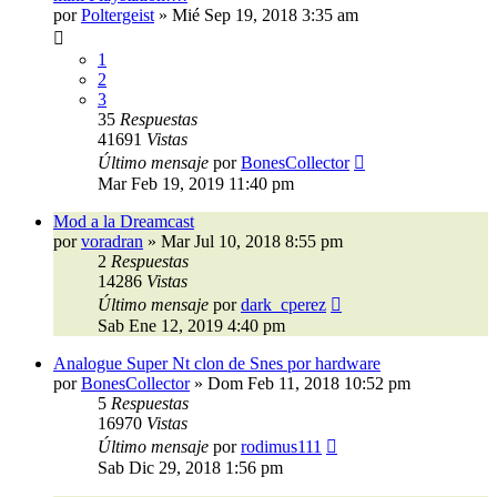
por
Poltergeist
»
Mié Sep 19, 2018 3:35 am
1
2
3
35
Respuestas
41691
Vistas
Último mensaje
por
BonesCollector
Mar Feb 19, 2019 11:40 pm
Mod a la Dreamcast
por
voradran
»
Mar Jul 10, 2018 8:55 pm
2
Respuestas
14286
Vistas
Último mensaje
por
dark_cperez
Sab Ene 12, 2019 4:40 pm
Analogue Super Nt clon de Snes por hardware
por
BonesCollector
»
Dom Feb 11, 2018 10:52 pm
5
Respuestas
16970
Vistas
Último mensaje
por
rodimus111
Sab Dic 29, 2018 1:56 pm