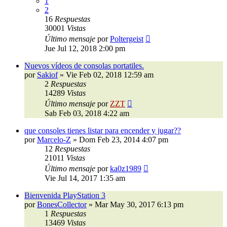
1
2
16
Respuestas
30001
Vistas
Último mensaje
por
Poltergeist
Jue Jul 12, 2018 2:00 pm
Nuevos vídeos de consolas portatiles.
por
Sakiof
»
Vie Feb 02, 2018 12:59 am
2
Respuestas
14289
Vistas
Último mensaje
por
ZZT
Sab Feb 03, 2018 4:22 am
que consoles tienes listar para encender y jugar??
por
Marcelo-Z
»
Dom Feb 23, 2014 4:07 pm
12
Respuestas
21011
Vistas
Último mensaje
por
ka0z1989
Vie Jul 14, 2017 1:35 am
Bienvenida PlayStation 3
por
BonesCollector
»
Mar May 30, 2017 6:13 pm
1
Respuestas
13469
Vistas