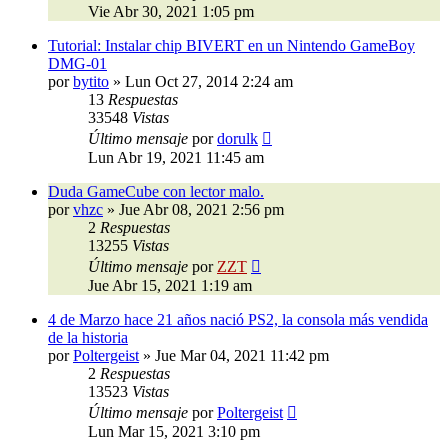
Vie Abr 30, 2021 1:05 pm
Tutorial: Instalar chip BIVERT en un Nintendo GameBoy
DMG-01
por
bytito
»
Lun Oct 27, 2014 2:24 am
13
Respuestas
33548
Vistas
Último mensaje
por
dorulk
Lun Abr 19, 2021 11:45 am
Duda GameCube con lector malo.
por
vhzc
»
Jue Abr 08, 2021 2:56 pm
2
Respuestas
13255
Vistas
Último mensaje
por
ZZT
Jue Abr 15, 2021 1:19 am
4 de Marzo hace 21 años nació PS2, la consola más vendida
de la historia
por
Poltergeist
»
Jue Mar 04, 2021 11:42 pm
2
Respuestas
13523
Vistas
Último mensaje
por
Poltergeist
Lun Mar 15, 2021 3:10 pm