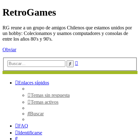
RetroGames
RG reune a un grupo de amigos Chilenos que estamos unidos por
un hobby: Colecionamos y usamos computadores y consolas de
entre los años 80's y 90's.
Obviar
Búsqueda
Buscar
avanzada
Enlaces rápidos
Temas sin respuesta
Temas activos
Buscar
FAQ
Identificarse
Buscar