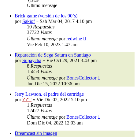
Último mensaje
Brick game (versión de los 90`s)
por
Sakiof
»
Sab Mar 04, 2017 4:10 pm
10
Respuestas
37722
Vistas
Último mensaje
por
redwine
Vie Feb 10, 2023 1:47 am
Reparación de Sega Saturn en Santiago
por
Supaycha
»
Vie Oct 29, 2021 3:43 pm
8
Respuestas
15653
Vistas
Último mensaje
por
BonesCollector
Jue Dic 15, 2022 10:36 pm
Jerry Lawson, el padre del cartridge
por
ZZT
»
Vie Dic 02, 2022 5:10 pm
1
Respuestas
12427
Vistas
Último mensaje
por
BonesCollector
Dom Dic 04, 2022 12:03 am
Dreamcast sin imagen