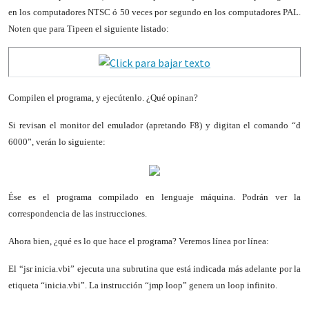
en los computadores NTSC ó 50 veces por segundo en los computadores PAL.
Noten que para Tipeen el siguiente listado:
Compilen el programa, y ejecútenlo. ¿Qué opinan?
Si revisan el monitor del emulador (apretando F8) y digitan el comando “d
6000”, verán lo siguiente:
Ése es el programa compilado en lenguaje máquina. Podrán ver la
correspondencia de las instrucciones.
Ahora bien, ¿qué es lo que hace el programa? Veremos línea por línea:
El “jsr inicia.vbi” ejecuta una subrutina que está indicada más adelante por la
etiqueta “inicia.vbi”. La instrucción “jmp loop” genera un loop infinito.