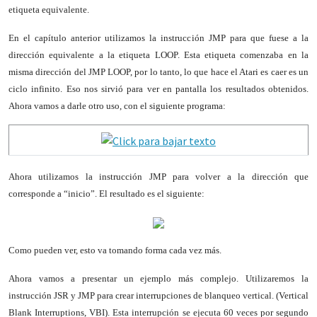
etiqueta equivalente.
En el capítulo anterior utilizamos la instrucción JMP para que fuese a la
dirección equivalente a la etiqueta LOOP. Esta etiqueta comenzaba en la
misma dirección del JMP LOOP, por lo tanto, lo que hace el Atari es caer es un
ciclo infinito. Eso nos sirvió para ver en pantalla los resultados obtenidos.
Ahora vamos a darle otro uso, con el siguiente programa:
Ahora utilizamos la instrucción JMP para volver a la dirección que
corresponde a “inicio”. El resultado es el siguiente:
Como pueden ver, esto va tomando forma cada vez más.
Ahora vamos a presentar un ejemplo más complejo. Utilizaremos la
instrucción JSR y JMP para crear interrupciones de blanqueo vertical. (Vertical
Blank Interruptions, VBI). Esta interrupción se ejecuta 60 veces por segundo