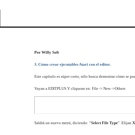
I
Por Willy Soft
3. Cómo crear ejecutables Atari con el editor.
Este capítulo es súper corto, sólo busca demostrar cómo se pu
Vayan a EDITPLUS Y cliquean en: File -> New ->Others
Saldrá un nuevo menú, diciendo: “
Select File Type
”. Elijan
X