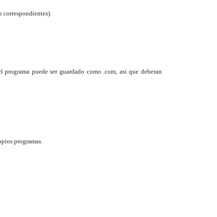
ón correspondientes).
s el programa puede ser guardado como .com, asi que deberan
ropios programas.