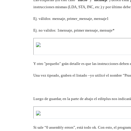
instrucciones mismas (LDA, STA, INC, etc.) y por último debe 
Ej. válidos: mensaje, primer_mensaje, mensaje1
Ej. no validos: 1mensaje, primer mensaje, mensaje*
Y otro "pequeño" grán detalle es que las instrucciones deben e
Una vez tipeado, graben el listado –yo utilicé el nombre “P
Luego de guardar, en la parte de abajo el editplus nos indicar
Si sale “0 assembly errors”, está todo ok. Con esto, el program