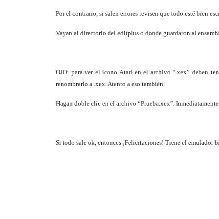
Por el contrario, si salen errores revisen que todo esté bien e
Vayan al directorio del editplus o donde guardaron al ensambl
OJO: para ver el ícono Atari en el archivo “.xex” deben te
renombrarlo a .xex. Atento a eso también.
Hagan doble clic en el archivo “Prueba.xex”. Inmediatamente 
Si todo sale ok, entonces ¡Felicitaciones! Tiene el emulador 