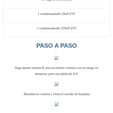
1 condensador
de 10uF/25V
1 condensador
de 220uF/25V
PASO A PASO
Sega master system II, una excelente consola con un juego en
memoria, pero sin salida de A/V
Desarma la consola y retira el escudo de hojalata