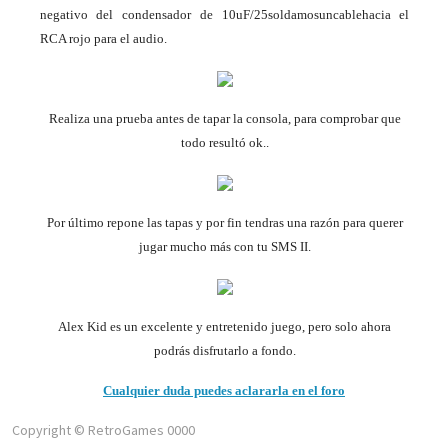
negativo del condensador de 10uF/25
soldamos
un
cable
hacia el
RCA rojo para el audio.
Realiza una prueba antes de tapar la consola, para comprobar que
todo resultó ok..
Por último repone las tapas y por fin tendras una razón para querer
jugar mucho más con tu SMS II.
Alex Kid es un excelente y entretenido juego, pero solo ahora
podrás disfrutarlo a fondo.
Cualquier duda puedes aclararla en el foro
Copyright © RetroGames
0000