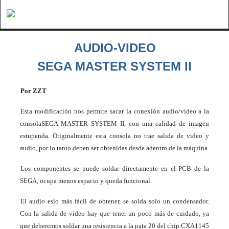
AUDIO-VIDEO
SEGA MASTER SYSTEM II
Por ZZT
Esta modificación
nos permite sacar la conexión audio/video a la
consola
SEGA MASTER SYSTEM II, con una calidad de imagen
estupenda. Originalmente esta consola no trae salida de video y
audio, por lo tanto deben ser obtenidas desde adentro de la máquina.
Los componentes se puede soldar directamente en el PCB de la
SEGA, ocupa menos espacio y queda funcional.
El audio es
lo más fácil de obtener, se solda solo un condensador.
Con la salida de video hay que tener un poco más de cuidado, ya
que deberemos soldar una resistencia a la pata 20 del chip CXA1145