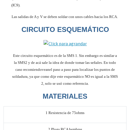
(IC9).
Las salidas de A y V se deben soldar con unos cables hacia los RCA.
CIRCUITO ESQUEMÁTICO
Este circuito esquemático es de la SMS 1. Sin embargo es similar a
la SMS2 y de acá sale la idea de donde tomar las señales. En todo
caso
recomiendo
vean
el paso a paso para localizar los puntos de
soldadura, ya que como dije este esquemático NO es igual a la SMS
2, solo se usó como referencia.
MATERIALES
1 Resistencia de 75
ohms
2 Plugs RCA hembras