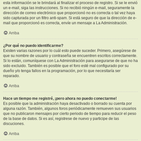
esta información se le brindará al finalizar el proceso de registro. Si se le envió
un e-mail, siga las instrucciones. Si no recibió ningún e-mail, seguramente la
dirección de correo electrónico que proporcionó no es correcta o tal vez haya
sido capturada por un filtro anti-spam. Si está seguro de que la dirección de e-
mail que proporcionó es correcta, envíe un mensaje a La Administración.
Arriba
¿Por qué no puedo identificarme?
Existen varias razones por lo cuál esto puede suceder. Primero, asegúrese de
que su nombre de usuario y contraseña se encuentren escritos correctamente.
Si lo están, comuníquese con La Administración para asegurarse de que no ha
sido excluido. También es posible que el foro esté mal configurado por su
dueño y/o tenga fallos en la programación, por lo que necesitaría ser
reparado.
Arriba
Hace un tiempo me registré, ¡pero ahora no puedo conectarme!
Es posible que la administración haya desactivado o borrado su cuenta por
alguna razón. También, algunos foros periódicamente remueven sus usuarios
que no publicaron mensajes por cierto periodo de tiempo para reducir el peso
de la base de datos. Si es así, registrese de nuevo y participe de las
discuciones.
Arriba