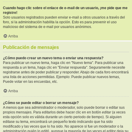
Cuando hago clic sobre el enlace de e-mail de un usuario, ¡me pide que me
registre!
Solo usuarios registrados pueden enviar e-mail a otros usuarios a través del
foro, si la administración habilita la opción. Esto es para prevenir el uso
malicioso del sistema de e-mail por usuarios anónimos.
Arriba
Publicación de mensajes
¿Cómo puedo crear un nuevo tema o enviar una respuesta?
Para publicar un nuevo tema, haga clic en "Nuevo tema". Para publicar una
respuesta a un tema, haga clic en "Enviar respuesta". Seguramente necesite
registrarse antes de poder publicar y responder. Abajo de cada foro encontrará
una lista de acciones permitidas. Ejemplo: Puede publicar nuevos temas,
Puede votar en las encuestas, etc.
Arriba
¿Cómo se puede editar o borrar un mensaje?
A menos que sea administrador o moderador, solo puede borrar o editar sus
propios mensajes. Para editarlos debe hacer clic en en botón
editar
(a veces
esta opción solo es válida durante un cierto periodo de tiempo). Si alguien
editase su tema, encontrará un pequeño texto indicando que ha sido
modificado y las veces que lo ha sido. No aparece si fue un moderador o la
administración quién lo editó, aunque la mayoría de las veces el editor deja su