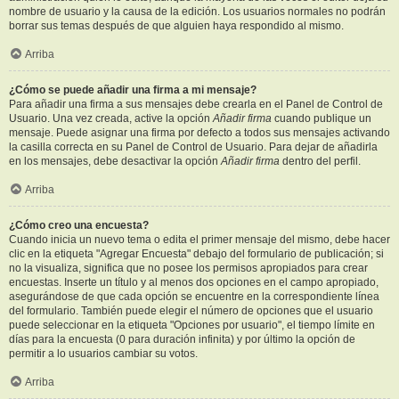
nombre de usuario y la causa de la edición. Los usuarios normales no podrán
borrar sus temas después de que alguien haya respondido al mismo.
Arriba
¿Cómo se puede añadir una firma a mi mensaje?
Para añadir una firma a sus mensajes debe crearla en el Panel de Control de
Usuario. Una vez creada, active la opción
Añadir firma
cuando publique un
mensaje. Puede asignar una firma por defecto a todos sus mensajes activando
la casilla correcta en su Panel de Control de Usuario. Para dejar de añadirla
en los mensajes, debe desactivar la opción
Añadir firma
dentro del perfil.
Arriba
¿Cómo creo una encuesta?
Cuando inicia un nuevo tema o edita el primer mensaje del mismo, debe hacer
clic en la etiqueta "Agregar Encuesta" debajo del formulario de publicación; si
no la visualiza, significa que no posee los permisos apropiados para crear
encuestas. Inserte un título y al menos dos opciones en el campo apropiado,
asegurándose de que cada opción se encuentre en la correspondiente línea
del formulario. También puede elegir el número de opciones que el usuario
puede seleccionar en la etiqueta "Opciones por usuario", el tiempo límite en
días para la encuesta (0 para duración infinita) y por último la opción de
permitir a lo usuarios cambiar su votos.
Arriba