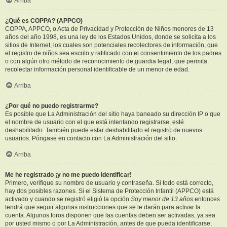
Arriba
¿Qué es COPPA? (APPCO)
COPPA, APPCO, o Acta de Privacidad y Protección de Niños menores de 13
años del año 1998, es una ley de los Estados Unidos, donde se solicita a los
sitios de Internet, los cuales son potenciales recolectores de información, que
el registro de niños sea escrito y ratificado con el consentimiento de los padres
o con algún otro método de reconocimiento de guardia legal, que permita
recolectar información personal identificable de un menor de edad.
Arriba
¿Por qué no puedo registrarme?
Es posible que La Administración del sitio haya baneado su dirección IP o que
el nombre de usuario con el que está intentando registrarse, esté
deshabilitado. También puede estar deshabilitado el registro de nuevos
usuarios. Póngase en contacto con La Administración del sitio.
Arriba
Me he registrado ¡y no me puedo identificar!
Primero, verifique su nombre de usuario y contraseña. Si todo está correcto,
hay dos posibles razones. Si el Sistema de Protección Infantil (APPCO) está
activado y cuando se registró eligió la opción
Soy menor de 13 años
entonces
tendrá que seguir algunas instrucciones que se le darán para activar la
cuenta. Algunos foros disponen que las cuentas deben ser activadas, ya sea
por usted mismo o por La Administración, antes de que pueda identificarse;