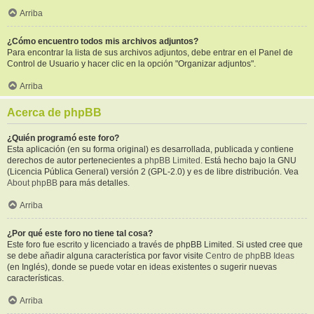
Arriba
¿Cómo encuentro todos mis archivos adjuntos?
Para encontrar la lista de sus archivos adjuntos, debe entrar en el Panel de
Control de Usuario y hacer clic en la opción "Organizar adjuntos".
Arriba
Acerca de phpBB
¿Quién programó este foro?
Esta aplicación (en su forma original) es desarrollada, publicada y contiene
derechos de autor pertenecientes a
phpBB Limited
. Está hecho bajo la GNU
(Licencia Pública General) versión 2 (GPL-2.0) y es de libre distribución. Vea
About phpBB
para más detalles.
Arriba
¿Por qué este foro no tiene tal cosa?
Este foro fue escrito y licenciado a través de phpBB Limited. Si usted cree que
se debe añadir alguna característica por favor visite
Centro de phpBB Ideas
(en Inglés), donde se puede votar en ideas existentes o sugerir nuevas
características.
Arriba