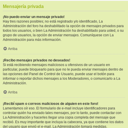
Mensajería privada
¡No puedo enviar un mensaje privado!
Hay tres razones posibles; no está registrado y/o identificado, La
Administración del foro ha deshabilitado la opción de mensajes privados para
todos los usuarios, o bien La Administración ha deshabilitado para usted, o su
grupo de usuarios, la opción de enviar mensajes. Comuníquese con La
Administración para más información.
Arriba
¡Recibo mensajes privados no deseados!
Si está recibiendo mensajes maliciosos u ofensivos de un usuario en
particular, puede bloquearlo para que no le pueda enviar mensajes dentro de
las opciones del Panel de Control de Usuario, puede usar el botón para
informar o reportar dichos mensajes a los Moderadores, o comunicarlo a La
Administración.
Arriba
¡Recibí spam o correos maliciosos de alguien en este foro!
Lamentamos oír eso. El formulario de e-mail incluye identificadores para
controlar quién ha enviado tales mensajes, por lo tanto, puede contactar con
La Administración y hacerles llegar una copia completa del mensaje que
recibió. Es muy importante que incluya la cabecera, ya que contiene los datos
del usuario que envió el e-mail. La Administración tomará medidas.