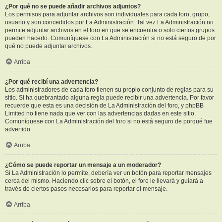
¿Por qué no se puede añadir archivos adjuntos?
Los permisos para adjuntar archivos son individuales para cada foro, grupo,
usuario y son concedidos por La Administración. Tal vez La Administración no
permite adjuntar archivos en el foro en que se encuentra o solo ciertos grupos
pueden hacerlo. Comuníquese con La Administración si no está seguro de por
qué no puede adjuntar archivos.
Arriba
¿Por qué recibí una advertencia?
Los administradores de cada foro tienen su propio conjunto de reglas para su
sitio. Si ha quebrantado alguna regla puede recibir una advertencia. Por favor
recuerde que esta es una decisión de La Administración del foro, y phpBB
Limited no tiene nada que ver con las advertencias dadas en este sitio.
Comuníquese con La Administración del foro si no está seguro de porqué fue
advertido.
Arriba
¿Cómo se puede reportar un mensaje a un moderador?
Si La Administración lo permite, debería ver un botón para reportar mensajes
cerca del mismo. Haciendo clic sobre el botón, el foro le llevará y guiará a
través de ciertos pasos necesarios para reportar el mensaje.
Arriba