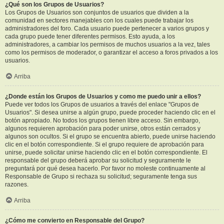
¿Qué son los Grupos de Usuarios?
Los Grupos de Usuarios son conjuntos de usuarios que dividen a la
comunidad en sectores manejables con los cuales puede trabajar los
administradores del foro. Cada usuario puede pertenecer a varios grupos y
cada grupo puede tener diferentes permisos. Esto ayuda, a los
administradores, a cambiar los permisos de muchos usuarios a la vez, tales
como los permisos de moderador, o garantizar el acceso a foros privados a los
usuarios.
Arriba
¿Donde están los Grupos de Usuarios y como me puedo unir a ellos?
Puede ver todos los Grupos de usuarios a través del enlace "Grupos de
Usuarios". Si desea unirse a algún grupo, puede proceder haciendo clic en el
botón apropiado. No todos los grupos tienen libre acceso. Sin embargo,
algunos requieren aprobación para poder unirse, otros están cerrados y
algunos son ocultos. Si el grupo se encuentra abierto, puede unirse haciendo
clic en el botón correspondiente. Si el grupo requiere de aprobación para
unirse, puede solicitar unirse haciendo clic en el botón correspondiente. El
responsable del grupo deberá aprobar su solicitud y seguramente le
preguntará por qué desea hacerlo. Por favor no moleste continuamente al
Responsable de Grupo si rechaza su solicitud; seguramente tenga sus
razones.
Arriba
¿Cómo me convierto en Responsable del Grupo?