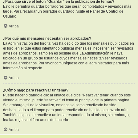
¿Para qué sirve el botón "Guardar" en la publicación de temas?
Esto le permitirá guardar borradores que serán completados y enviados más
tarde. Para recargar un borrador guardado, visite el Panel de Control de
Usuario.
Arriba
¿Por qué mis mensajes necesitan ser aprobados?
La Administración del foro tal vez ha decidido que los mensajes publicados en
el foro, en el que estas intentando publicar mensajes, necesiten ser revisados
antes de aprobarlos. También es posible que La Administración le haya
ubicado en un grupo de usuarios cuyos mensajes necesitan ser revisados
antes de aprobarlos. Por favor comuníquese con el administrador para más
información al respecto.
Arriba
¿Cómo hago para reactivar un tema?
Puede hacerlo dándole clic al enlace que dice "Reactivar tema" cuando esté
viendo el mismo, puede "reactivar" el tema al principio de la primera página.
Sin embargo, si no lo visualiza, entonces el tema reactivado ha sido
deshabilitado o el tiempo para poder reactivarlo no ha sido alcanzado aún.
También es posible reactivar un tema respondiendo al mismo, sin embargo,
lea las reglas del foro antes de hacerlo.
Arriba