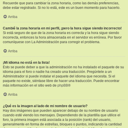
Recuerde que para cambiar la zona horaria, como las demás preferencias,
debe estar registrado. Si no lo está, este es un buen momento para hacerlo.
Arriba
Cambié la zona horaria en mi perfil, ¡pero la hora sigue siendo incorrecto!
Si está seguro de que de la zona horaria es correcta y la hora sigue siendo
incorrecta, entonces la hora almacenada en el servidor es errónea. Por favor
comuníquese con La Administración para corregir el problema.
Arriba
¡Mi idioma no está en la lista!
Esto se puede deber a que la administración no ha instalado el paquete de su
idioma para el foro o nadie ha creado una traducción. Pregúntele a un
Administrador si puede instalar el paquete del idioma que necesita. Si el
paquete no existe, siéntase libre de hacer una traducción. Puede encontrar
más información en el sitio web de
phpBB
®
Arriba
¿Qué es la imagen al lado de mi nombre de usuario?
Hay dos imágenes que pueden aparecer debajo de su nombre de usuario
cuando esté viendo los mensajes. Dependiendo de la plantilla que utilice el
foro, la primera imagen está asociada a la posición (rank) del usuario,
generalmente en forma de estrellas, bloques o puntos, indicando la cantidad