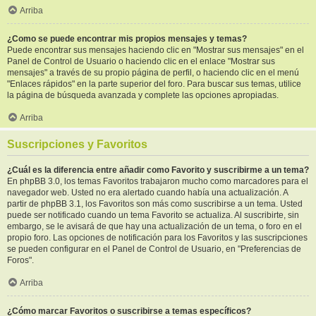
Arriba
¿Como se puede encontrar mis propios mensajes y temas?
Puede encontrar sus mensajes haciendo clic en "Mostrar sus mensajes" en el
Panel de Control de Usuario o haciendo clic en el enlace "Mostrar sus
mensajes" a través de su propio página de perfil, o haciendo clic en el menú
"Enlaces rápidos" en la parte superior del foro. Para buscar sus temas, utilice
la página de búsqueda avanzada y complete las opciones apropiadas.
Arriba
Suscripciones y Favoritos
¿Cuál es la diferencia entre añadir como Favorito y suscribirme a un tema?
En phpBB 3.0, los temas Favoritos trabajaron mucho como marcadores para el
navegador web. Usted no era alertado cuando había una actualización. A
partir de phpBB 3.1, los Favoritos son más como suscribirse a un tema. Usted
puede ser notificado cuando un tema Favorito se actualiza. Al suscribirte, sin
embargo, se le avisará de que hay una actualización de un tema, o foro en el
propio foro. Las opciones de notificación para los Favoritos y las suscripciones
se pueden configurar en el Panel de Control de Usuario, en "Preferencias de
Foros".
Arriba
¿Cómo marcar Favoritos o suscribirse a temas específicos?