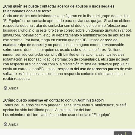
¿Con quién se puede contactar acerca de abusos o usos ilegales
relacionados con este foro?
Cada uno de los administradores que figuran en la lista del grupo donde dice
"El Equipo" es un contacto apropiado para enviar sus quejas. Si así no obtiene
respuesta debería tratar de contactar con el dueño del dominio (efectúe una
búsqueda whois
) o, si este foro tiene correo sobre un dominio gratuito (Yahoo!,
gmail.com, hotmail.com, etc.), al departamento o administración de abusos de
ese servicio. Por favor, tenga en cuenta que phpBB Limited
carece de
cualquier tipo de control
y no puede ser de ninguna manera responsable
sobre cómo, dónde o por quién es usado este sistema de foros. No tiene
ningún sentido contactar con phpBB Limited en relación a asuntos legales
(difamación, responsabilidad, deformación de comentarios, etc.) que no sean
con respecto al sitio phpbb.com o la discreción misma del software phpBB. Si
envia un correo a phpBB Limited
respecto del uso de terceras partes
de este
software esté dispuesto a recibir una respuesta cortante o directamente no
recibir respuesta.
Arriba
¿Cómo puedo ponerme en contacto con un Administrador?
Todos los usuarios del foro pueden usar el formulario “Contáctenos”, si está
opción ha sido habilitada por el Administrador del foro.
Los miembros del foro también pueden usar el enlace "El equipo".
Arriba