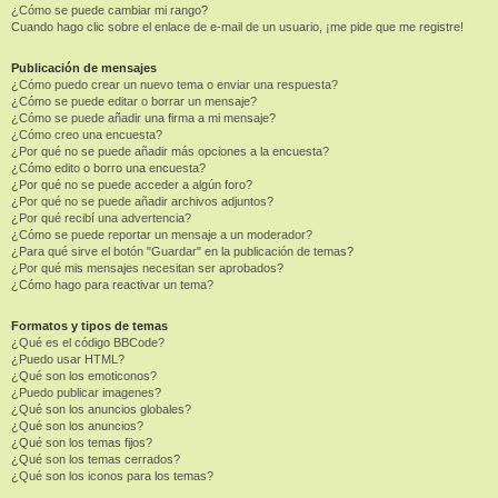
¿Cómo se puede cambiar mi rango?
Cuando hago clic sobre el enlace de e-mail de un usuario, ¡me pide que me registre!
Publicación de mensajes
¿Cómo puedo crear un nuevo tema o enviar una respuesta?
¿Cómo se puede editar o borrar un mensaje?
¿Cómo se puede añadir una firma a mi mensaje?
¿Cómo creo una encuesta?
¿Por qué no se puede añadir más opciones a la encuesta?
¿Cómo edito o borro una encuesta?
¿Por qué no se puede acceder a algún foro?
¿Por qué no se puede añadir archivos adjuntos?
¿Por qué recibí una advertencia?
¿Cómo se puede reportar un mensaje a un moderador?
¿Para qué sirve el botón "Guardar" en la publicación de temas?
¿Por qué mis mensajes necesitan ser aprobados?
¿Cómo hago para reactivar un tema?
Formatos y tipos de temas
¿Qué es el código BBCode?
¿Puedo usar HTML?
¿Qué son los emoticonos?
¿Puedo publicar imagenes?
¿Qué son los anuncios globales?
¿Qué son los anuncios?
¿Qué son los temas fijos?
¿Qué son los temas cerrados?
¿Qué son los iconos para los temas?