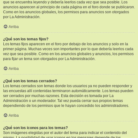
que se encuentra leyendo y debería leerlos cada vez que sea posible. Los
anuncios aparecen al principio de cada página en el foro donde se publicaron.
Como en los anuncios globales, los permisos para anuncios son otorgados
por La Administración.
Arriba
¿Qué son los temas fijos?
Los temas fijos aparecen en el foro por debajo de los anuncios y solo en la
primer página. Muchas veces son importantes por lo que debería leerlos cada
vez que sea posible. Como en los anuncios globales y anuncios, los permisos
para fijar un tema son otorgados por La Administración.
Arriba
¿Qué son los temas cerrados?
Los temas cerrados son temas donde los usuarios ya no pueden responder y
las encuestas allí contenidas terminaron automáticamente. Los temas pueden
ser cerrados por muchas razones. Esta decisión es tomada por La
Administración o un moderador. Tal vez pueda cerrar sus propios temas
dependiendo de los permisos que le hayan concedido los administradores.
Arriba
¿Qué son los iconos para los temas?
Son imágenes elegidas por el autor del tema para indicar el contenido del
mismo. La posibilidad de usar iconos en los mensajes depende de los