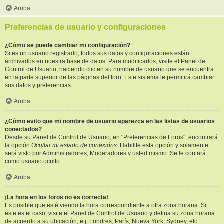
Arriba
Preferencias de usuario y configuraciones
¿Cómo se puede cambiar mi configuración?
Si es un usuario registrado, todos sus datos y configuraciones están
archivados en nuestra base de datos. Para modificarlos, visite el Panel de
Control de Usuario; haciendo clic en su nombre de usuario que se encuentra
en la parte superior de las páginas del foro. Este sistema le permitirá cambiar
sus datos y preferencias.
Arriba
¿Cómo evito que mi nombre de usuario aparezca en las listas de usuarios
conectados?
Desde su Panel de Control de Usuario, en "Preferencias de Foros", encontrará
la opción
Ocultar mi estado de conexións
. Habilite esta opción y solamente
será visto por Administradores, Moderadores y usted mismo. Se le contará
como usuario oculto.
Arriba
¡La hora en los foros no es correcta!
Es posible que esté viendo la hora correspondiente a otra zona horaria. Si
este es el caso, visite el Panel de Control de Usuario y defina su zona horaria
de acuerdo a su ubicación, e.j. Londres, París, Nueva York, Sydney, etc.