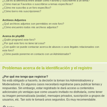
¿Cuál es la diferencia entre añadir como Favorito y suscribirme a un tema?
¿Cómo marcar Favoritos o suscribirse a temas específicos?
¿Cómo me suscribo a un foro específico?
¿Cómo borro mis suscripciones?
Archivos Adjuntos
¿Qué archivos adjuntos son permitidos en este foro?
¿Cómo encuentro todos mis archivos adjuntos?
Acerca de phpBB
¿Quién programó este foro?
¿Por qué este foro no tiene tal cosa?
¿Con quién se puede contactar acerca de abusos o usos ilegales relacionados con
este foro?
¿Cómo puedo ponerme en contacto con un Administrador?
Problemas acerca de la identificación y el registro
¿Por qué me tengo que registrar?
No está obligado a hacerlo, la decisión la toman los Administradores y
Moderadores. En algunos casos necesitará registrarse para publicar temas y
respuestas. Sin embargo, estar registrado le dará acceso a contenidos
adicionales y/o ventajas que como usuario invitado no disfrutaría, como tener
su imagen personalizada (avatar), mensajes privados, suscripción a grupos de
usuarios, etc. Tan solo le tomará unos segundos. Es muy recomendable.