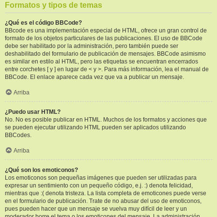
Formatos y tipos de temas
¿Qué es el código BBCode?
BBcode es una implementación especial de HTML, ofrece un gran control de
formato de los objetos particulares de las publicaciones. El uso de BBCode
debe ser habilitado por la administración, pero también puede ser
deshabilitado del formulario de publicación de mensajes. BBCode asimismo
es similar en estilo al HTML, pero las etiquetas se encuentran encerrados
entre corchetes [ y ] en lugar de < y >. Para más información, lea el manual de
BBCode. El enlace aparece cada vez que va a publicar un mensaje.
Arriba
¿Puedo usar HTML?
No. No es posible publicar en HTML. Muchos de los formatos y acciones que
se pueden ejecutar utilizando HTML pueden ser aplicados utilizando
BBCodes.
Arriba
¿Qué son los emoticonos?
Los emoticonos son pequeñas imágenes que pueden ser utilizadas para
expresar un sentimiento con un pequeño código, e.j. :) denota felicidad,
mientras que :( denota tristeza. La lista completa de emoticones puede verse
en el formulario de publicación. Trate de no abusar del uso de emoticonos,
pues pueden hacer que un mensaje se vuelva muy difícil de leer y un
moderador borre el tema o los emoticones del mensaje. La administración