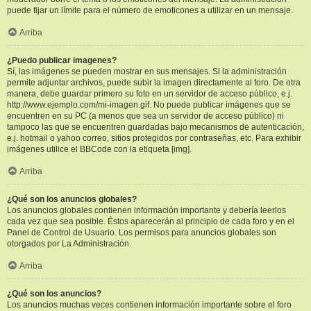
puede fijar un límite para el número de emoticones a utilizar en un mensaje.
Arriba
¿Puedo publicar imagenes?
Sí, las imágenes se pueden mostrar en sus mensajes. Si la administración
permite adjuntar archivos, puede subir la imagen directamente al foro. De otra
manera, debe guardar primero su foto en un servidor de acceso público, e.j.
http://www.ejemplo.com/mi-imagen.gif. No puede publicar imágenes que se
encuentren en su PC (a menos que sea un servidor de acceso público) ni
tampoco las que se encuentren guardadas bajo mecanismos de autenticación,
e.j. hotmail o yahoo correo, sitios protegidos por contraseñas, etc. Para exhibir
imágenes utilice el BBCode con la etiqueta [img].
Arriba
¿Qué son los anuncios globales?
Los anuncios globales contienen información importante y debería leerlos
cada vez que sea posible. Éstos aparecerán al principio de cada foro y en el
Panel de Control de Usuario. Los permisos para anuncios globales son
otorgados por La Administración.
Arriba
¿Qué son los anuncios?
Los anuncios muchas veces contienen información importante sobre el foro