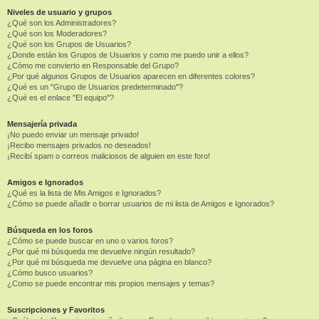
Niveles de usuario y grupos
¿Qué son los Administradores?
¿Qué son los Moderadores?
¿Qué son los Grupos de Usuarios?
¿Donde están los Grupos de Usuarios y como me puedo unir a ellos?
¿Cómo me convierto en Responsable del Grupo?
¿Por qué algunos Grupos de Usuarios aparecen en diferentes colores?
¿Qué es un "Grupo de Usuarios predeterminado"?
¿Qué es el enlace "El equipo"?
Mensajería privada
¡No puedo enviar un mensaje privado!
¡Recibo mensajes privados no deseados!
¡Recibí spam o correos maliciosos de alguien en este foro!
Amigos e Ignorados
¿Qué es la lista de Mis Amigos e Ignorados?
¿Cómo se puede añadir o borrar usuarios de mi lista de Amigos e Ignorados?
Búsqueda en los foros
¿Cómo se puede buscar en uno o varios foros?
¿Por qué mi búsqueda me devuelve ningún resultado?
¿Por qué mi búsqueda me devuelve una página en blanco?
¿Cómo busco usuarios?
¿Como se puede encontrar mis propios mensajes y temas?
Suscripciones y Favoritos