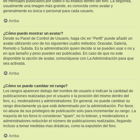
de mensajes publicados por usted o su estatus dentro del foro. La segunda,
usualmente una imagen más grande, es conocida como avatar y
generalmente es única o personal para cada usuario.
Arriba
¿Cómo puedo mostrar un avatar?
Desde su Panel de Control de Usuario, haga clic en “Perfil” puede añadir un
avatar utilizando uno de los siguientes cuatro métodos: Gravatar, Galería,
Remoto o Subida. Es la administración quien decide si se pueden usar o no y
en que tamaño y peso pueden ser publicadas. En caso de que no este
disponible la opción de avatar, comuníquese con La Administración para que
sea activada.
Arriba
¿Cómo se puede cambiar mi rango?
Los rangos aparecen debajo del nombre de usuario e indican la cantidad de
publicaciones realizadas por el usuario o la posición del mismo dentro del
foro, e.j. moderadores y administradores. En general, no puede cambiar su
rango directamente ya que está determinado por la administración. Por favor,
no abuse de sus privilegios de publicación solo para incrementar su rango. La
mayoría de los foros lo consideran "spam", no lo toleran, y moderadores o
administradores reducirán el número de publicaciones realizadas, llegando
incluso a tomar medidas mas drásticas, como la expulsión del foro.
Arriba