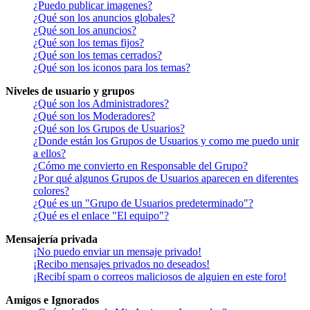
¿Puedo publicar imagenes?
¿Qué son los anuncios globales?
¿Qué son los anuncios?
¿Qué son los temas fijos?
¿Qué son los temas cerrados?
¿Qué son los iconos para los temas?
Niveles de usuario y grupos
¿Qué son los Administradores?
¿Qué son los Moderadores?
¿Qué son los Grupos de Usuarios?
¿Donde están los Grupos de Usuarios y como me puedo unir
a ellos?
¿Cómo me convierto en Responsable del Grupo?
¿Por qué algunos Grupos de Usuarios aparecen en diferentes
colores?
¿Qué es un "Grupo de Usuarios predeterminado"?
¿Qué es el enlace "El equipo"?
Mensajería privada
¡No puedo enviar un mensaje privado!
¡Recibo mensajes privados no deseados!
¡Recibí spam o correos maliciosos de alguien en este foro!
Amigos e Ignorados