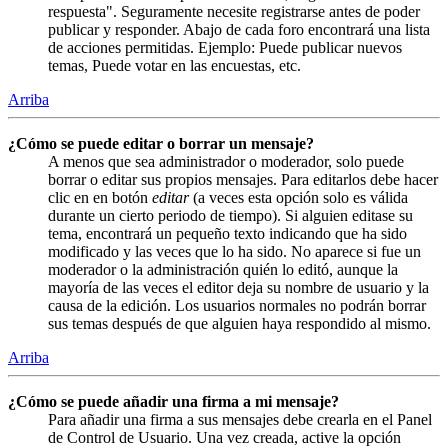
respuesta". Seguramente necesite registrarse antes de poder
publicar y responder. Abajo de cada foro encontrará una lista
de acciones permitidas. Ejemplo: Puede publicar nuevos
temas, Puede votar en las encuestas, etc.
Arriba
¿Cómo se puede editar o borrar un mensaje?
A menos que sea administrador o moderador, solo puede
borrar o editar sus propios mensajes. Para editarlos debe hacer
clic en en botón
editar
(a veces esta opción solo es válida
durante un cierto periodo de tiempo). Si alguien editase su
tema, encontrará un pequeño texto indicando que ha sido
modificado y las veces que lo ha sido. No aparece si fue un
moderador o la administración quién lo editó, aunque la
mayoría de las veces el editor deja su nombre de usuario y la
causa de la edición. Los usuarios normales no podrán borrar
sus temas después de que alguien haya respondido al mismo.
Arriba
¿Cómo se puede añadir una firma a mi mensaje?
Para añadir una firma a sus mensajes debe crearla en el Panel
de Control de Usuario. Una vez creada, active la opción