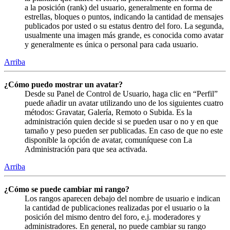
a la posición (rank) del usuario, generalmente en forma de
estrellas, bloques o puntos, indicando la cantidad de mensajes
publicados por usted o su estatus dentro del foro. La segunda,
usualmente una imagen más grande, es conocida como avatar
y generalmente es única o personal para cada usuario.
Arriba
¿Cómo puedo mostrar un avatar?
Desde su Panel de Control de Usuario, haga clic en “Perfil”
puede añadir un avatar utilizando uno de los siguientes cuatro
métodos: Gravatar, Galería, Remoto o Subida. Es la
administración quien decide si se pueden usar o no y en que
tamaño y peso pueden ser publicadas. En caso de que no este
disponible la opción de avatar, comuníquese con La
Administración para que sea activada.
Arriba
¿Cómo se puede cambiar mi rango?
Los rangos aparecen debajo del nombre de usuario e indican
la cantidad de publicaciones realizadas por el usuario o la
posición del mismo dentro del foro, e.j. moderadores y
administradores. En general, no puede cambiar su rango