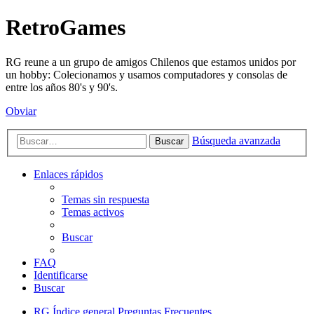
RetroGames
RG reune a un grupo de amigos Chilenos que estamos unidos por
un hobby: Colecionamos y usamos computadores y consolas de
entre los años 80's y 90's.
Obviar
Búsqueda avanzada
Buscar
Enlaces rápidos
Temas sin respuesta
Temas activos
Buscar
FAQ
Identificarse
Buscar
RG
Índice general
Preguntas Frecuentes