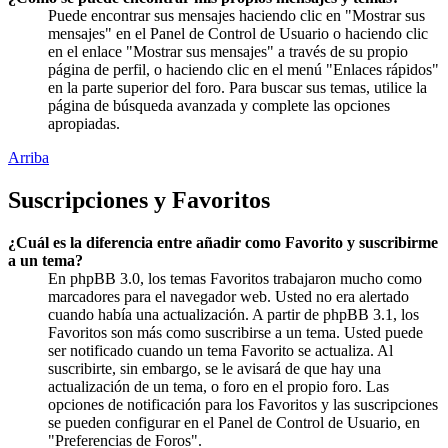
Puede encontrar sus mensajes haciendo clic en "Mostrar sus
mensajes" en el Panel de Control de Usuario o haciendo clic
en el enlace "Mostrar sus mensajes" a través de su propio
página de perfil, o haciendo clic en el menú "Enlaces rápidos"
en la parte superior del foro. Para buscar sus temas, utilice la
página de búsqueda avanzada y complete las opciones
apropiadas.
Arriba
Suscripciones y Favoritos
¿Cuál es la diferencia entre añadir como Favorito y suscribirme
a un tema?
En phpBB 3.0, los temas Favoritos trabajaron mucho como
marcadores para el navegador web. Usted no era alertado
cuando había una actualización. A partir de phpBB 3.1, los
Favoritos son más como suscribirse a un tema. Usted puede
ser notificado cuando un tema Favorito se actualiza. Al
suscribirte, sin embargo, se le avisará de que hay una
actualización de un tema, o foro en el propio foro. Las
opciones de notificación para los Favoritos y las suscripciones
se pueden configurar en el Panel de Control de Usuario, en
"Preferencias de Foros".