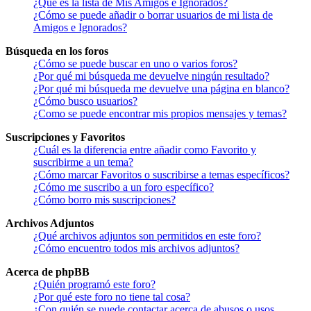
¿Qué es la lista de Mis Amigos e Ignorados?
¿Cómo se puede añadir o borrar usuarios de mi lista de
Amigos e Ignorados?
Búsqueda en los foros
¿Cómo se puede buscar en uno o varios foros?
¿Por qué mi búsqueda me devuelve ningún resultado?
¿Por qué mi búsqueda me devuelve una página en blanco?
¿Cómo busco usuarios?
¿Como se puede encontrar mis propios mensajes y temas?
Suscripciones y Favoritos
¿Cuál es la diferencia entre añadir como Favorito y
suscribirme a un tema?
¿Cómo marcar Favoritos o suscribirse a temas específicos?
¿Cómo me suscribo a un foro específico?
¿Cómo borro mis suscripciones?
Archivos Adjuntos
¿Qué archivos adjuntos son permitidos en este foro?
¿Cómo encuentro todos mis archivos adjuntos?
Acerca de phpBB
¿Quién programó este foro?
¿Por qué este foro no tiene tal cosa?
¿Con quién se puede contactar acerca de abusos o usos