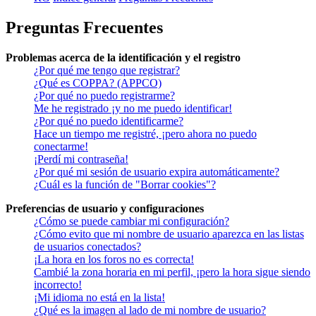
Preguntas Frecuentes
Problemas acerca de la identificación y el registro
¿Por qué me tengo que registrar?
¿Qué es COPPA? (APPCO)
¿Por qué no puedo registrarme?
Me he registrado ¡y no me puedo identificar!
¿Por qué no puedo identificarme?
Hace un tiempo me registré, ¡pero ahora no puedo
conectarme!
¡Perdí mi contraseña!
¿Por qué mi sesión de usuario expira automáticamente?
¿Cuál es la función de "Borrar cookies"?
Preferencias de usuario y configuraciones
¿Cómo se puede cambiar mi configuración?
¿Cómo evito que mi nombre de usuario aparezca en las listas
de usuarios conectados?
¡La hora en los foros no es correcta!
Cambié la zona horaria en mi perfil, ¡pero la hora sigue siendo
incorrecto!
¡Mi idioma no está en la lista!
¿Qué es la imagen al lado de mi nombre de usuario?