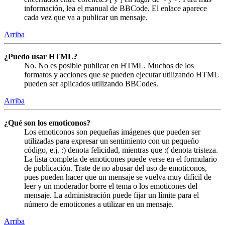
información, lea el manual de BBCode. El enlace aparece
cada vez que va a publicar un mensaje.
Arriba
¿Puedo usar HTML?
No. No es posible publicar en HTML. Muchos de los
formatos y acciones que se pueden ejecutar utilizando HTML
pueden ser aplicados utilizando BBCodes.
Arriba
¿Qué son los emoticonos?
Los emoticonos son pequeñas imágenes que pueden ser
utilizadas para expresar un sentimiento con un pequeño
código, e.j. :) denota felicidad, mientras que :( denota tristeza.
La lista completa de emoticones puede verse en el formulario
de publicación. Trate de no abusar del uso de emoticonos,
pues pueden hacer que un mensaje se vuelva muy difícil de
leer y un moderador borre el tema o los emoticones del
mensaje. La administración puede fijar un límite para el
número de emoticones a utilizar en un mensaje.
Arriba