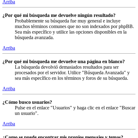
Arriba
¿Por qué mi búsqueda me devuelve ningún resultado?
Probablemente su búsqueda fue muy general e incluye
muchos términos comunes que no son indexados por phpBB.
Sea más específico y utilice las opciones disponibles en la
búsqueda avanzada.
Arriba
¿Por qué mi búsqueda me devuelve una página en blanco?
La búsqueda devolvió demasiados resultados para ser
procesados por el servidor. Utilice "Búsqueda Avanzada" y
sea más específico en los términos y foros de su búsqueda.
Arriba
¿Cómo busco usuarios?
Pulse en el enlace "Usuarios" y haga clic en el enlace "Buscar
un usuario".
Arriba
¿Como se puede encontrar mis propios mensajes y temas?