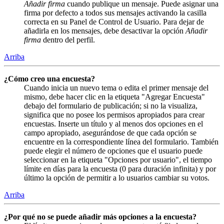
Añadir firma
cuando publique un mensaje. Puede asignar una
firma por defecto a todos sus mensajes activando la casilla
correcta en su Panel de Control de Usuario. Para dejar de
añadirla en los mensajes, debe desactivar la opción
Añadir
firma
dentro del perfil.
Arriba
¿Cómo creo una encuesta?
Cuando inicia un nuevo tema o edita el primer mensaje del
mismo, debe hacer clic en la etiqueta "Agregar Encuesta"
debajo del formulario de publicación; si no la visualiza,
significa que no posee los permisos apropiados para crear
encuestas. Inserte un título y al menos dos opciones en el
campo apropiado, asegurándose de que cada opción se
encuentre en la correspondiente línea del formulario. También
puede elegir el número de opciones que el usuario puede
seleccionar en la etiqueta "Opciones por usuario", el tiempo
límite en días para la encuesta (0 para duración infinita) y por
último la opción de permitir a lo usuarios cambiar su votos.
Arriba
¿Por qué no se puede añadir más opciones a la encuesta?