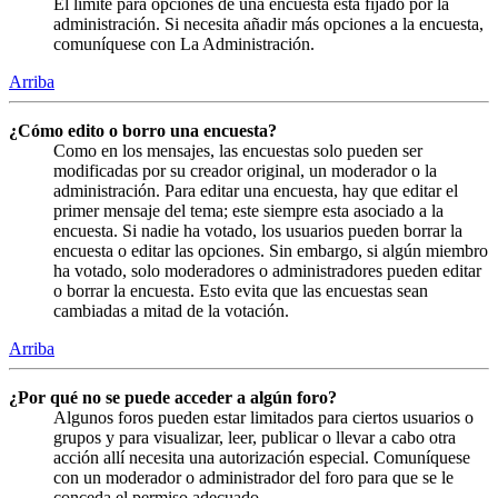
El límite para opciones de una encuesta está fijado por la
administración. Si necesita añadir más opciones a la encuesta,
comuníquese con La Administración.
Arriba
¿Cómo edito o borro una encuesta?
Como en los mensajes, las encuestas solo pueden ser
modificadas por su creador original, un moderador o la
administración. Para editar una encuesta, hay que editar el
primer mensaje del tema; este siempre esta asociado a la
encuesta. Si nadie ha votado, los usuarios pueden borrar la
encuesta o editar las opciones. Sin embargo, si algún miembro
ha votado, solo moderadores o administradores pueden editar
o borrar la encuesta. Esto evita que las encuestas sean
cambiadas a mitad de la votación.
Arriba
¿Por qué no se puede acceder a algún foro?
Algunos foros pueden estar limitados para ciertos usuarios o
grupos y para visualizar, leer, publicar o llevar a cabo otra
acción allí necesita una autorización especial. Comuníquese
con un moderador o administrador del foro para que se le
conceda el permiso adecuado.