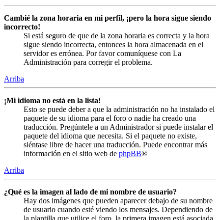
Cambié la zona horaria en mi perfil, ¡pero la hora sigue siendo
incorrecto!
Si está seguro de que de la zona horaria es correcta y la hora
sigue siendo incorrecta, entonces la hora almacenada en el
servidor es errónea. Por favor comuníquese con La
Administración para corregir el problema.
Arriba
¡Mi idioma no está en la lista!
Esto se puede deber a que la administración no ha instalado el
paquete de su idioma para el foro o nadie ha creado una
traducción. Pregúntele a un Administrador si puede instalar el
paquete del idioma que necesita. Si el paquete no existe,
siéntase libre de hacer una traducción. Puede encontrar más
información en el sitio web de
phpBB
®
Arriba
¿Qué es la imagen al lado de mi nombre de usuario?
Hay dos imágenes que pueden aparecer debajo de su nombre
de usuario cuando esté viendo los mensajes. Dependiendo de
la plantilla que utilice el foro, la primera imagen está asociada