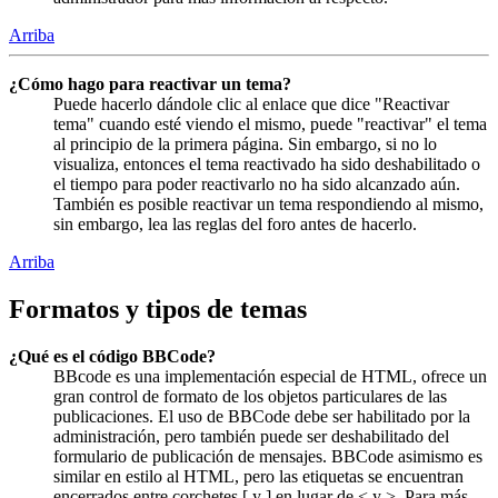
Arriba
¿Cómo hago para reactivar un tema?
Puede hacerlo dándole clic al enlace que dice "Reactivar
tema" cuando esté viendo el mismo, puede "reactivar" el tema
al principio de la primera página. Sin embargo, si no lo
visualiza, entonces el tema reactivado ha sido deshabilitado o
el tiempo para poder reactivarlo no ha sido alcanzado aún.
También es posible reactivar un tema respondiendo al mismo,
sin embargo, lea las reglas del foro antes de hacerlo.
Arriba
Formatos y tipos de temas
¿Qué es el código BBCode?
BBcode es una implementación especial de HTML, ofrece un
gran control de formato de los objetos particulares de las
publicaciones. El uso de BBCode debe ser habilitado por la
administración, pero también puede ser deshabilitado del
formulario de publicación de mensajes. BBCode asimismo es
similar en estilo al HTML, pero las etiquetas se encuentran
encerrados entre corchetes [ y ] en lugar de < y >. Para más