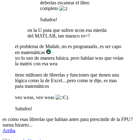
deberias escanear el libro
completo
Saludos!
en la U puta que sufren ncon esa mierda
del MATLAB, tan maraco es=?
el problema de Matlab, no es programarlo, es ser capo
en matemáticas
yo lo uso de manera básica, pero habían wns que veían
la matrix con esa wea
tiene millones de librerías y funciones que tienen una
lógica como la de Excel....pero como te dije, es mas
para matemáticos
veo weas, veo weas
Saludos!
es como esas librerías que habian antes para prescindir de la FPU?
suena bizarro...
Arriba