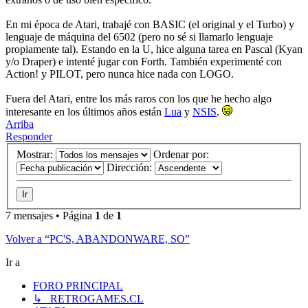
En mi época de Atari, trabajé con BASIC (el original y el Turbo) y
lenguaje de máquina del 6502 (pero no sé si llamarlo lenguaje
propiamente tal). Estando en la U, hice alguna tarea en Pascal (Kyan
y/o Draper) e intenté jugar con Forth. También experimenté con
Action! y PILOT, pero nunca hice nada con LOGO.
Fuera del Atari, entre los más raros con los que he hecho algo
interesante en los últimos años están
Lua
y
NSIS
.
Arriba
Responder
Mostrar:
Ordenar por:
Dirección:
7 mensajes • Página
1
de
1
Volver a “PC'S, ABANDONWARE, SO”
Ir a
FORO PRINCIPAL
↳ RETROGAMES.CL