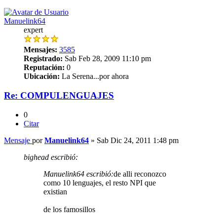
Manuelink64
expert
Mensajes:
3585
Registrado:
Sab Feb 28, 2009 11:10 pm
Reputación:
0
Ubicación:
La Serena...por ahora
Re: COMPULENGUAJES
0
Citar
Mensaje
por
Manuelink64
»
Sab Dic 24, 2011 1:48 pm
bighead escribió:
Manuelink64 escribió:
de alli reconozco
como 10 lenguajes, el resto NPI que
existian
de los famosillos