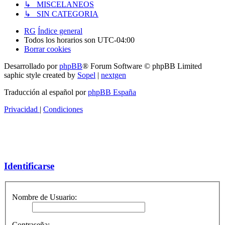
↳ MISCELANEOS
↳ SIN CATEGORIA
RG
Índice general
Todos los horarios son
UTC-04:00
Borrar cookies
Desarrollado por
phpBB
® Forum Software © phpBB Limited
saphic style created by
Sopel
|
nextgen
Traducción al español por
phpBB España
Privacidad
|
Condiciones
Identificarse
Nombre de Usuario:
Contraseña: