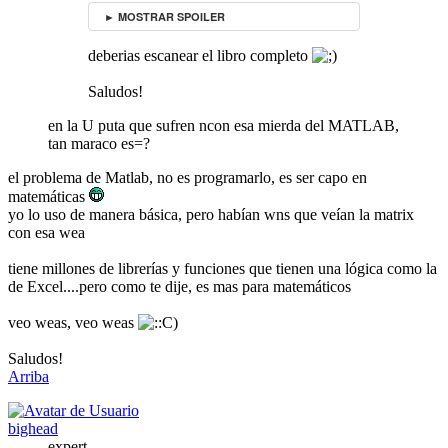
► MOSTRAR SPOILER
deberias escanear el libro completo
Saludos!
en la U puta que sufren ncon esa mierda del MATLAB,
tan maraco es=?
el problema de Matlab, no es programarlo, es ser capo en
matemáticas
yo lo uso de manera básica, pero habían wns que veían la matrix
con esa wea
tiene millones de librerías y funciones que tienen una lógica como la
de Excel....pero como te dije, es mas para matemáticos
veo weas, veo weas
Saludos!
Arriba
bighead
expert