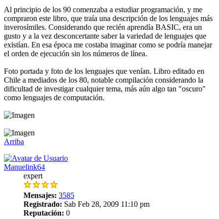
Al principio de los 90 comenzaba a estudiar programación, y me
compraron este libro, que traía una descripción de los lenguajes más
inverosímiles. Considerando que recién aprendía BASIC, era un
gusto y a la vez desconcertante saber la variedad de lenguajes que
existían. En esa época me costaba imaginar como se podría manejar
el orden de ejecución sin los números de línea.
Foto portada y foto de los lenguajes que venían. Libro editado en
Chile a mediados de los 80, notable compilación considerando la
dificultad de investigar cualquier tema, más aún algo tan "oscuro"
como lenguajes de computación.
Arriba
Manuelink64
expert
Mensajes:
3585
Registrado:
Sab Feb 28, 2009 11:10 pm
Reputación:
0