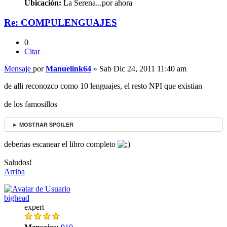
Ubicación:
La Serena...por ahora
Re: COMPULENGUAJES
0
Citar
Mensaje
por
Manuelink64
»
Sab Dic 24, 2011 11:40 am
de alli reconozco como 10 lenguajes, el resto NPI que existian
de los famosillos
► MOSTRAR SPOILER
deberias escanear el libro completo
Saludos!
Arriba
bighead
expert