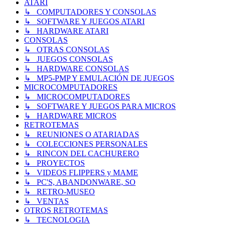
ATARI
↳ COMPUTADORES Y CONSOLAS
↳ SOFTWARE Y JUEGOS ATARI
↳ HARDWARE ATARI
CONSOLAS
↳ OTRAS CONSOLAS
↳ JUEGOS CONSOLAS
↳ HARDWARE CONSOLAS
↳ MP5-PMP Y EMULACIÓN DE JUEGOS
MICROCOMPUTADORES
↳ MICROCOMPUTADORES
↳ SOFTWARE Y JUEGOS PARA MICROS
↳ HARDWARE MICROS
RETROTEMAS
↳ REUNIONES O ATARIADAS
↳ COLECCIONES PERSONALES
↳ RINCON DEL CACHURERO
↳ PROYECTOS
↳ VIDEOS FLIPPERS y MAME
↳ PC'S, ABANDONWARE, SO
↳ RETRO-MUSEO
↳ VENTAS
OTROS RETROTEMAS
↳ TECNOLOGIA