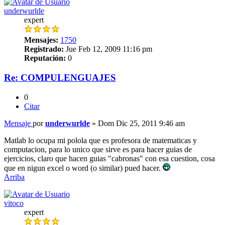
underwurlde
expert
Mensajes:
1750
Registrado:
Jue Feb 12, 2009 11:16 pm
Reputación:
0
Re: COMPULENGUAJES
0
Citar
Mensaje
por
underwurlde
»
Dom Dic 25, 2011 9:46 am
Matlab lo ocupa mi polola que es profesora de matematicas y
computacion, para lo unico que sirve es para hacer guias de
ejercicios, claro que hacen guias "cabronas" con esa cuestion, cosa
que en nigun excel o word (o similar) pued hacer.
Arriba
vitoco
expert