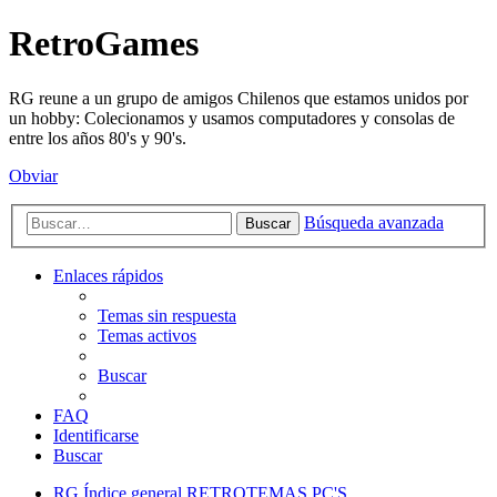
RetroGames
RG reune a un grupo de amigos Chilenos que estamos unidos por
un hobby: Colecionamos y usamos computadores y consolas de
entre los años 80's y 90's.
Obviar
Búsqueda avanzada
Buscar
Enlaces rápidos
Temas sin respuesta
Temas activos
Buscar
FAQ
Identificarse
Buscar
RG
Índice general
RETROTEMAS
PC'S,