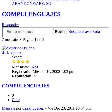
ABANDONWARE, SO
COMPULENGUAJES
Responder
Búsqueda avanzada
Buscar
7 mensajes • Página
1
de
1
dark_cperez
expert
Mensajes:
1620
Registrado:
Mié Jun 11, 2008 1:03 pm
Reputación:
4
COMPULENGUAJES
0
Citar
Mensaje
por
dark_cperez
»
Vie Dic 23, 2011 10:04 pm