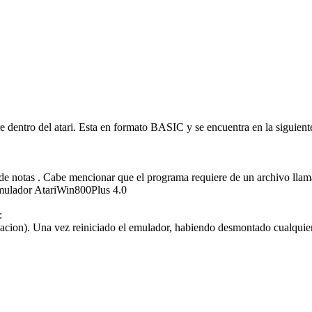
e dentro del atari. Esta en formato BASIC y se encuentra en la siguient
de notas . Cabe mencionar que el programa requiere de un archivo llama
l emulador AtariWin800Plus 4.0
:
ivacion). Una vez reiniciado el emulador, habiendo desmontado cualquier o