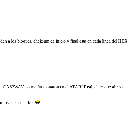
den a los bloques, cheksum de inicio y final esta en cada linea del 
WAV no me funcionaron en el ATARI Real, claro que al restaurar el 
ar los casetes turbos