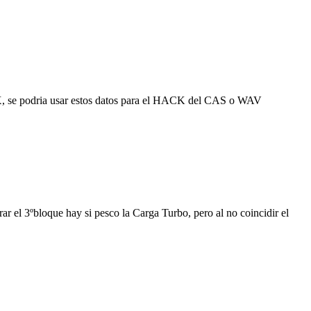
HEX, se podria usar estos datos para el HACK del CAS o WAV
3ºbloque hay si pesco la Carga Turbo, pero al no coincidir el