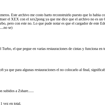
ros. Este archivo me costo harto reconstruirlo puesto que lo habia co
 extraer el XEX con el xex2pong ya que me dice que el archivo no es 
rbo, pero con este no. Lo que pude notar es que el cargador de este Edu
...no se)
 Turbo, el que pegue en varias restauraciones de cintas y funciona en to
oft ya que para algunas restauraciones el no colocarlo al final, significa
subidos a Zshare......
 vez en total.