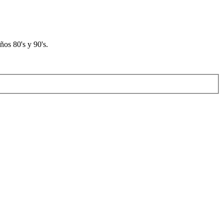
os 80's y 90's.