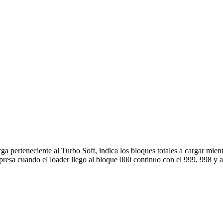
a perteneciente al Turbo Soft, indica los bloques totales a cargar mien
resa cuando el loader llego al bloque 000 continuo con el 999, 998 y asi