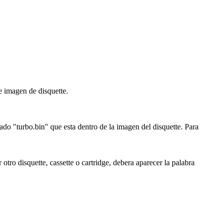
e imagen de disquette.
do "turbo.bin" que esta dentro de la imagen del disquette. Para
tro disquette, cassette o cartridge, debera aparecer la palabra