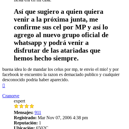
Así que sugiero a quien quiera
venir a la próxima junta, me
confirme sus cel por MP y así lo
agrego al nuevo grupo oficial de
whatsapp y podrá venir a
disfrutar de las atariadas que
hemos hecho siempre.
buena idea lo de mandar los celus por mp, te envio el mio! y por
facebook te encuentro la razon es demaciado publico y cualquier
desconocido podria haber aparecido.
Arriba
Cranorve
expert
Mensajes:
911
Registrado:
Mar Nov 07, 2006 4:38 pm
Reputación:
1
Ubicación:
6502C