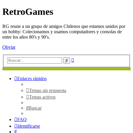
RetroGames
RG reune a un grupo de amigos Chilenos que estamos unidos por
un hobby: Colecionamos y usamos computadores y consolas de
entre los años 80's y 90's.
Obviar
Búsqueda
Buscar
avanzada
Enlaces rápidos
Temas sin respuesta
Temas activos
Buscar
FAQ
Identificarse
Buscar