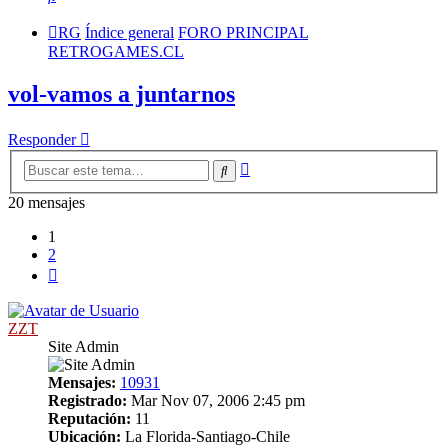
RG
Índice general
FORO PRINCIPAL
RETROGAMES.CL
vol-vamos a juntarnos
Responder
Búsqueda
Buscar
avanzada
20 mensajes
1
2
Siguiente
ZZT
Site Admin
Mensajes:
10931
Registrado:
Mar Nov 07, 2006 2:45 pm
Reputación:
11
Ubicación:
La Florida-Santiago-Chile