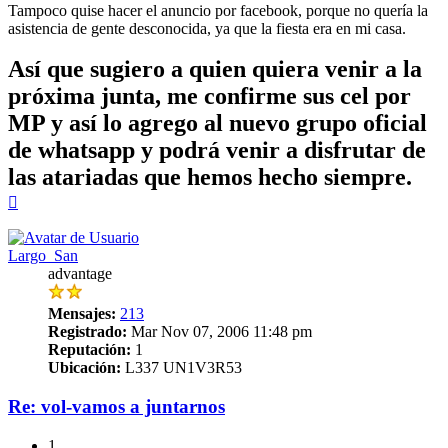
Tampoco quise hacer el anuncio por facebook, porque no quería la
asistencia de gente desconocida, ya que la fiesta era en mi casa.
Así que sugiero a quien quiera venir a la
próxima junta, me confirme sus cel por
MP y así lo agrego al nuevo grupo oficial
de whatsapp y podrá venir a disfrutar de
las atariadas que hemos hecho siempre.
Arriba
Largo_San
advantage
Mensajes:
213
Registrado:
Mar Nov 07, 2006 11:48 pm
Reputación:
1
Ubicación:
L337 UN1V3R53
Re: vol-vamos a juntarnos
1