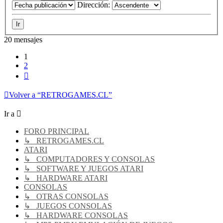
Dirección:
20 mensajes
1
2
Siguiente
Volver a “RETROGAMES.CL”
Ir a
FORO PRINCIPAL
↳ RETROGAMES.CL
ATARI
↳ COMPUTADORES Y CONSOLAS
↳ SOFTWARE Y JUEGOS ATARI
↳ HARDWARE ATARI
CONSOLAS
↳ OTRAS CONSOLAS
↳ JUEGOS CONSOLAS
↳ HARDWARE CONSOLAS