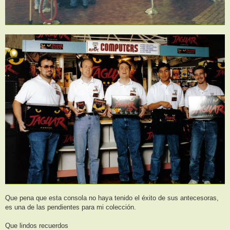
Que pena que esta consola no haya tenido el éxito de sus antecesoras,
es una de las pendientes para mi colección.
Que lindos recuerdos