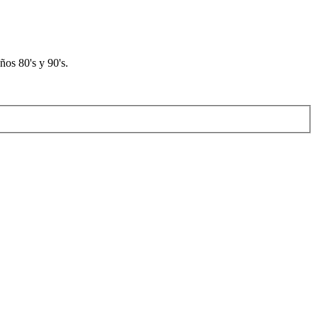
os 80's y 90's.