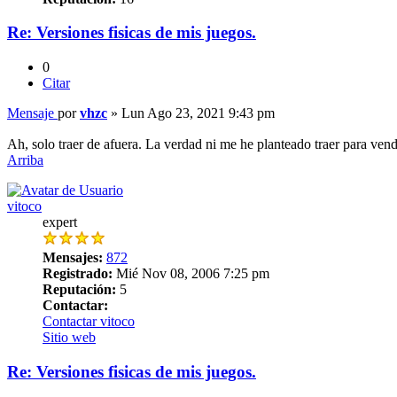
Re: Versiones fisicas de mis juegos.
0
Citar
Mensaje
por
vhzc
»
Lun Ago 23, 2021 9:43 pm
Ah, solo traer de afuera. La verdad ni me he planteado traer para vend
Arriba
vitoco
expert
Mensajes:
872
Registrado:
Mié Nov 08, 2006 7:25 pm
Reputación:
5
Contactar:
Contactar vitoco
Sitio web
Re: Versiones fisicas de mis juegos.