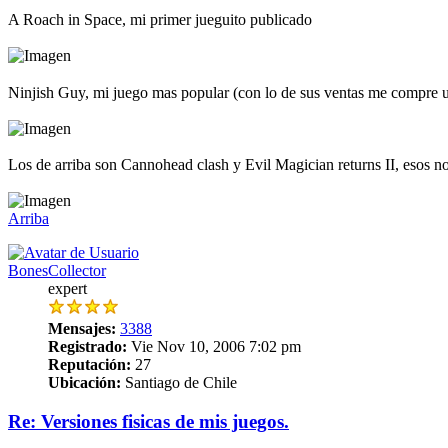
A Roach in Space, mi primer jueguito publicado
Ninjish Guy, mi juego mas popular (con lo de sus ventas me compre un
Los de arriba son Cannohead clash y Evil Magician returns II, esos no 
Arriba
BonesCollector
expert
Mensajes:
3388
Registrado:
Vie Nov 10, 2006 7:02 pm
Reputación:
27
Ubicación:
Santiago de Chile
Re: Versiones fisicas de mis juegos.