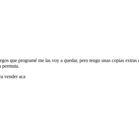
egos que programé me las voy a quedar, pero tengo unas copias extras 
a permuta.
ara vender aca