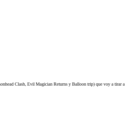
nonhead Clash, Evil Magician Returns y Balloon trip) que voy a tirar a