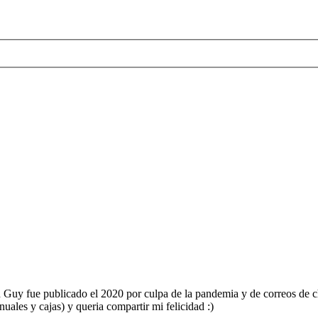
Guy fue publicado el 2020 por culpa de la pandemia y de correos de chil
ales y cajas) y queria compartir mi felicidad :)