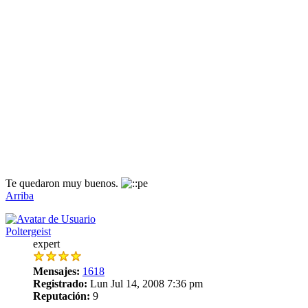
Te quedaron muy buenos.
Arriba
Poltergeist
expert
Mensajes:
1618
Registrado:
Lun Jul 14, 2008 7:36 pm
Reputación:
9