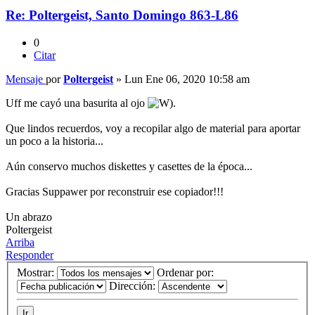
Re: Poltergeist, Santo Domingo 863-L86
0
Citar
Mensaje
por
Poltergeist
»
Lun Ene 06, 2020 10:58 am
Uff me cayó una basurita al ojo
Que lindos recuerdos, voy a recopilar algo de material para aportar
un poco a la historia...
Aún conservo muchos diskettes y casettes de la época...
Gracias Suppawer por reconstruir ese copiador!!!
Un abrazo
Poltergeist
Arriba
Responder
Mostrar:
Ordenar por:
Dirección: