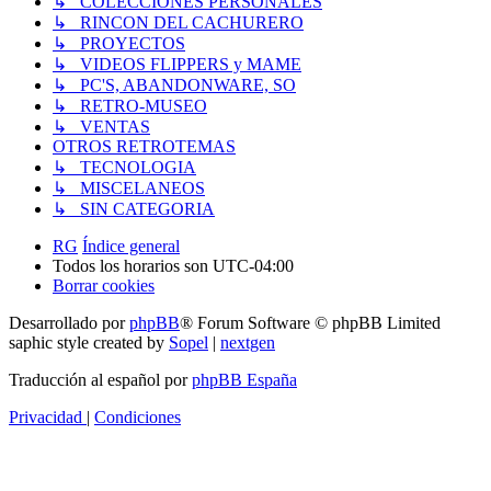
↳ COLECCIONES PERSONALES
↳ RINCON DEL CACHURERO
↳ PROYECTOS
↳ VIDEOS FLIPPERS y MAME
↳ PC'S, ABANDONWARE, SO
↳ RETRO-MUSEO
↳ VENTAS
OTROS RETROTEMAS
↳ TECNOLOGIA
↳ MISCELANEOS
↳ SIN CATEGORIA
RG
Índice general
Todos los horarios son
UTC-04:00
Borrar cookies
Desarrollado por
phpBB
® Forum Software © phpBB Limited
saphic style created by
Sopel
|
nextgen
Traducción al español por
phpBB España
Privacidad
|
Condiciones