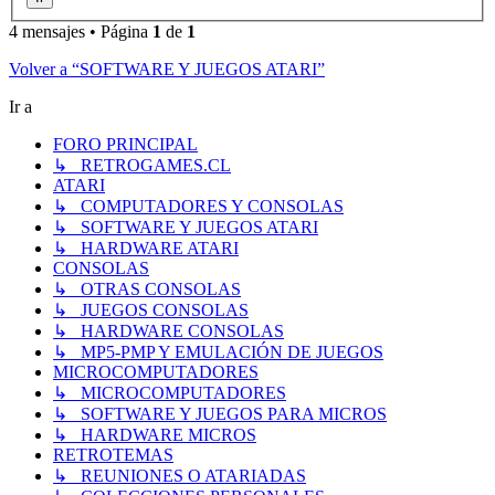
4 mensajes • Página
1
de
1
Volver a “SOFTWARE Y JUEGOS ATARI”
Ir a
FORO PRINCIPAL
↳ RETROGAMES.CL
ATARI
↳ COMPUTADORES Y CONSOLAS
↳ SOFTWARE Y JUEGOS ATARI
↳ HARDWARE ATARI
CONSOLAS
↳ OTRAS CONSOLAS
↳ JUEGOS CONSOLAS
↳ HARDWARE CONSOLAS
↳ MP5-PMP Y EMULACIÓN DE JUEGOS
MICROCOMPUTADORES
↳ MICROCOMPUTADORES
↳ SOFTWARE Y JUEGOS PARA MICROS
↳ HARDWARE MICROS
RETROTEMAS
↳ REUNIONES O ATARIADAS