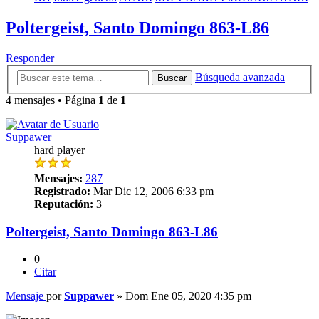
Poltergeist, Santo Domingo 863-L86
Responder
Búsqueda avanzada
Buscar
4 mensajes • Página
1
de
1
Suppawer
hard player
Mensajes:
287
Registrado:
Mar Dic 12, 2006 6:33 pm
Reputación:
3
Poltergeist, Santo Domingo 863-L86
0
Citar
Mensaje
por
Suppawer
»
Dom Ene 05, 2020 4:35 pm