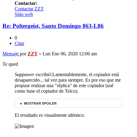
Contactar:
Contactar ZZT
Sitio web
Re: Poltergeist, Santo Domingo 863-L86
0
Citar
Mensaje
por
ZZT
»
Lun Ene 06, 2020 12:06 am
Te qued
Suppawer escribió:
Lamentablemente, el copiador está
desaparecido... tal vez para siempre. Es por eso que me
propuse realizar una "réplica" de este copiador (usé
como base el copiador de Telco).
► MOSTRAR SPOILER
El resultado es visualmente idéntico: