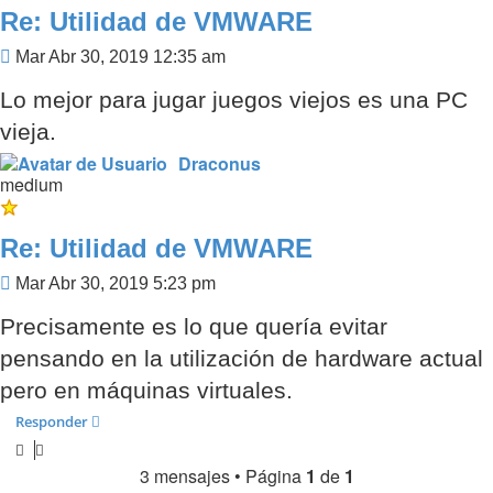
Re: Utilidad de VMWARE
Mensaje
Mar Abr 30, 2019 12:35 am
Lo mejor para jugar juegos viejos es una PC
vieja.
Draconus
medium
Re: Utilidad de VMWARE
Mensaje
Mar Abr 30, 2019 5:23 pm
Precisamente es lo que quería evitar
pensando en la utilización de hardware actual
pero en máquinas virtuales.
Responder
3 mensajes • Página
1
de
1