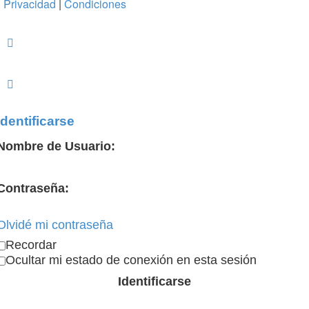
Privacidad
|
Condiciones
Identificarse
Nombre de Usuario:
Contraseña:
Olvidé mi contraseña
Recordar
Ocultar mi estado de conexión en esta sesión