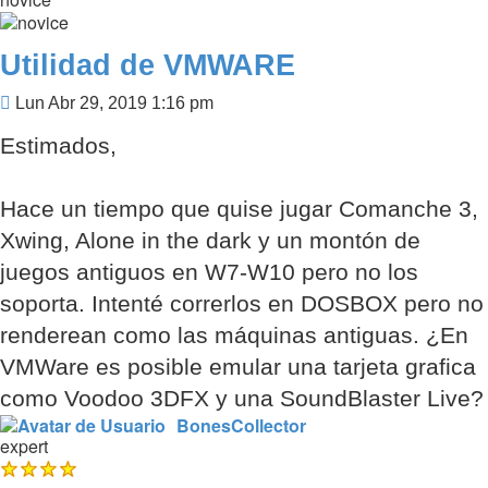
Utilidad de VMWARE
Mensaje
Lun Abr 29, 2019 1:16 pm
Estimados,
Hace un tiempo que quise jugar Comanche 3,
Xwing, Alone in the dark y un montón de
juegos antiguos en W7-W10 pero no los
soporta. Intenté correrlos en DOSBOX pero no
renderean como las máquinas antiguas. ¿En
VMWare es posible emular una tarjeta grafica
como Voodoo 3DFX y una SoundBlaster Live?
BonesCollector
expert