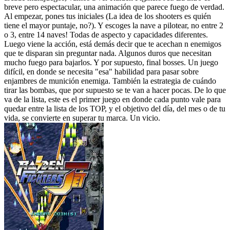
breve pero espectacular, una animación que parece fuego de verdad.
Al empezar, pones tus iniciales (La idea de los shooters es quién
tiene el mayor puntaje, no?). Y escoges la nave a pilotear, no entre 2
o 3, entre 14 naves! Todas de aspecto y capacidades diferentes.
Luego viene la acción, está demás decir que te acechan n enemigos
que te disparan sin preguntar nada. Algunos duros que necesitan
mucho fuego para bajarlos. Y por supuesto, final bosses. Un juego
difícil, en donde se necesita "esa" habilidad para pasar sobre
enjambres de munición enemiga. También la estrategia de cuándo
tirar las bombas, que por supuesto se te van a hacer pocas. De lo que
va de la lista, este es el primer juego en donde cada punto vale para
quedar entre la lista de los TOP, y el objetivo del día, del mes o de tu
vida, se convierte en superar tu marca. Un vicio.