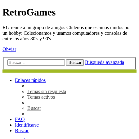
RetroGames
RG reune a un grupo de amigos Chilenos que estamos unidos por
un hobby: Colecionamos y usamos computadores y consolas de
entre los años 80's y 90's.
Obviar
Búsqueda avanzada
Buscar
Enlaces rápidos
Temas sin respuesta
Temas activos
Buscar
FAQ
Identificarse
Buscar