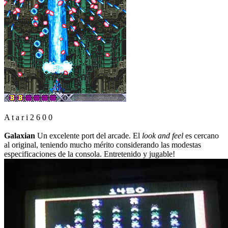
A t a r i 2 6 0 0
Galaxian
Un excelente port del arcade. El
look and feel
es cercano
al original, teniendo mucho mérito considerando las modestas
especificaciones de la consola. Entretenido y jugable!