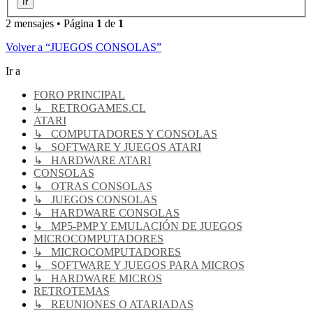
2 mensajes • Página
1
de
1
Volver a “JUEGOS CONSOLAS”
Ir a
FORO PRINCIPAL
↳ RETROGAMES.CL
ATARI
↳ COMPUTADORES Y CONSOLAS
↳ SOFTWARE Y JUEGOS ATARI
↳ HARDWARE ATARI
CONSOLAS
↳ OTRAS CONSOLAS
↳ JUEGOS CONSOLAS
↳ HARDWARE CONSOLAS
↳ MP5-PMP Y EMULACIÓN DE JUEGOS
MICROCOMPUTADORES
↳ MICROCOMPUTADORES
↳ SOFTWARE Y JUEGOS PARA MICROS
↳ HARDWARE MICROS
RETROTEMAS
↳ REUNIONES O ATARIADAS