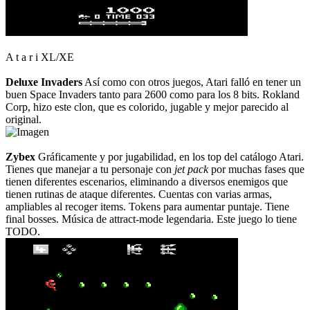
A t a r i XL/XE
Deluxe Invaders
Así como con otros juegos, Atari falló en tener un
buen Space Invaders tanto para 2600 como para los 8 bits. Rokland
Corp, hizo este clon, que es colorido, jugable y mejor parecido al
original.
Zybex
Gráficamente y por jugabilidad, en los top del catálogo Atari.
Tienes que manejar a tu personaje con
jet pack
por muchas fases que
tienen diferentes escenarios, eliminando a diversos enemigos que
tienen rutinas de ataque diferentes. Cuentas con varias armas,
ampliables al recoger items. Tokens para aumentar puntaje. Tiene
final bosses. Música de attract-mode legendaria. Este juego lo tiene
TODO.