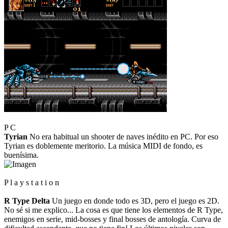
P C
Tyrian
No era habitual un shooter de naves inédito en PC. Por eso
Tyrian es doblemente meritorio. La música MIDI de fondo, es
buenísima.
P l a y s t a t i o n
R Type Delta
Un juego en donde todo es 3D, pero el juego es 2D.
No sé si me explico... La cosa es que tiene los elementos de R Type,
enemigos en serie, mid-bosses y final bosses de antología. Curva de