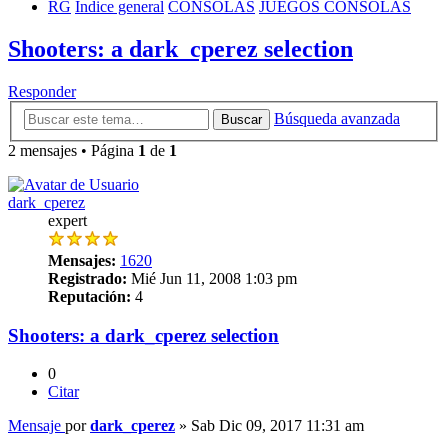
RG
Índice general
CONSOLAS
JUEGOS CONSOLAS
Shooters: a dark_cperez selection
Responder
Búsqueda avanzada
Buscar
2 mensajes • Página
1
de
1
dark_cperez
expert
Mensajes:
1620
Registrado:
Mié Jun 11, 2008 1:03 pm
Reputación:
4
Shooters: a dark_cperez selection
0
Citar
Mensaje
por
dark_cperez
»
Sab Dic 09, 2017 11:31 am