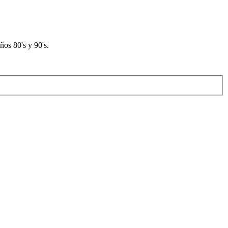
os 80's y 90's.