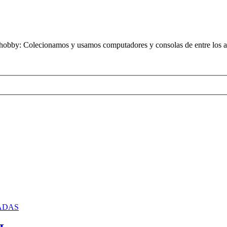
obby: Colecionamos y usamos computadores y consolas de entre los añ
ADAS