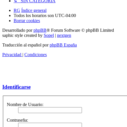
↳ SIN CATEGORIA
RG
Índice general
Todos los horarios son
UTC-04:00
Borrar cookies
Desarrollado por
phpBB
® Forum Software © phpBB Limited
saphic style created by
Sopel
|
nextgen
Traducción al español por
phpBB España
Privacidad
|
Condiciones
Identificarse
Nombre de Usuario:
Contraseña: