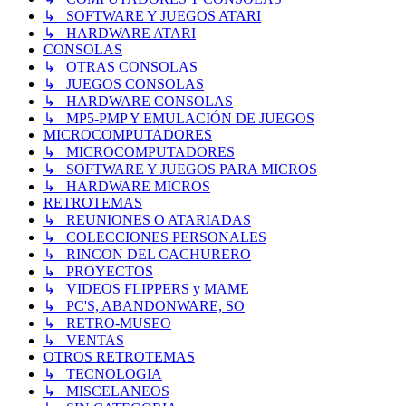
↳ SOFTWARE Y JUEGOS ATARI
↳ HARDWARE ATARI
CONSOLAS
↳ OTRAS CONSOLAS
↳ JUEGOS CONSOLAS
↳ HARDWARE CONSOLAS
↳ MP5-PMP Y EMULACIÓN DE JUEGOS
MICROCOMPUTADORES
↳ MICROCOMPUTADORES
↳ SOFTWARE Y JUEGOS PARA MICROS
↳ HARDWARE MICROS
RETROTEMAS
↳ REUNIONES O ATARIADAS
↳ COLECCIONES PERSONALES
↳ RINCON DEL CACHURERO
↳ PROYECTOS
↳ VIDEOS FLIPPERS y MAME
↳ PC'S, ABANDONWARE, SO
↳ RETRO-MUSEO
↳ VENTAS
OTROS RETROTEMAS
↳ TECNOLOGIA
↳ MISCELANEOS