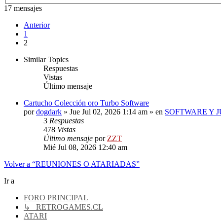
17 mensajes
Anterior
1
2
Similar Topics
Respuestas
Vistas
Último mensaje
Cartucho Colección oro Turbo Software
por
dogdark
»
Jue Jul 02, 2026 1:14 am
» en
SOFTWARE Y J
3
Respuestas
478
Vistas
Último mensaje
por
ZZT
Mié Jul 08, 2026 12:40 am
Volver a “REUNIONES O ATARIADAS”
Ir a
FORO PRINCIPAL
↳ RETROGAMES.CL
ATARI