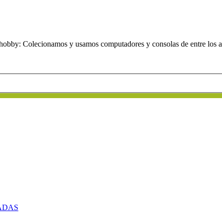
obby: Colecionamos y usamos computadores y consolas de entre los añ
ADAS