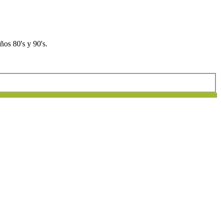
os 80's y 90's.