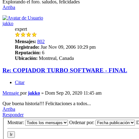
Explorando el foro. saludos, felicidades
Arriba
jakko
expert
Mensajes:
802
Registrado:
Jue Nov 09, 2006 10:29 pm
Reputación:
6
Ubicación:
Montreal, Canada
Re: COPIADOR TURBO SOFTWARE - FINAL
Citar
Mensaje
por
jakko
»
Dom Sep 20, 2020 11:45 am
Que buena historia!!! Felicitaciones a todos...
Arriba
Responder
Mostrar:
Ordenar por:
D