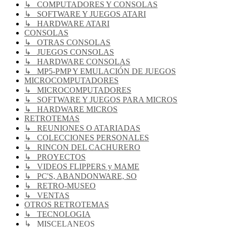
↳ COMPUTADORES Y CONSOLAS
↳ SOFTWARE Y JUEGOS ATARI
↳ HARDWARE ATARI
CONSOLAS
↳ OTRAS CONSOLAS
↳ JUEGOS CONSOLAS
↳ HARDWARE CONSOLAS
↳ MP5-PMP Y EMULACIÓN DE JUEGOS
MICROCOMPUTADORES
↳ MICROCOMPUTADORES
↳ SOFTWARE Y JUEGOS PARA MICROS
↳ HARDWARE MICROS
RETROTEMAS
↳ REUNIONES O ATARIADAS
↳ COLECCIONES PERSONALES
↳ RINCON DEL CACHURERO
↳ PROYECTOS
↳ VIDEOS FLIPPERS y MAME
↳ PC'S, ABANDONWARE, SO
↳ RETRO-MUSEO
↳ VENTAS
OTROS RETROTEMAS
↳ TECNOLOGIA
↳ MISCELANEOS