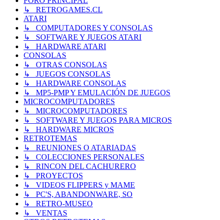
FORO PRINCIPAL
↳ RETROGAMES.CL
ATARI
↳ COMPUTADORES Y CONSOLAS
↳ SOFTWARE Y JUEGOS ATARI
↳ HARDWARE ATARI
CONSOLAS
↳ OTRAS CONSOLAS
↳ JUEGOS CONSOLAS
↳ HARDWARE CONSOLAS
↳ MP5-PMP Y EMULACIÓN DE JUEGOS
MICROCOMPUTADORES
↳ MICROCOMPUTADORES
↳ SOFTWARE Y JUEGOS PARA MICROS
↳ HARDWARE MICROS
RETROTEMAS
↳ REUNIONES O ATARIADAS
↳ COLECCIONES PERSONALES
↳ RINCON DEL CACHURERO
↳ PROYECTOS
↳ VIDEOS FLIPPERS y MAME
↳ PC'S, ABANDONWARE, SO
↳ RETRO-MUSEO
↳ VENTAS