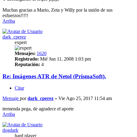
Muchas gracias a Mario, Zeta y Willy por la unión de sus
esfuerzos!!!!!
Arriba
dark_cperez
expert
Mensajes:
1620
Registrado:
Mié Jun 11, 2008 1:03 pm
Reputación:
4
Re: Imágenes ATR de Netol (PrismaSoft).
Citar
Mensaje
por
dark_cperez
»
Vie Ago 25, 2017 11:54 am
tremenda pega, de agradece el aporte
Arriba
dogdark
hard player