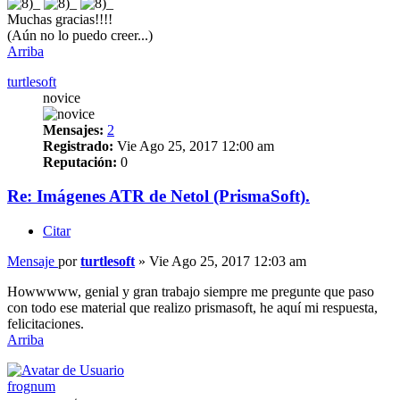
Muchas gracias!!!!
(Aún no lo puedo creer...)
Arriba
turtlesoft
novice
Mensajes:
2
Registrado:
Vie Ago 25, 2017 12:00 am
Reputación:
0
Re: Imágenes ATR de Netol (PrismaSoft).
Citar
Mensaje
por
turtlesoft
»
Vie Ago 25, 2017 12:03 am
Howwwww, genial y gran trabajo siempre me pregunte que paso
con todo ese material que realizo prismasoft, he aquí mi respuesta,
felicitaciones.
Arriba
frognum