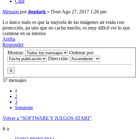
Citar
Mensaje
por
dogdark
»
Dom Ago 27, 2017 1:26 pm
Lo único malo es que la mayoría de las imágenes atr están con
protección, pa uno que no cacha mucho, es muy difícil ver lo que
contiene en su interior.
Arriba
Responder
Mostrar:
Ordenar por:
Dirección:
37 mensajes
1
2
3
Siguiente
Volver a “SOFTWARE Y JUEGOS ATARI”
Ir a