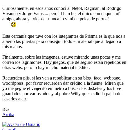
Curiosamente, en esos años conocí al Netol, Ragman, al Rodrigo
Vivanco y Jorge Varas.... pero al Parche, el único con el que 'fui'
amigo, ahora ya viejos... nunca lo vi ni en pelea de perros!
Esta cercanía que tuve con los integrantes de Prisma es la que nos a
abierto las puertas para conseguir todo el material que a llegado a
mis manos.
Finalmente, sobre las imagenes, estuve mirando unas pocas y me
corren los lagrimones. Hay juegos, que de seguro están repetidos en
otras webs, pero tb hay mucho material inédito .
Recuerden plis, si las van a republicar en su blog, face, webpage,
woordpress, por favor recuerden dar crédito a la fuente. Miren que
yo me pegue el viajecito en metro a buscar los disketes y los tuve
guardados por varios años y al pobre Willy que se dio la pajita de
pasarlos a atr.
RG
Arriba
Cavsoft