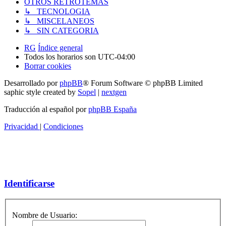
OTROS RETROTEMAS
↳ TECNOLOGIA
↳ MISCELANEOS
↳ SIN CATEGORIA
RG
Índice general
Todos los horarios son
UTC-04:00
Borrar cookies
Desarrollado por
phpBB
® Forum Software © phpBB Limited
saphic style created by
Sopel
|
nextgen
Traducción al español por
phpBB España
Privacidad
|
Condiciones
Identificarse
Nombre de Usuario: