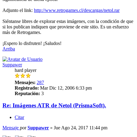
Adjunto el link:
http://www.retrogames.cl/descargas/netol.rar
Siéntanse libres de explorar estas imágenes, con la condición de que
si los publican indiquen que proviene de este sitio. Es un esfuerzo
más de Retrogames.
¡Espero lo disfruten! ¡Saludos!
Arriba
Suppawer
hard player
Mensajes:
287
Registrado:
Mar Dic 12, 2006 6:33 pm
Reputación:
3
Re: Imágenes ATR de Netol (PrismaSoft).
Citar
Mensaje
por
Suppawer
»
Jue Ago 24, 2017 11:44 pm