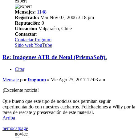
expert
Mensajes:
1148
Registrado:
Mar Nov 07, 2006 3:18 pm
Reputación:
0
Ubicación:
Valparaíso, Chile
Contactar:
Contactar frognum
Sitio web
YouTube
Re: Imágenes ATR de Netol (PrismaSoft).
Citar
Mensaje
por
frognum
»
Vie Ago 25, 2017 12:03 am
¡Excelente noticia!
Que bueno que este tipo de noticias nos permitan seguir
experimentando con nuestros cacharros. Felicitaciones a Willy por la
tarea de rescate y preservación de este material.
Arriba
nemocatpage
novice