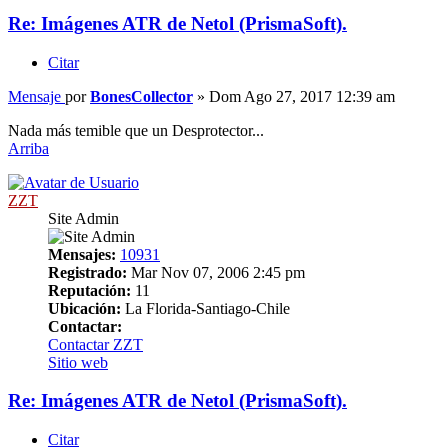
Re: Imágenes ATR de Netol (PrismaSoft).
Citar
Mensaje
por
BonesCollector
»
Dom Ago 27, 2017 12:39 am
Nada más temible que un Desprotector...
Arriba
ZZT
Site Admin
Mensajes:
10931
Registrado:
Mar Nov 07, 2006 2:45 pm
Reputación:
11
Ubicación:
La Florida-Santiago-Chile
Contactar:
Contactar ZZT
Sitio web
Re: Imágenes ATR de Netol (PrismaSoft).
Citar