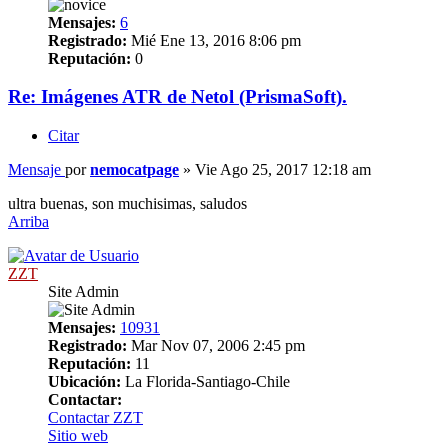
Mensajes:
6
Registrado:
Mié Ene 13, 2016 8:06 pm
Reputación:
0
Re: Imágenes ATR de Netol (PrismaSoft).
Citar
Mensaje
por
nemocatpage
»
Vie Ago 25, 2017 12:18 am
ultra buenas, son muchisimas, saludos
Arriba
ZZT
Site Admin
Mensajes:
10931
Registrado:
Mar Nov 07, 2006 2:45 pm
Reputación:
11
Ubicación:
La Florida-Santiago-Chile
Contactar:
Contactar ZZT
Sitio web