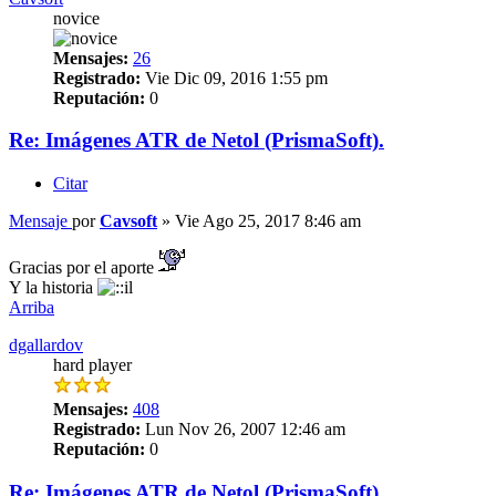
novice
Mensajes:
26
Registrado:
Vie Dic 09, 2016 1:55 pm
Reputación:
0
Re: Imágenes ATR de Netol (PrismaSoft).
Citar
Mensaje
por
Cavsoft
»
Vie Ago 25, 2017 8:46 am
Gracias por el aporte
Y la historia
Arriba
dgallardov
hard player
Mensajes:
408
Registrado:
Lun Nov 26, 2007 12:46 am
Reputación:
0
Re: Imágenes ATR de Netol (PrismaSoft).