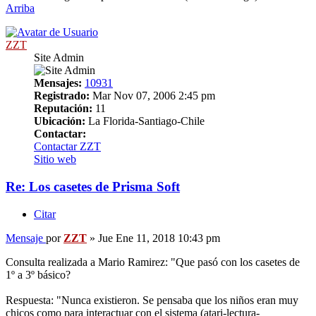
Arriba
ZZT
Site Admin
Mensajes:
10931
Registrado:
Mar Nov 07, 2006 2:45 pm
Reputación:
11
Ubicación:
La Florida-Santiago-Chile
Contactar:
Contactar ZZT
Sitio web
Re: Los casetes de Prisma Soft
Citar
Mensaje
por
ZZT
»
Jue Ene 11, 2018 10:43 pm
Consulta realizada a Mario Ramirez: "Que pasó con los casetes de
1º a 3º básico?
Respuesta: "Nunca existieron. Se pensaba que los niños eran muy
chicos como para interactuar con el sistema (atari-lectura-