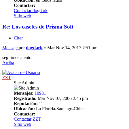
Ubicación:
en todos lados
Contactar:
Contactar dogdark
Sitio web
Re: Los casetes de Prisma Soft
Citar
Mensaje
por
dogdark
»
Mar Nov 14, 2017 7:51 pm
seguimos atento
Arriba
ZZT
Site Admin
Mensajes:
10931
Registrado:
Mar Nov 07, 2006 2:45 pm
Reputación:
11
Ubicación:
La Florida-Santiago-Chile
Contactar:
Contactar ZZT
Sitio web