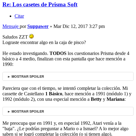
Re: Los casetes de Prisma Soft
Citar
Mensaje
por
Suppawer
»
Mar Dic 12, 2017 3:27 pm
Saludos ZZT
Lograste encontrar algo en la caja de pisco?
He estado investigando.
TODOS
los cuestionarios Prisma desde 4
básico a 4 medio, finalizan con esta pantalla que hace mención a
1990:
► MOSTRAR SPOILER
Pareciera que con el tiempo, se intentó completar la colección. Mi
cassette de Castellano
1 Básico
, hace mención a 1991 (módulo 1) y
1992 (módulo 2), con una especial mención a
Betty
y
Mariana
:
► MOSTRAR SPOILER
Me preocupa que en 1991 y, en especial 1992, Atari venía a la
"baja". ¿Le podrías preguntar a Mario o a Ismael? A lo mejor algo
saben si se logró completar la colección (o si tienen algo).