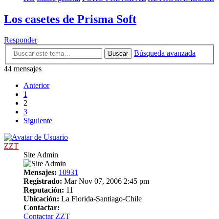
Los casetes de Prisma Soft
Responder
Búsqueda avanzada
Buscar
44 mensajes
Anterior
1
2
3
Siguiente
ZZT
Site Admin
Mensajes:
10931
Registrado:
Mar Nov 07, 2006 2:45 pm
Reputación:
11
Ubicación:
La Florida-Santiago-Chile
Contactar:
Contactar ZZT