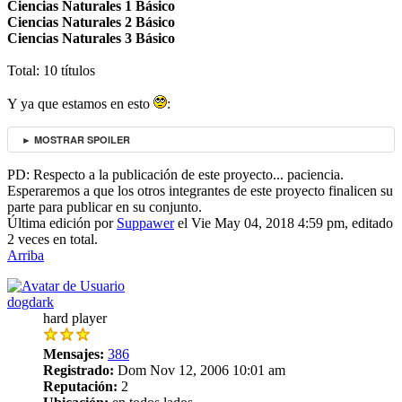
Ciencias Naturales 1 Básico
Ciencias Naturales 2 Básico
Ciencias Naturales 3 Básico
Total: 10 títulos
Y ya que estamos en esto
:
► MOSTRAR SPOILER
PD: Respecto a la publicación de este proyecto... paciencia.
Esperaremos a que los otros integrantes de este proyecto finalicen su
parte para publicar en su conjunto.
Última edición por
Suppawer
el Vie May 04, 2018 4:59 pm, editado
2 veces en total.
Arriba
dogdark
hard player
Mensajes:
386
Registrado:
Dom Nov 12, 2006 10:01 am
Reputación:
2