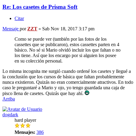
Re: Los casetes de Prisma Soft
Citar
Mensaje
por
ZZT
»
Sab Nov 18, 2017 3:17 pm
Como se puede ver (también por las fotos de los
cassettes que se publicaron), estos cassettes parten en 4
básico. No sé si Mario olvidó incluir los que faltan o no
los tiene. Así que los encargo por si alguien los posee
en su colección personal.
Lo misma incognita me surgió cuando ordené los casetes y llegué a
la conclusión que los cursos de básica que faltan probablemente
nunca existieron. Quizás no eran comercialmente atractivos. En todo
caso le preguntaré a Mario y ojo, yo tengo guardada una caja de
pisco llena de casetes. Quizás que hay ahí.
Arriba
dogdark
hard player
Mensajes:
386