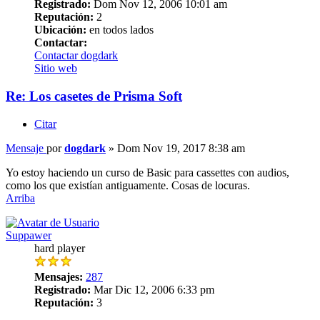
Registrado:
Dom Nov 12, 2006 10:01 am
Reputación:
2
Ubicación:
en todos lados
Contactar:
Contactar dogdark
Sitio web
Re: Los casetes de Prisma Soft
Citar
Mensaje
por
dogdark
»
Dom Nov 19, 2017 8:38 am
Yo estoy haciendo un curso de Basic para cassettes con audios,
como los que existían antiguamente. Cosas de locuras.
Arriba
Suppawer
hard player
Mensajes:
287
Registrado:
Mar Dic 12, 2006 6:33 pm
Reputación:
3