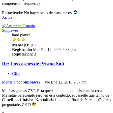
comprensión-respuesta)"
Resumiendo: No hay casetes de esos cursos.
Arriba
Suppawer
hard player
Mensajes:
287
Registrado:
Mar Dic 12, 2006 6:33 pm
Reputación:
3
Re: Los casetes de Prisma Soft
Citar
Mensaje
por
Suppawer
»
Vie Ene 12, 2018 2:37 pm
Muchas gracias ZZT. Está quedando un poco más clara la cosa.
Me sigue pareciendo raro, en este contexto, el cassette que tengo de
Castellano
1 básico
. Nos faltaría la opinión final de Parche. ¿Podrías
preguntarle, ZZT?