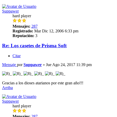
Suppawer
hard player
Mensajes:
287
Registrado:
Mar Dic 12, 2006 6:33 pm
Reputación:
3
Re: Los casetes de Prisma Soft
Citar
Mensaje
por
Suppawer
»
Jue Ago 24, 2017 11:39 pm
Gracias a los dioses atarianos por este gran año!!!
Arriba
Suppawer
hard player
Mensajes:
287