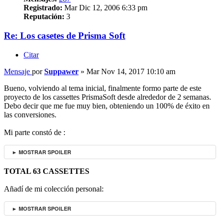
Registrado:
Mar Dic 12, 2006 6:33 pm
Reputación:
3
Re: Los casetes de Prisma Soft
Citar
Mensaje
por
Suppawer
»
Mar Nov 14, 2017 10:10 am
Bueno, volviendo al tema inicial, finalmente formo parte de este
proyecto de los cassettes PrismaSoft desde alrededor de 2 semanas.
Debo decir que me fue muy bien, obteniendo un 100% de éxito en
las conversiones.
Mi parte constó de :
► MOSTRAR SPOILER
TOTAL 63 CASSETTES
Añadí de mi colección personal:
► MOSTRAR SPOILER