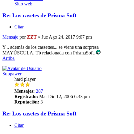
Sitio web
Re: Los casetes de Prisma Soft
Citar
Mensaje
por
ZZT
»
Jue Ago 24, 2017 9:07 pm
Y... además de los cassettes... se viene una sorpresa
MAYÚSCULA. Tb relacionada con PrismaSoft.
Arriba
Suppawer
hard player
Mensajes:
287
Registrado:
Mar Dic 12, 2006 6:33 pm
Reputación:
3
Re: Los casetes de Prisma Soft
Citar