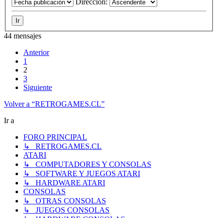
Dirección:
44 mensajes
Anterior
1
2
3
Siguiente
Volver a “RETROGAMES.CL”
Ir a
FORO PRINCIPAL
↳ RETROGAMES.CL
ATARI
↳ COMPUTADORES Y CONSOLAS
↳ SOFTWARE Y JUEGOS ATARI
↳ HARDWARE ATARI
CONSOLAS
↳ OTRAS CONSOLAS
↳ JUEGOS CONSOLAS