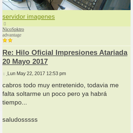
servidor imagenes
Arriba
NicoSpktro
advantage
Re: Hilo Oficial Impresiones Atariada
20 Mayo 2017
Mensaje
Lun May 22, 2017 12:53 pm
cabros todo muy entretenido, todavia me
falta soltarme un poco pero ya habrá
tiempo...
saludosssss