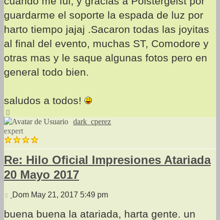
cuando me fui, y gracias a Polstergeist por
guardarme el soporte la espada de luz por
harto tiempo jajaj .Sacaron todas las joyitas
al final del evento, muchas ST, Comodore y
otras mas y le saque algunas fotos pero en
general todo bien.
saludos a todos!
Arriba
dark_cperez
expert
Re: Hilo Oficial Impresiones Atariada
20 Mayo 2017
Mensaje
Dom May 21, 2017 5:49 pm
buena buena la atariada, harta gente. un