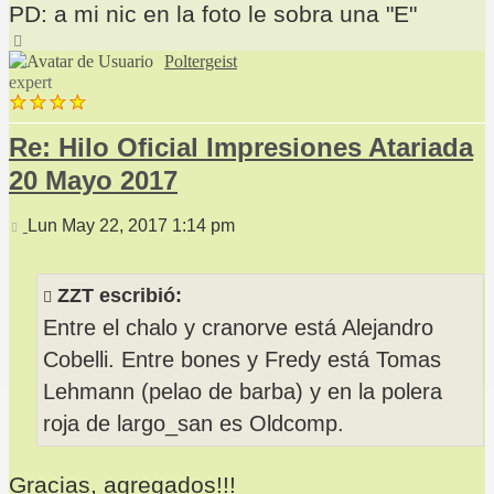
PD: a mi nic en la foto le sobra una "E"
Arriba
Poltergeist
expert
Re: Hilo Oficial Impresiones Atariada
20 Mayo 2017
Mensaje
Lun May 22, 2017 1:14 pm
ZZT escribió:
Entre el chalo y cranorve está Alejandro
Cobelli. Entre bones y Fredy está Tomas
Lehmann (pelao de barba) y en la polera
roja de largo_san es Oldcomp.
Gracias, agregados!!!