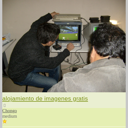
alojamiento de imagenes gratis
Arriba
Chongo
medium