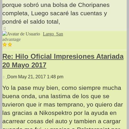
porque sobró una bolsa de Choripanes
completa, Luego sacaré las cuentas y
pondré el saldo total,
Arriba
Largo_San
advantage
Re: Hilo Oficial Impresiones Atariada
20 Mayo 2017
Mensaje
Dom May 21, 2017 1:48 pm
Yo la pase muy bien, como siempre mucha
buena onda, una lastima de los que se
tuvieron que ir mas temprano, yo quiero dar
las gracias a Nikospektro por la ayuda en
acarrear cosas del auto y tambien a cargar