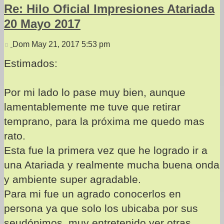
Re: Hilo Oficial Impresiones Atariada
20 Mayo 2017
Mensaje
Dom May 21, 2017 5:53 pm
Estimados:
Por mi lado lo pase muy bien, aunque
lamentablemente me tuve que retirar
temprano, para la próxima me quedo mas
rato.
Esta fue la primera vez que he logrado ir a
una Atariada y realmente mucha buena onda
y ambiente super agradable.
Para mi fue un agrado conocerlos en
persona ya que solo los ubicaba por sus
seudónimos, muy entretenido ver otras