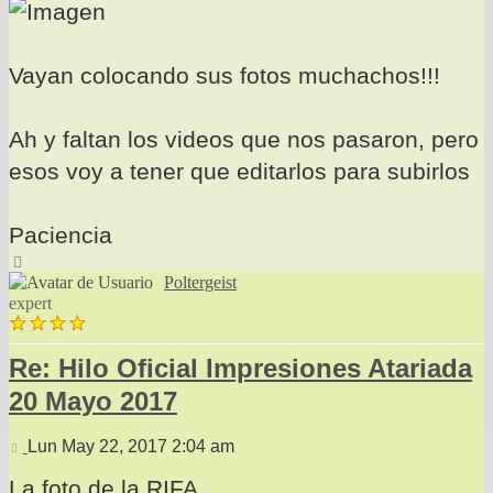
Vayan colocando sus fotos muchachos!!!
Ah y faltan los videos que nos pasaron, pero
esos voy a tener que editarlos para subirlos
Paciencia
Arriba
Poltergeist
expert
Re: Hilo Oficial Impresiones Atariada
20 Mayo 2017
Mensaje
Lun May 22, 2017 2:04 am
La foto de la RIFA