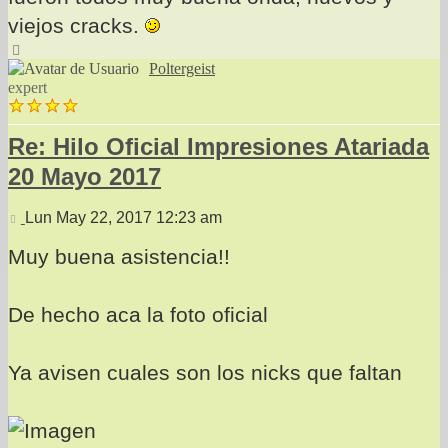
viejos cracks.
Arriba
Poltergeist
expert
Re: Hilo Oficial Impresiones Atariada
20 Mayo 2017
Mensaje
Lun May 22, 2017 12:23 am
Muy buena asistencia!!
De hecho aca la foto oficial
Ya avisen cuales son los nicks que faltan