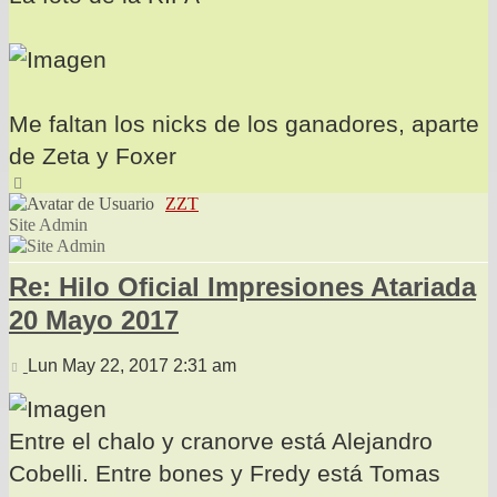
Me faltan los nicks de los ganadores, aparte
de Zeta y Foxer
Arriba
ZZT
Site Admin
Re: Hilo Oficial Impresiones Atariada
20 Mayo 2017
Mensaje
Lun May 22, 2017 2:31 am
Entre el chalo y cranorve está Alejandro
Cobelli. Entre bones y Fredy está Tomas