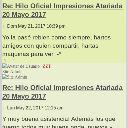
Re: Hilo Oficial Impresiones Atariada
20 Mayo 2017
Mensaje
Dom May 21, 2017 10:39 pm
Yo la pasé rebien como siempre, hartos
amigos con quien compartir, hartas
maquinas para ver :-°
Arriba
ZZT
Site Admin
Re: Hilo Oficial Impresiones Atariada
20 Mayo 2017
Mensaje
Lun May 22, 2017 12:15 am
Y muy buena asistencia! Además los que
fueron todos muy buena onda, nuevos y