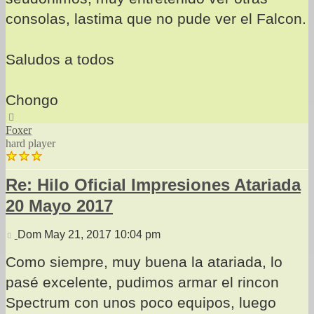
consolas, lastima que no pude ver el Falcon.
Saludos a todos
Chongo
Arriba
Foxer
hard player
Re: Hilo Oficial Impresiones Atariada
20 Mayo 2017
Mensaje
Dom May 21, 2017 10:04 pm
Como siempre, muy buena la atariada, lo
pasé excelente, pudimos armar el rincon
Spectrum con unos poco equipos, luego