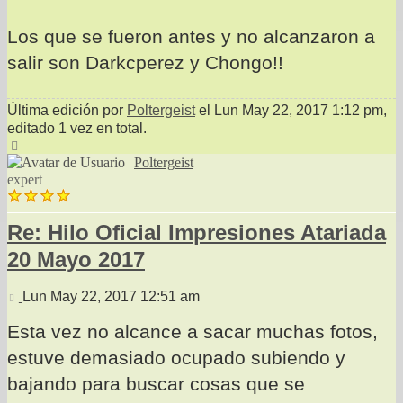
Los que se fueron antes y no alcanzaron a
salir son Darkcperez y Chongo!!
Última edición por
Poltergeist
el Lun May 22, 2017 1:12 pm,
editado 1 vez en total.
Arriba
Poltergeist
expert
Re: Hilo Oficial Impresiones Atariada
20 Mayo 2017
Mensaje
Lun May 22, 2017 12:51 am
Esta vez no alcance a sacar muchas fotos,
estuve demasiado ocupado subiendo y
bajando para buscar cosas que se