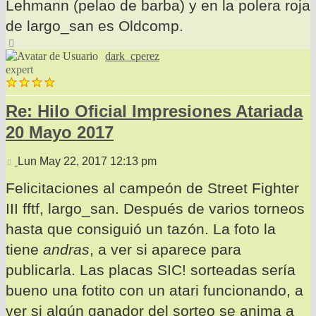
Lehmann (pelao de barba) y en la polera roja
de largo_san es Oldcomp.
Arriba
dark_cperez
expert
Re: Hilo Oficial Impresiones Atariada
20 Mayo 2017
Mensaje
Lun May 22, 2017 12:13 pm
Felicitaciones al campeón de Street Fighter
III fftf, largo_san. Después de varios torneos
hasta que consiguió un tazón. La foto la
tiene
andras
, a ver si aparece para
publicarla. Las placas SIC! sorteadas sería
bueno una fotito con un atari funcionando, a
ver si algún ganador del sorteo se anima a