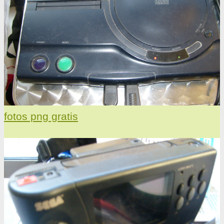
fotos png gratis