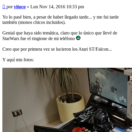
Mensaje
por
vitoco
»
Lun Nov 14, 2016 10:33 pm
Yo lo pasé bien, a pesar de haber llegado tarde... y me fui tarde
también (monos chicos incluidos).
Genial que haya sido temática, claro que lo único que llevé de
StarWars fue el ringtone de mi teléfono
Creo que por primera vez se lucieron los Atari ST/Falcon...
Y aquí mis fotos: