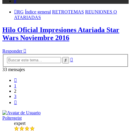
Buscar
RG
Índice general
RETROTEMAS
REUNIONES O
ATARIADAS
Hilo Oficial Impresiones Atariada Star
Wars Noviembre 2016
Responder
Búsqueda
Buscar
avanzada
33 mensajes
Anterior
1
2
3
Siguiente
Poltergeist
expert