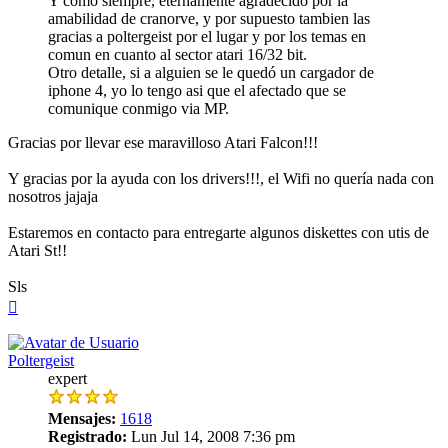
Y como siempre, eternamente agradecido por la
amabilidad de cranorve, y por supuesto tambien las
gracias a poltergeist por el lugar y por los temas en
comun en cuanto al sector atari 16/32 bit.
Otro detalle, si a alguien se le quedó un cargador de
iphone 4, yo lo tengo asi que el afectado que se
comunique conmigo via MP.
Gracias por llevar ese maravilloso Atari Falcon!!!
Y gracias por la ayuda con los drivers!!!, el Wifi no quería nada con
nosotros jajaja
Estaremos en contacto para entregarte algunos diskettes con utis de
Atari St!!
Sls
Arriba
Poltergeist
expert
Mensajes:
1618
Registrado:
Lun Jul 14, 2008 7:36 pm