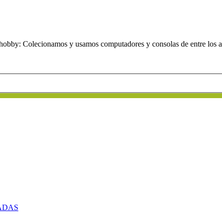
obby: Colecionamos y usamos computadores y consolas de entre los añ
ADAS