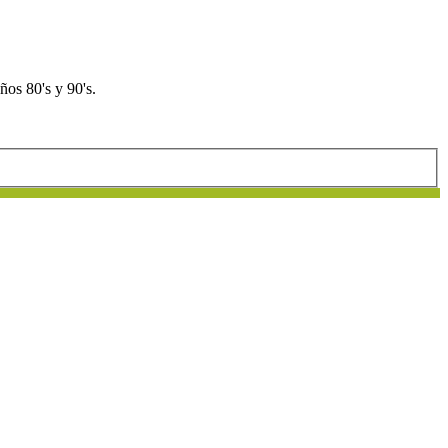
os 80's y 90's.