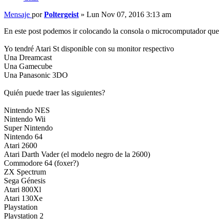
Mensaje
por
Poltergeist
»
Lun Nov 07, 2016 3:13 am
En este post podemos ir colocando la consola o microcomputador que t
Yo tendré Atari St disponible con su monitor respectivo
Una Dreamcast
Una Gamecube
Una Panasonic 3DO
Quién puede traer las siguientes?
Nintendo NES
Nintendo Wii
Super Nintendo
Nintendo 64
Atari 2600
Atari Darth Vader (el modelo negro de la 2600)
Commodore 64 (foxer?)
ZX Spectrum
Sega Génesis
Atari 800Xl
Atari 130Xe
Playstation
Playstation 2