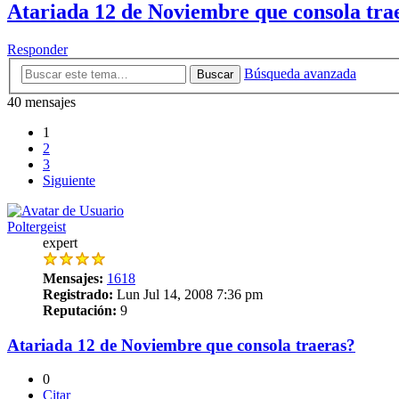
Atariada 12 de Noviembre que consola tra
Responder
Búsqueda avanzada
Buscar
40 mensajes
1
2
3
Siguiente
Poltergeist
expert
Mensajes:
1618
Registrado:
Lun Jul 14, 2008 7:36 pm
Reputación:
9
Atariada 12 de Noviembre que consola traeras?
0
Citar