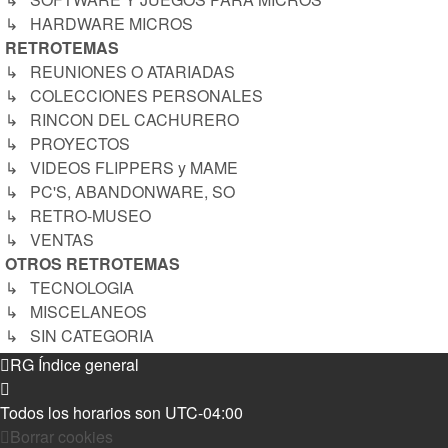
↳ HARDWARE MICROS
RETROTEMAS
↳ REUNIONES O ATARIADAS
↳ COLECCIONES PERSONALES
↳ RINCON DEL CACHURERO
↳ PROYECTOS
↳ VIDEOS FLIPPERS y MAME
↳ PC'S, ABANDONWARE, SO
↳ RETRO-MUSEO
↳ VENTAS
OTROS RETROTEMAS
↳ TECNOLOGIA
↳ MISCELANEOS
↳ SIN CATEGORIA
RG
Índice general
Todos los horarios son
UTC-04:00
Borrar cookies