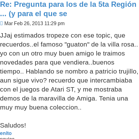
Re: Pregunta para los de la 5ta Región
... (y para el que se
Mensaje
Mar Feb 26, 2013 11:29 pm
JJaj estimados tropeze con ese topic, que
recuerdos..el famoso "guaton" de la villa rosa..
yo con un otro muy buen amigo le traimos
novedades para que vendiera..buenos
tiempo.. Hablando se nombro a patricio trujillo,
aun sigue vivo? recuerdo que intercambiaba
con el juegos de Atari ST, y me mostraba
demos de la maravilla de Amiga. Tenia una
muy muy buena coleccion..
Saludos!
enito
novice