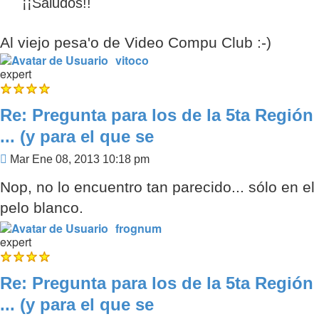
¡¡Saludos!!
Al viejo pesa'o de Video Compu Club :-)
vitoco
expert
Re: Pregunta para los de la 5ta Región
... (y para el que se
Mensaje
Mar Ene 08, 2013 10:18 pm
Nop, no lo encuentro tan parecido... sólo en el
pelo blanco.
frognum
expert
Re: Pregunta para los de la 5ta Región
... (y para el que se