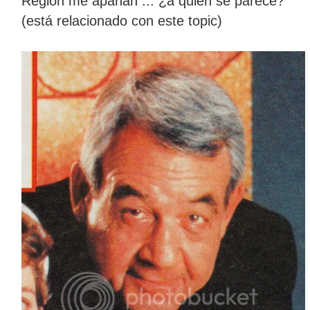
Región me apañan ... ¿a quién se parece?
(está relacionado con este topic)