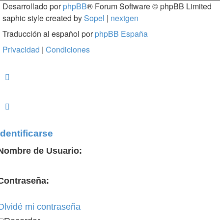
Desarrollado por
phpBB
® Forum Software © phpBB Limited
saphic style created by
Sopel
|
nextgen
Traducción al español por
phpBB España
Privacidad
|
Condiciones
Identificarse
Nombre de Usuario:
Contraseña:
Olvidé mi contraseña