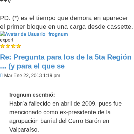
++V
PD: (*) es el tiempo que demora en aparecer
el primer bloque en una carga desde cassette.
frognum
expert
Re: Pregunta para los de la 5ta Región
... (y para el que se
Mensaje
Mar Ene 22, 2013 1:19 pm
frognum escribió:
Habría fallecido en abril de 2009, pues fue
mencionado como ex-presidente de la
agrupación barrial del Cerro Barón en
Valparaíso.