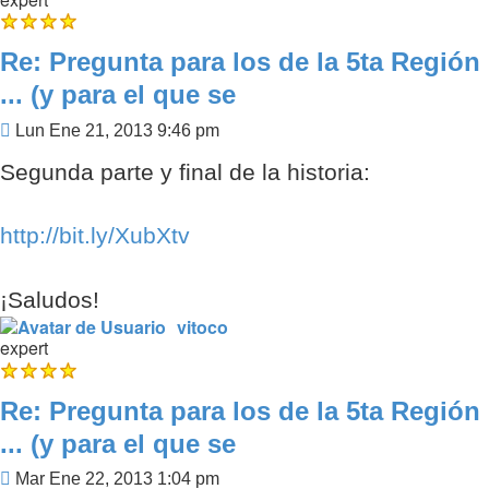
Re: Pregunta para los de la 5ta Región
... (y para el que se
Mensaje
Lun Ene 21, 2013 9:46 pm
Segunda parte y final de la historia:
http://bit.ly/XubXtv
¡Saludos!
vitoco
expert
Re: Pregunta para los de la 5ta Región
... (y para el que se
Mensaje
Mar Ene 22, 2013 1:04 pm