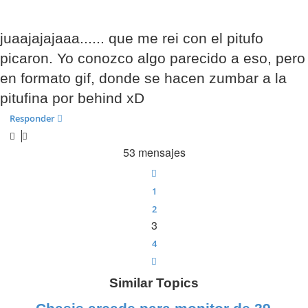
juaajajajaaa...... que me rei con el pitufo
picaron. Yo conozco algo parecido a eso, pero
en formato gif, donde se hacen zumbar a la
pitufina por behind xD
Responder
53 mensajes
Anterior
1
2
3
4
Siguiente
Similar Topics