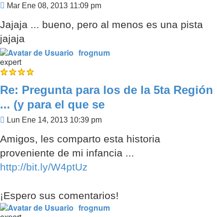
Mensaje
Mar Ene 08, 2013 11:09 pm
Jajaja ... bueno, pero al menos es una pista
jajaja
frognum
expert
Re: Pregunta para los de la 5ta Región
... (y para el que se
Mensaje
Lun Ene 14, 2013 10:39 pm
Amigos, les comparto esta historia
proveniente de mi infancia ...
http://bit.ly/W4ptUz
¡Espero sus comentarios!
frognum
expert