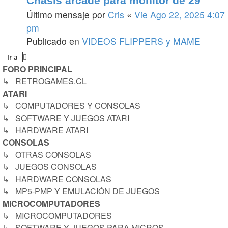
Chasis arcade para monitor de 29
Último mensaje por
Cris
«
Vie Ago 22, 2025 4:07
pm
Publicado en
VIDEOS FLIPPERS y MAME
Ir a
FORO PRINCIPAL
↳ RETROGAMES.CL
ATARI
↳ COMPUTADORES Y CONSOLAS
↳ SOFTWARE Y JUEGOS ATARI
↳ HARDWARE ATARI
CONSOLAS
↳ OTRAS CONSOLAS
↳ JUEGOS CONSOLAS
↳ HARDWARE CONSOLAS
↳ MP5-PMP Y EMULACIÓN DE JUEGOS
MICROCOMPUTADORES
↳ MICROCOMPUTADORES
↳ SOFTWARE Y JUEGOS PARA MICROS