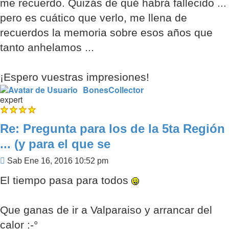
me recuerdo. Quizás de qué habrá fallecido ...
pero es cuático que verlo, me llena de
recuerdos la memoria sobre esos años que
tanto anhelamos ...
¡Espero vuestras impresiones!
BonesCollector
expert
Re: Pregunta para los de la 5ta Región
... (y para el que se
Mensaje
Sab Ene 16, 2016 10:52 pm
El tiempo pasa para todos
Que ganas de ir a Valparaiso y arrancar del
calor :-°