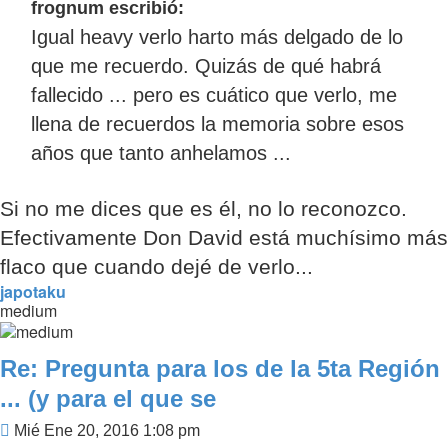
frognum escribió:
Igual heavy verlo harto más delgado de lo
que me recuerdo. Quizás de qué habrá
fallecido ... pero es cuático que verlo, me
llena de recuerdos la memoria sobre esos
años que tanto anhelamos ...
Si no me dices que es él, no lo reconozco.
Efectivamente Don David está muchísimo más
flaco que cuando dejé de verlo...
japotaku
medium
Re: Pregunta para los de la 5ta Región
... (y para el que se
Mensaje
Mié Ene 20, 2016 1:08 pm