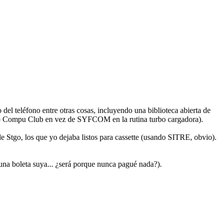
el teléfono entre otras cosas, incluyendo una biblioteca abierta de
ideo Compu Club en vez de SYFCOM en la rutina turbo cargadora).
e Stgo, los que yo dejaba listos para cassette (usando SITRE, obvio).
una boleta suya... ¿será porque nunca pagué nada?).