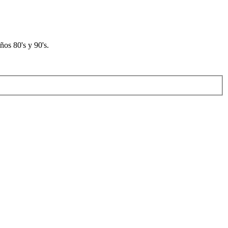
os 80's y 90's.