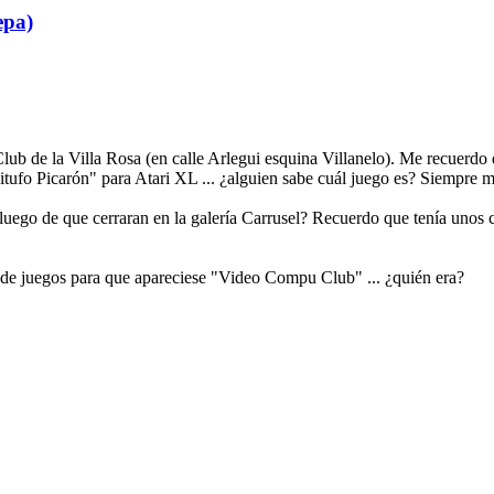
epa)
de la Villa Rosa (en calle Arlegui esquina Villanelo). Me recuerdo qu
 "Pitufo Picarón" para Atari XL ... ¿alguien sabe cuál juego es? Siempre 
 luego de que cerraran en la galería Carrusel? Recuerdo que tenía unos c
s de juegos para que apareciese "Video Compu Club" ... ¿quién era?