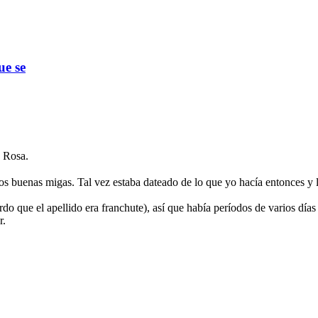
ue se
 Rosa.
 buenas migas. Tal vez estaba dateado de lo que yo hacía entonces y 
do que el apellido era franchute), así que había períodos de varios días
r.