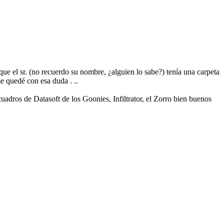
e el sr. (no recuerdo su nombre, ¿alguien lo sabe?) tenía una carpeta
me quedé con esa duda . ..
uadros de Datasoft de los Goonies, Infiltrator, el Zorro bien buenos