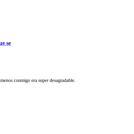
ue se
l menos conmigo era super desagradable.