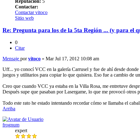
Reputación:
5
Contactar:
Contactar vitoco
Sitio web
Re: Pregunta para los de la 5ta Región ... (y para el q
0
Citar
Mensaje
por
vitoco
»
Mar Jul 17, 2012 10:08 am
Uff... yo conocí VCC en la galería Carrusel y fue de ahí desde donde
juegos y utilitarios para copiar lo que quisiera. Eso fue a cambio 
Creo que cuando VCC ya estaba en la Villa Rosa, me entretuve desprot
Después supe que pasaban por Lasergame, lo que me provocó otros 
Todo este rato he estado intentando recordar cómo se llamaba el caba
Arriba
frognum
expert