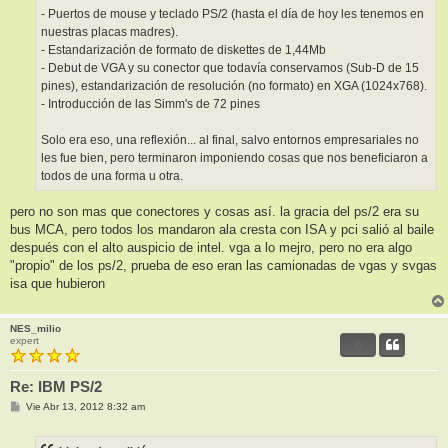
- Puertos de mouse y teclado PS/2 (hasta el día de hoy les tenemos en
nuestras placas madres).
- Estandarización de formato de diskettes de 1,44Mb
- Debut de VGA y su conector que todavía conservamos (Sub-D de 15
pines), estandarización de resolución (no formato) en XGA (1024x768).
- Introducción de las Simm's de 72 pines
Solo era eso, una reflexión... al final, salvo entornos empresariales no
les fue bien, pero terminaron imponiendo cosas que nos beneficiaron a
todos de una forma u otra.
pero no son mas que conectores y cosas así. la gracia del ps/2 era su
bus MCA, pero todos los mandaron ala cresta con ISA y pci salió al baile
después con el alto auspicio de intel. vga a lo mejro, pero no era algo
"propio" de los ps/2, prueba de eso eran las camionadas de vgas y svgas
isa que hubieron
NES_milio
expert
0
Re: IBM PS/2
M
Vie Abr 13, 2012 8:32 am
e
n
s