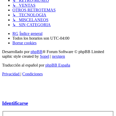
↳ RETRO-MUSEO
↳ VENTAS
OTROS RETROTEMAS
↳ TECNOLOGIA
↳ MISCELANEOS
↳ SIN CATEGORIA
RG
Índice general
Todos los horarios son
UTC-04:00
Borrar cookies
Desarrollado por
phpBB
® Forum Software © phpBB Limited
saphic style created by
Sopel
|
nextgen
Traducción al español por
phpBB España
Privacidad
|
Condiciones
Identificarse