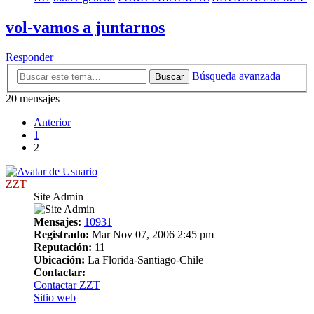
vol-vamos a juntarnos
Responder
Búsqueda avanzada
Buscar
20 mensajes
Anterior
1
2
ZZT
Site Admin
Mensajes:
10931
Registrado:
Mar Nov 07, 2006 2:45 pm
Reputación:
11
Ubicación:
La Florida-Santiago-Chile
Contactar:
Contactar ZZT
Sitio web