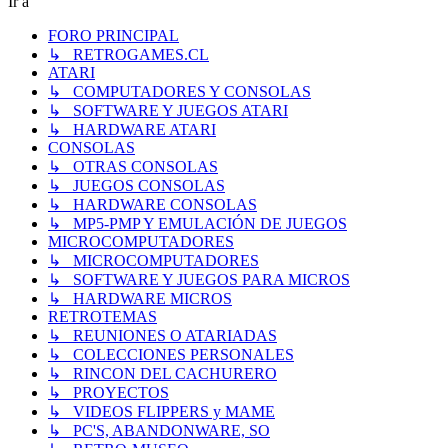
Ir a
FORO PRINCIPAL
↳ RETROGAMES.CL
ATARI
↳ COMPUTADORES Y CONSOLAS
↳ SOFTWARE Y JUEGOS ATARI
↳ HARDWARE ATARI
CONSOLAS
↳ OTRAS CONSOLAS
↳ JUEGOS CONSOLAS
↳ HARDWARE CONSOLAS
↳ MP5-PMP Y EMULACIÓN DE JUEGOS
MICROCOMPUTADORES
↳ MICROCOMPUTADORES
↳ SOFTWARE Y JUEGOS PARA MICROS
↳ HARDWARE MICROS
RETROTEMAS
↳ REUNIONES O ATARIADAS
↳ COLECCIONES PERSONALES
↳ RINCON DEL CACHURERO
↳ PROYECTOS
↳ VIDEOS FLIPPERS y MAME
↳ PC'S, ABANDONWARE, SO