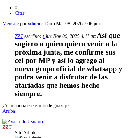
0
Citar
Mensaje
por
vitoco
»
Dom Mar 08, 2026 7:06 pm
Así que
ZZT
escribió:
↑
Jue Nov 06, 2025 4:11 am
sugiero a quien quiera venir a la
próxima junta, me confirme sus
cel por MP y así lo agrego al
nuevo grupo oficial de whatsapp y
podrá venir a disfrutar de las
atariadas que hemos hecho
siempre.
¿Y funciona ese grupo de guazap?
Arriba
ZZT
Site Admin