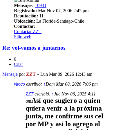
Mensajes:
10931
Registrado:
Mar Nov 07, 2006 2:45 pm
Reputación:
11
Ubicación:
La Florida-Santiago-Chile
Contactar:
Contactar ZZT
Sitio web
Re: vol-vamos a juntarnos
0
Citar
Mensaje
por
ZZT
»
Lun Mar 09, 2026 12:43 am
vitoco
escribió:
↑
Dom Mar 08, 2026 7:06 pm
ZZT
escribió:
↑
Jue Nov 06, 2025 4:11
Así que sugiero a quien
am
quiera venir a la próxima
junta, me confirme sus cel
por MP y así lo agrego al