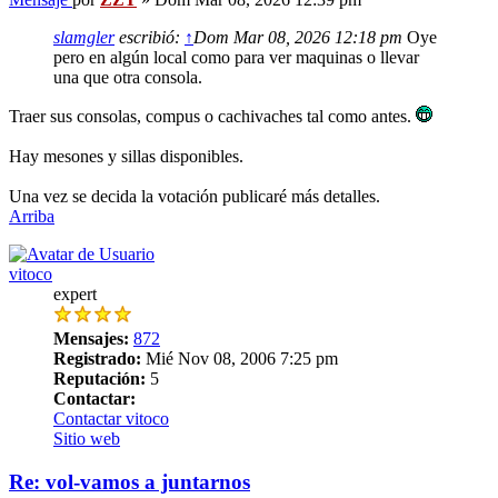
slamgler
escribió:
↑
Dom Mar 08, 2026 12:18 pm
Oye
pero en algún local como para ver maquinas o llevar
una que otra consola.
Traer sus consolas, compus o cachivaches tal como antes.
Hay mesones y sillas disponibles.
Una vez se decida la votación publicaré más detalles.
Arriba
vitoco
expert
Mensajes:
872
Registrado:
Mié Nov 08, 2006 7:25 pm
Reputación:
5
Contactar:
Contactar vitoco
Sitio web
Re: vol-vamos a juntarnos