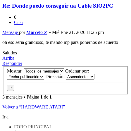
Re: Donde puedo conseguir ua Cable SIO2PC
0
Citar
Mensaje
por
Marcelo-Z
»
Mié Ene 21, 2026 11:25 pm
oh eso seria grandioso, te mando mp para ponernos de acuerdo
Saludos
Arriba
Responder
Mostrar:
Ordenar por:
Dirección:
3 mensajes • Página
1
de
1
Volver a “HARDWARE ATARI”
Ir a
FORO PRINCIPAL