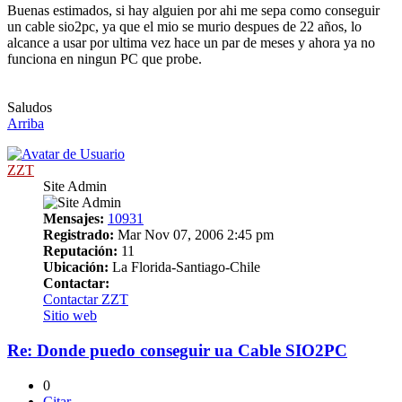
Buenas estimados, si hay alguien por ahi me sepa como conseguir
un cable sio2pc, ya que el mio se murio despues de 22 años, lo
alcance a usar por ultima vez hace un par de meses y ahora ya no
funciona en ningun PC que probe.
Saludos
Arriba
ZZT
Site Admin
Mensajes:
10931
Registrado:
Mar Nov 07, 2006 2:45 pm
Reputación:
11
Ubicación:
La Florida-Santiago-Chile
Contactar:
Contactar ZZT
Sitio web
Re: Donde puedo conseguir ua Cable SIO2PC
0
Citar