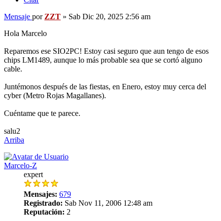
Mensaje
por
ZZT
»
Sab Dic 20, 2025 2:56 am
Hola Marcelo
Reparemos ese SIO2PC! Estoy casi seguro que aun tengo de esos
chips LM1489, aunque lo más probable sea que se cortó alguno
cable.
Juntémonos después de las fiestas, en Enero, estoy muy cerca del
cyber (Metro Rojas Magallanes).
Cuéntame que te parece.
salu2
Arriba
Marcelo-Z
expert
Mensajes:
679
Registrado:
Sab Nov 11, 2006 12:48 am
Reputación:
2