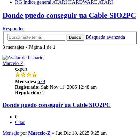
RG
Índice general
ATARI
HARDWARE ATARI
Donde puedo conseguir ua Cable SIO2PC
Responder
Búsqueda avanzada
Buscar
3 mensajes • Página
1
de
1
Marcelo-Z
expert
Mensajes:
679
Registrado:
Sab Nov 11, 2006 12:48 am
Reputación:
2
Donde puedo conseguir ua Cable SIO2PC
0
Citar
Mensaje
por
Marcelo-Z
»
Jue Dic 18, 2025 9:25 am