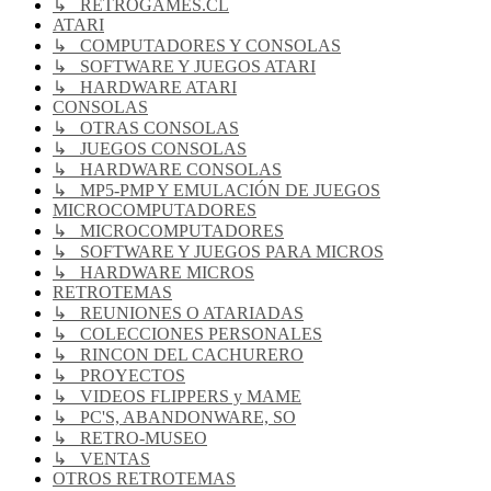
↳ RETROGAMES.CL
ATARI
↳ COMPUTADORES Y CONSOLAS
↳ SOFTWARE Y JUEGOS ATARI
↳ HARDWARE ATARI
CONSOLAS
↳ OTRAS CONSOLAS
↳ JUEGOS CONSOLAS
↳ HARDWARE CONSOLAS
↳ MP5-PMP Y EMULACIÓN DE JUEGOS
MICROCOMPUTADORES
↳ MICROCOMPUTADORES
↳ SOFTWARE Y JUEGOS PARA MICROS
↳ HARDWARE MICROS
RETROTEMAS
↳ REUNIONES O ATARIADAS
↳ COLECCIONES PERSONALES
↳ RINCON DEL CACHURERO
↳ PROYECTOS
↳ VIDEOS FLIPPERS y MAME
↳ PC'S, ABANDONWARE, SO
↳ RETRO-MUSEO
↳ VENTAS
OTROS RETROTEMAS