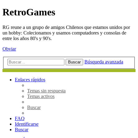
RetroGames
RG reune a un grupo de amigos Chilenos que estamos unidos por
un hobby: Colecionamos y usamos computadores y consolas de
entre los años 80's y 90's.
Obviar
Búsqueda avanzada
Buscar
Enlaces rápidos
Temas sin respuesta
Temas activos
Buscar
FAQ
Identificarse
Buscar