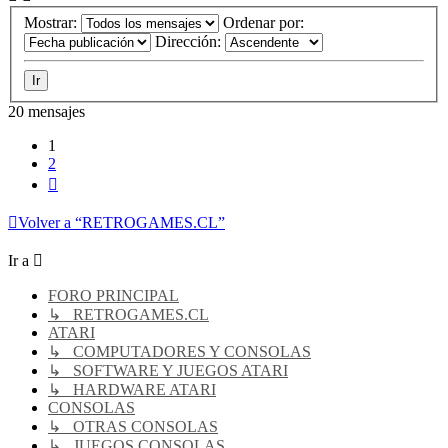
Mostrar:
Ordenar por:
Dirección:
20 mensajes
1
2
Siguiente
Volver a “RETROGAMES.CL”
Ir a
FORO PRINCIPAL
↳ RETROGAMES.CL
ATARI
↳ COMPUTADORES Y CONSOLAS
↳ SOFTWARE Y JUEGOS ATARI
↳ HARDWARE ATARI
CONSOLAS
↳ OTRAS CONSOLAS
↳ JUEGOS CONSOLAS