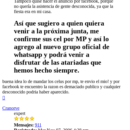
Tampoco quise hacer el anuncio por facebook, porque
no quería la asistencia de gente desconocida, ya que la
fiesta era en mi casa.
Así que sugiero a quien quiera
venir a la próxima junta, me
confirme sus cel por MP y así lo
agrego al nuevo grupo oficial de
whatsapp y podrá venir a
disfrutar de las atariadas que
hemos hecho siempre.
buena idea lo de mandar los celus por mp, te envio el mio! y por
facebook te encuentro la razon es demaciado publico y cualquier
desconocido podria haber aparecido.
Arriba
Cranorve
expert
Mensajes:
911