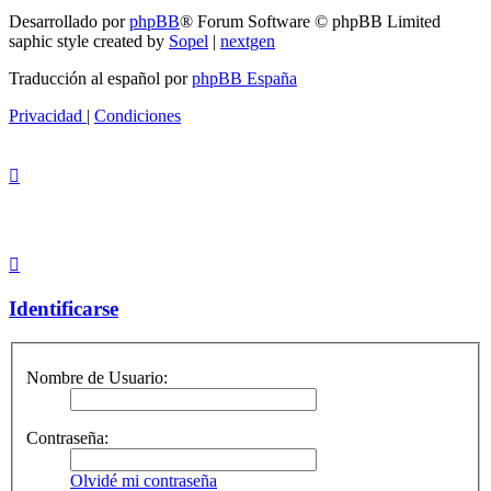
Desarrollado por
phpBB
® Forum Software © phpBB Limited
saphic style created by
Sopel
|
nextgen
Traducción al español por
phpBB España
Privacidad
|
Condiciones
Identificarse
Nombre de Usuario:
Contraseña:
Olvidé mi contraseña