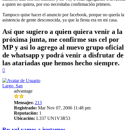
a quien no quiera, por eso necesitaba confirmación primero.
Tampoco quise hacer el anuncio por facebook, porque no quería la
asistencia de gente desconocida, ya que la fiesta era en mi casa.
Así que sugiero a quien quiera venir a la
próxima junta, me confirme sus cel por
MP y así lo agrego al nuevo grupo oficial
de whatsapp y podrá venir a disfrutar de
las atariadas que hemos hecho siempre.
Arriba
Largo_San
advantage
Mensajes:
213
Registrado:
Mar Nov 07, 2006 11:48 pm
Reputación:
1
Ubicación:
L337 UN1V3R53
Re: vol-vamos a juntarnos