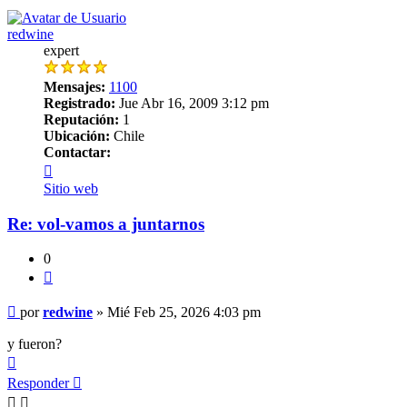
redwine
expert
Mensajes:
1100
Registrado:
Jue Abr 16, 2009 3:12 pm
Reputación:
1
Ubicación:
Chile
Contactar:
Contactar
redwine
Sitio web
Re: vol-vamos a juntarnos
0
Citar
Mensaje
por
redwine
»
Mié Feb 25, 2026 4:03 pm
y fueron?
Arriba
Responder