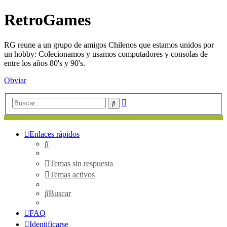
RetroGames
RG reune a un grupo de amigos Chilenos que estamos unidos por
un hobby: Colecionamos y usamos computadores y consolas de
entre los años 80's y 90's.
Obviar
Búsqueda
Buscar
avanzada
Enlaces rápidos
Buscar
Temas sin respuesta
Temas activos
Buscar
FAQ
Identificarse