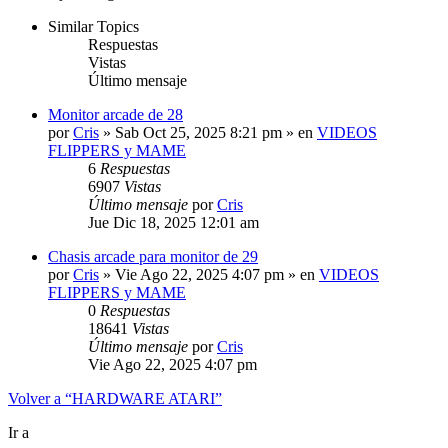
Similar Topics
Respuestas
Vistas
Último mensaje
Monitor arcade de 28
por
Cris
»
Sab Oct 25, 2025 8:21 pm
» en
VIDEOS
FLIPPERS y MAME
6
Respuestas
6907
Vistas
Último mensaje
por
Cris
Jue Dic 18, 2025 12:01 am
Chasis arcade para monitor de 29
por
Cris
»
Vie Ago 22, 2025 4:07 pm
» en
VIDEOS
FLIPPERS y MAME
0
Respuestas
18641
Vistas
Último mensaje
por
Cris
Vie Ago 22, 2025 4:07 pm
Volver a “HARDWARE ATARI”
Ir a