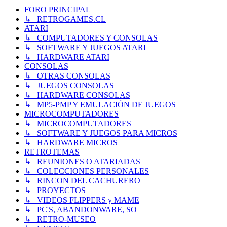
FORO PRINCIPAL
↳ RETROGAMES.CL
ATARI
↳ COMPUTADORES Y CONSOLAS
↳ SOFTWARE Y JUEGOS ATARI
↳ HARDWARE ATARI
CONSOLAS
↳ OTRAS CONSOLAS
↳ JUEGOS CONSOLAS
↳ HARDWARE CONSOLAS
↳ MP5-PMP Y EMULACIÓN DE JUEGOS
MICROCOMPUTADORES
↳ MICROCOMPUTADORES
↳ SOFTWARE Y JUEGOS PARA MICROS
↳ HARDWARE MICROS
RETROTEMAS
↳ REUNIONES O ATARIADAS
↳ COLECCIONES PERSONALES
↳ RINCON DEL CACHURERO
↳ PROYECTOS
↳ VIDEOS FLIPPERS y MAME
↳ PC'S, ABANDONWARE, SO
↳ RETRO-MUSEO