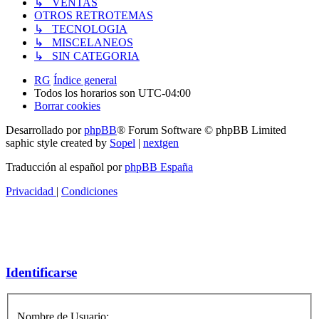
↳ VENTAS
OTROS RETROTEMAS
↳ TECNOLOGIA
↳ MISCELANEOS
↳ SIN CATEGORIA
RG
Índice general
Todos los horarios son
UTC-04:00
Borrar cookies
Desarrollado por
phpBB
® Forum Software © phpBB Limited
saphic style created by
Sopel
|
nextgen
Traducción al español por
phpBB España
Privacidad
|
Condiciones
Identificarse
Nombre de Usuario: