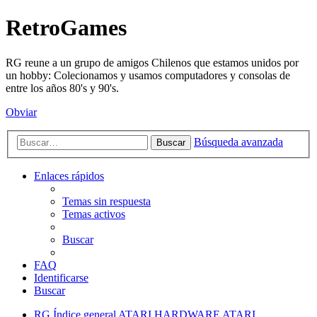
RetroGames
RG reune a un grupo de amigos Chilenos que estamos unidos por
un hobby: Colecionamos y usamos computadores y consolas de
entre los años 80's y 90's.
Obviar
Búsqueda avanzada
Buscar
Enlaces rápidos
Temas sin respuesta
Temas activos
Buscar
FAQ
Identificarse
Buscar
RG
Índice general
ATARI
HARDWARE ATARI