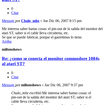
0
Citar
Mensaje
por
Chalo_mhz
»
Jue Dic 06, 2007 8:15 pm
Me interesa saber hartas cosas: el pin-out de la salida del monitor del
atari ST, saber si el cable lleva circuiteria, etc.
Se que se puede fabricar, porque el garretimus lo tiene.
Arriba
miltonshows
Re: ¿como se conecta el monitor commodore 1084s
al atari ST?
0
Citar
Mensaje
por
miltonshows
»
Jue Dic 06, 2007 9:37 pm
Chalo_mhz escribió:
Me interesa saber hartas cosas: el
pin-out de la salida del monitor del atari ST, saber si el
cable lleva circuiteria, etc.