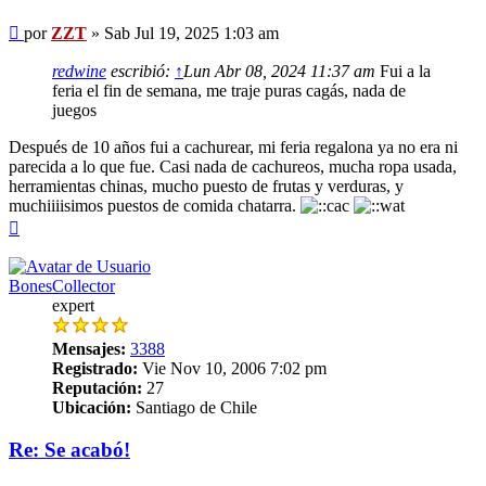
Mensaje
por
ZZT
»
Sab Jul 19, 2025 1:03 am
redwine
escribió:
↑
Lun Abr 08, 2024 11:37 am
Fui a la
feria el fin de semana, me traje puras cagás, nada de
juegos
Después de 10 años fui a cachurear, mi feria regalona ya no era ni
parecida a lo que fue. Casi nada de cachureos, mucha ropa usada,
herramientas chinas, mucho puesto de frutas y verduras, y
muchiiiisimos puestos de comida chatarra.
Arriba
BonesCollector
expert
Mensajes:
3388
Registrado:
Vie Nov 10, 2006 7:02 pm
Reputación:
27
Ubicación:
Santiago de Chile
Re: Se acabó!