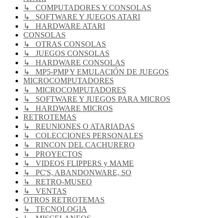
↳ COMPUTADORES Y CONSOLAS
↳ SOFTWARE Y JUEGOS ATARI
↳ HARDWARE ATARI
CONSOLAS
↳ OTRAS CONSOLAS
↳ JUEGOS CONSOLAS
↳ HARDWARE CONSOLAS
↳ MP5-PMP Y EMULACIÓN DE JUEGOS
MICROCOMPUTADORES
↳ MICROCOMPUTADORES
↳ SOFTWARE Y JUEGOS PARA MICROS
↳ HARDWARE MICROS
RETROTEMAS
↳ REUNIONES O ATARIADAS
↳ COLECCIONES PERSONALES
↳ RINCON DEL CACHURERO
↳ PROYECTOS
↳ VIDEOS FLIPPERS y MAME
↳ PC'S, ABANDONWARE, SO
↳ RETRO-MUSEO
↳ VENTAS
OTROS RETROTEMAS
↳ TECNOLOGIA