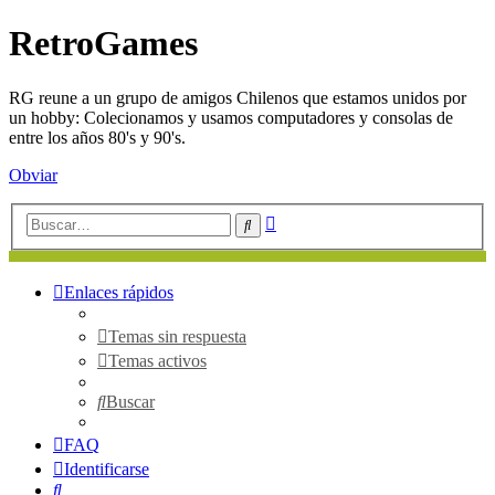
RetroGames
RG reune a un grupo de amigos Chilenos que estamos unidos por
un hobby: Colecionamos y usamos computadores y consolas de
entre los años 80's y 90's.
Obviar
Búsqueda
Buscar
avanzada
Enlaces rápidos
Temas sin respuesta
Temas activos
Buscar
FAQ
Identificarse
Buscar