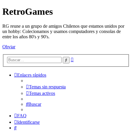
RetroGames
RG reune a un grupo de amigos Chilenos que estamos unidos por
un hobby: Colecionamos y usamos computadores y consolas de
entre los años 80's y 90's.
Obviar
Búsqueda
Buscar
avanzada
Enlaces rápidos
Temas sin respuesta
Temas activos
Buscar
FAQ
Identificarse
Buscar