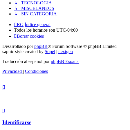
↳ TECNOLOGIA
↳ MISCELANEOS
↳ SIN CATEGORIA
RG
Índice general
Todos los horarios son
UTC-04:00
Borrar cookies
Desarrollado por
phpBB
® Forum Software © phpBB Limited
saphic style created by
Sopel
|
nextgen
Traducción al español por
phpBB España
Privacidad
|
Condiciones
Identificarse