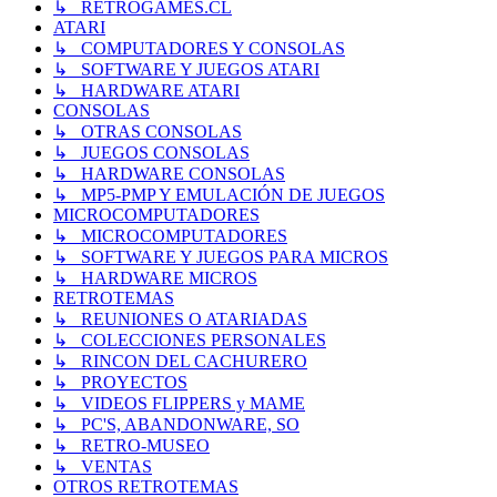
↳ RETROGAMES.CL
ATARI
↳ COMPUTADORES Y CONSOLAS
↳ SOFTWARE Y JUEGOS ATARI
↳ HARDWARE ATARI
CONSOLAS
↳ OTRAS CONSOLAS
↳ JUEGOS CONSOLAS
↳ HARDWARE CONSOLAS
↳ MP5-PMP Y EMULACIÓN DE JUEGOS
MICROCOMPUTADORES
↳ MICROCOMPUTADORES
↳ SOFTWARE Y JUEGOS PARA MICROS
↳ HARDWARE MICROS
RETROTEMAS
↳ REUNIONES O ATARIADAS
↳ COLECCIONES PERSONALES
↳ RINCON DEL CACHURERO
↳ PROYECTOS
↳ VIDEOS FLIPPERS y MAME
↳ PC'S, ABANDONWARE, SO
↳ RETRO-MUSEO
↳ VENTAS
OTROS RETROTEMAS