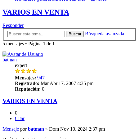
VARIOS EN VENTA
Responder
Búsqueda avanzada
Buscar
5 mensajes • Página
1
de
1
batman
expert
Mensajes:
947
Registrado:
Mar Abr 17, 2007 4:35 pm
Reputación:
0
VARIOS EN VENTA
0
Citar
Mensaje
por
batman
»
Dom Nov 10, 2024 2:37 pm