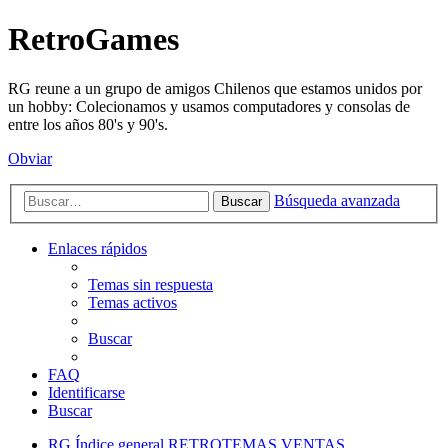
RetroGames
RG reune a un grupo de amigos Chilenos que estamos unidos por
un hobby: Colecionamos y usamos computadores y consolas de
entre los años 80's y 90's.
Obviar
Búsqueda avanzada
Buscar
Enlaces rápidos
Temas sin respuesta
Temas activos
Buscar
FAQ
Identificarse
Buscar
RG
Índice general
RETROTEMAS
VENTAS