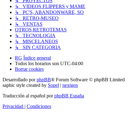
↳ PROYECTOS
↳ VIDEOS FLIPPERS y MAME
↳ PC'S, ABANDONWARE, SO
↳ RETRO-MUSEO
↳ VENTAS
OTROS RETROTEMAS
↳ TECNOLOGIA
↳ MISCELANEOS
↳ SIN CATEGORIA
RG
Índice general
Todos los horarios son
UTC-04:00
Borrar cookies
Desarrollado por
phpBB
® Forum Software © phpBB Limited
saphic style created by
Sopel
|
nextgen
Traducción al español por
phpBB España
Privacidad
|
Condiciones