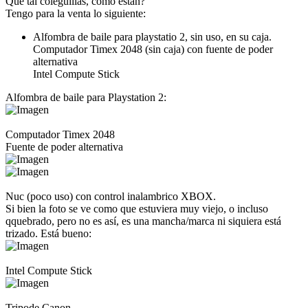
Qué tal coleguillas, cómo están?
Tengo para la venta lo siguiente:
Alfombra de baile para playstatio 2, sin uso, en su caja.
Computador Timex 2048 (sin caja) con fuente de poder
alternativa
Intel Compute Stick
Alfombra de baile para Playstation 2:
Computador Timex 2048
Fuente de poder alternativa
Nuc (poco uso) con control inalambrico XBOX.
Si bien la foto se ve como que estuviera muy viejo, o incluso
qquebrado, pero no es así, es una mancha/marca ni siquiera está
trizado. Está bueno:
Intel Compute Stick
Tripode Canon