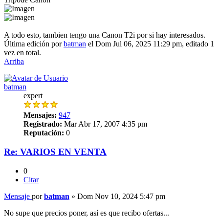
A todo esto, tambien tengo una Canon T2i por si hay interesados.
Última edición por
batman
el Dom Jul 06, 2025 11:29 pm, editado 1
vez en total.
Arriba
batman
expert
Mensajes:
947
Registrado:
Mar Abr 17, 2007 4:35 pm
Reputación:
0
Re: VARIOS EN VENTA
0
Citar
Mensaje
por
batman
»
Dom Nov 10, 2024 5:47 pm
No supe que precios poner, así es que recibo ofertas...