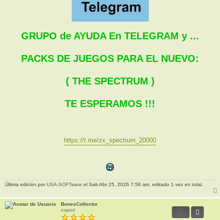
GRUPO de AYUDA En TELEGRAM y ...
PACKS DE JUEGOS PARA EL NUEVO:
( THE SPECTRUM )
TE ESPERAMOS !!!
https://t.me/zx_spectrum_20000
Última edición por
USA-SOFTware
el Sab Abr 25, 2026 7:56 am, editado 1 vez en total.
BonesCollector
expert
0