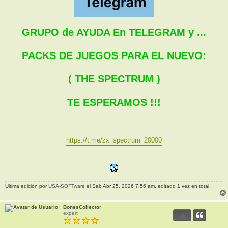
GRUPO de AYUDA En TELEGRAM y ...
PACKS DE JUEGOS PARA EL NUEVO:
( THE SPECTRUM )
TE ESPERAMOS !!!
https://t.me/zx_spectrum_20000
Última edición por
USA-SOFTware
el Sab Abr 25, 2026 7:56 am, editado 1 vez en total.
BonesCollector
expert
0