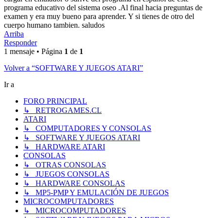
programa educativo del sistema oseo .Al final hacia preguntas de
examen y era muy bueno para aprender. Y si tienes de otro del
cuerpo humano tambien. saludos
Arriba
Responder
1 mensaje • Página
1
de
1
Volver a “SOFTWARE Y JUEGOS ATARI”
Ir a
FORO PRINCIPAL
↳ RETROGAMES.CL
ATARI
↳ COMPUTADORES Y CONSOLAS
↳ SOFTWARE Y JUEGOS ATARI
↳ HARDWARE ATARI
CONSOLAS
↳ OTRAS CONSOLAS
↳ JUEGOS CONSOLAS
↳ HARDWARE CONSOLAS
↳ MP5-PMP Y EMULACIÓN DE JUEGOS
MICROCOMPUTADORES
↳ MICROCOMPUTADORES