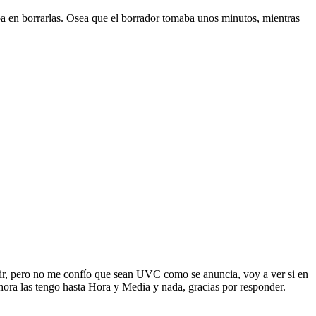
ba en borrarlas. Osea que el borrador tomaba unos minutos, mientras
rvir, pero no me confío que sean UVC como se anuncia, voy a ver si en
ora las tengo hasta Hora y Media y nada, gracias por responder.