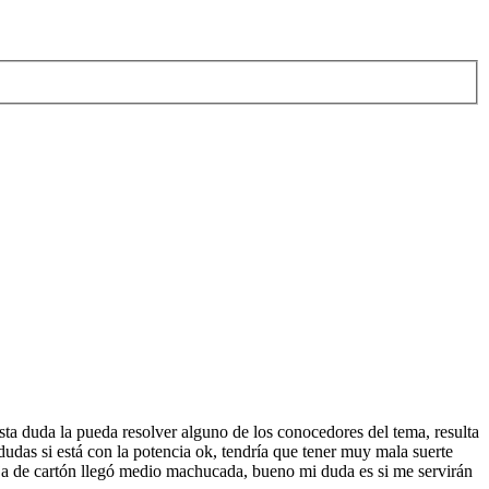
esta duda la pueda resolver alguno de los conocedores del tema, resulta
as si está con la potencia ok, tendría que tener muy mala suerte
aja de cartón llegó medio machucada, bueno mi duda es si me servirán