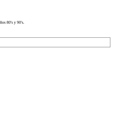
os 80's y 90's.