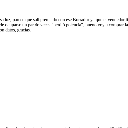
esa luz, parece que salí premiado con ese Borrador ya que el vendedor ti
go de ocuparse un par de veces "perdió potencia", bueno voy a comprar l
 datos, gracias.