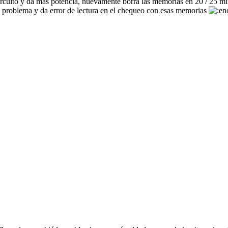
circuito y da más potencia, nuevamente borra las memorias en 20 / 25
 problema y da error de lectura en el chequeo con esas memorias