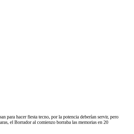
n para hacer fiesta tecno, por la potencia deberían servir, pero
aras, el Borrador al comienzo borraba las memorias en 20