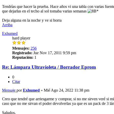
Tendrías que hacer la prueba. Hace años vi una tabla con varias fuen
que dejarlas en el techo al sol tomaba varias semanas
Deja alguna en la noche y ve si borra
Arriba
Exhumed
hard player
Mensajes:
256
Registrado:
Jue Nov 17, 2011 9:59 pm
Reputación:
1
Re: Lámpara Ultravioleta / Borrador Eprom
0
Citar
Mensaje
por
Exhumed
»
Mié Ago 24, 2022 11:38 pm
Creo que tendré que arriesgarme y comprar, si no me sirven veré si mi
caso que no me sirvan el poder devolverlas ya que es un pack de 3 lá
Saludos.