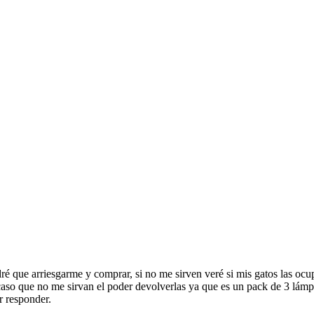
é que arriesgarme y comprar, si no me sirven veré si mis gatos las ocupa
so que no me sirvan el poder devolverlas ya que es un pack de 3 lámp
r responder.