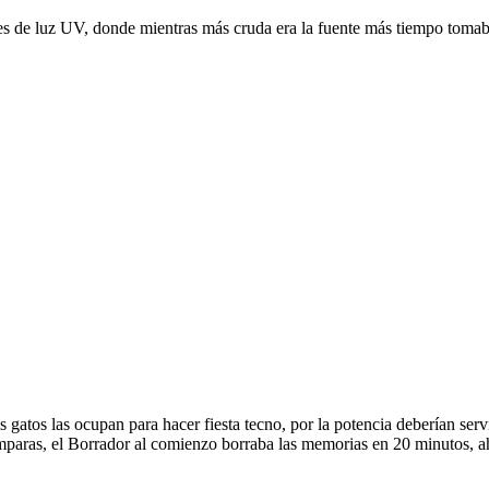
tes de luz UV, donde mientras más cruda era la fuente más tiempo toma
s gatos las ocupan para hacer fiesta tecno, por la potencia deberían se
mparas, el Borrador al comienzo borraba las memorias en 20 minutos, ah