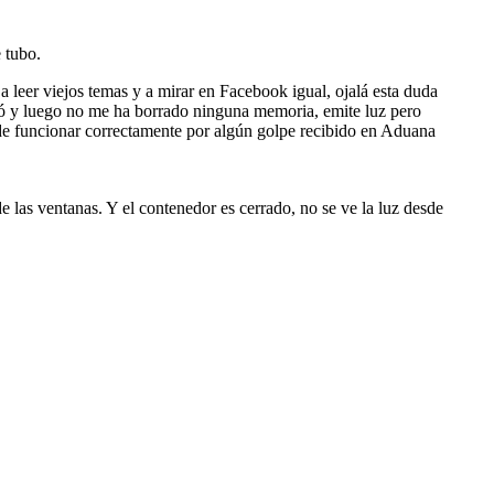
 tubo.
a leer viejos temas y a mirar en Facebook igual, ojalá esta duda
gó y luego no me ha borrado ninguna memoria, emite luz pero
 de funcionar correctamente por algún golpe recibido en Aduana
 las ventanas. Y el contenedor es cerrado, no se ve la luz desde