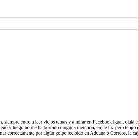
n, siempre entro a leer viejos temas y a mirar en Facebook igual, ojalá 
gó y luego no me ha borrado ninguna memoria, emite luz pero tengo dud
onar correctamente por algún golpe recibido en Aduana o Correos, la c