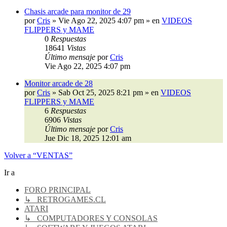
Chasis arcade para monitor de 29
por
Cris
»
Vie Ago 22, 2025 4:07 pm
» en
VIDEOS
FLIPPERS y MAME
0
Respuestas
18641
Vistas
Último mensaje
por
Cris
Vie Ago 22, 2025 4:07 pm
Monitor arcade de 28
por
Cris
»
Sab Oct 25, 2025 8:21 pm
» en
VIDEOS
FLIPPERS y MAME
6
Respuestas
6906
Vistas
Último mensaje
por
Cris
Jue Dic 18, 2025 12:01 am
Volver a “VENTAS”
Ir a
FORO PRINCIPAL
↳ RETROGAMES.CL
ATARI
↳ COMPUTADORES Y CONSOLAS