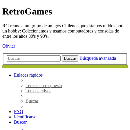
RetroGames
RG reune a un grupo de amigos Chilenos que estamos unidos por
un hobby: Colecionamos y usamos computadores y consolas de
entre los años 80's y 90's.
Obviar
Búsqueda avanzada
Buscar
Enlaces rápidos
Temas sin respuesta
Temas activos
Buscar
FAQ
Identificarse
Buscar