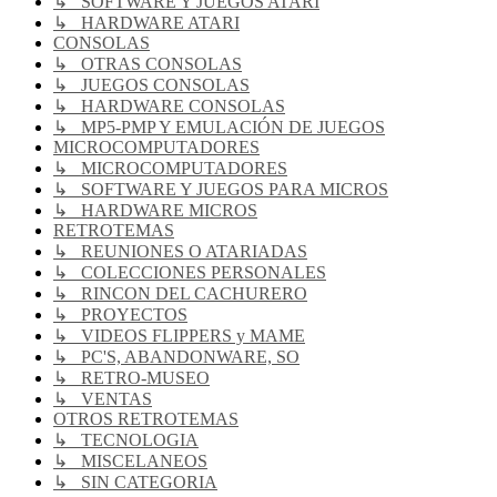
↳ SOFTWARE Y JUEGOS ATARI
↳ HARDWARE ATARI
CONSOLAS
↳ OTRAS CONSOLAS
↳ JUEGOS CONSOLAS
↳ HARDWARE CONSOLAS
↳ MP5-PMP Y EMULACIÓN DE JUEGOS
MICROCOMPUTADORES
↳ MICROCOMPUTADORES
↳ SOFTWARE Y JUEGOS PARA MICROS
↳ HARDWARE MICROS
RETROTEMAS
↳ REUNIONES O ATARIADAS
↳ COLECCIONES PERSONALES
↳ RINCON DEL CACHURERO
↳ PROYECTOS
↳ VIDEOS FLIPPERS y MAME
↳ PC'S, ABANDONWARE, SO
↳ RETRO-MUSEO
↳ VENTAS
OTROS RETROTEMAS
↳ TECNOLOGIA
↳ MISCELANEOS
↳ SIN CATEGORIA