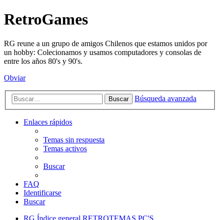
RetroGames
RG reune a un grupo de amigos Chilenos que estamos unidos por
un hobby: Colecionamos y usamos computadores y consolas de
entre los años 80's y 90's.
Obviar
Búsqueda avanzada
Buscar
Enlaces rápidos
Temas sin respuesta
Temas activos
Buscar
FAQ
Identificarse
Buscar
RG
Índice general
RETROTEMAS
PC'S,