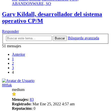
ABANDONWARE, SO
Gary Kildall, desarrollador del sistema
operativo CP/M
Responder
Búsqueda avanzada
Buscar
51 mensajes
Anterior
1
2
3
4
88flak
medium
Mensajes:
83
Registrado:
Mar Ene 25, 2022 4:57 am
Reputación:
0