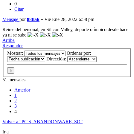
0
Citar
Mensaje
por
88flak
»
Vie Ene 28, 2022 6:58 pm
Reirse del personal, en Silicon Valley, deporte olímpico desde hace
ya ni se sabe
Arriba
Responder
Mostrar:
Ordenar por:
Dirección:
51 mensajes
Anterior
1
2
3
4
Volver a “PC'S, ABANDONWARE, SO”
Ir a