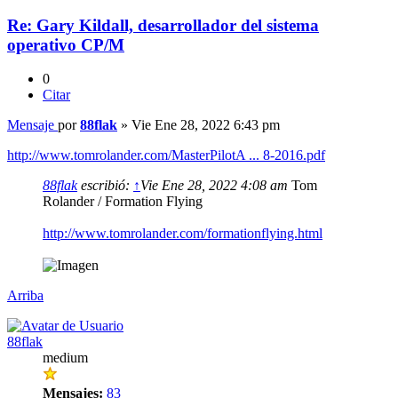
Re: Gary Kildall, desarrollador del sistema
operativo CP/M
0
Citar
Mensaje
por
88flak
»
Vie Ene 28, 2022 6:43 pm
http://www.tomrolander.com/MasterPilotA ... 8-2016.pdf
88flak
escribió:
↑
Vie Ene 28, 2022 4:08 am
Tom
Rolander / Formation Flying
http://www.tomrolander.com/formationflying.html
Arriba
88flak
medium
Mensajes:
83