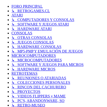
FORO PRINCIPAL
↳ RETROGAMES.CL
ATARI
↳ COMPUTADORES Y CONSOLAS
↳ SOFTWARE Y JUEGOS ATARI
↳ HARDWARE ATARI
CONSOLAS
↳ OTRAS CONSOLAS
↳ JUEGOS CONSOLAS
↳ HARDWARE CONSOLAS
↳ MP5-PMP Y EMULACIÓN DE JUEGOS
MICROCOMPUTADORES
↳ MICROCOMPUTADORES
↳ SOFTWARE Y JUEGOS PARA MICROS
↳ HARDWARE MICROS
RETROTEMAS
↳ REUNIONES O ATARIADAS
↳ COLECCIONES PERSONALES
↳ RINCON DEL CACHURERO
↳ PROYECTOS
↳ VIDEOS FLIPPERS y MAME
↳ PC'S, ABANDONWARE, SO
↳ RETRO-MUSEO