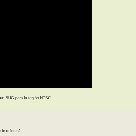
 un BUG para la región NTSC.
 te refieres?