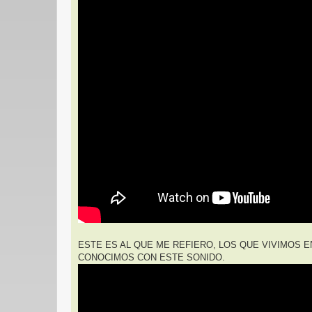
ESTE ES AL QUE ME REFIERO, LOS QUE VIVIMOS EN
CONOCIMOS CON ESTE SONIDO.