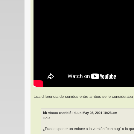
Esa diferencia de sonidos entre ambos se le consideraba
vitoco
escribió:
↑
Lun May 03, 2021 10:23 am
Hola.
¿Puedes poner un enlace a la versión "con bug" a la que