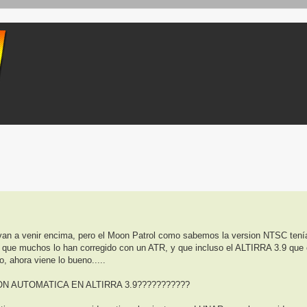
ueda avanzada
van a venir encima, pero el Moon Patrol como sabemos la version NTSC tení
sto que muchos lo han corregido con un ATR, y que incluso el ALTIRRA 3.9 que
, ahora viene lo bueno.....
 AUTOMATICA EN ALTIRRA 3.9???????????