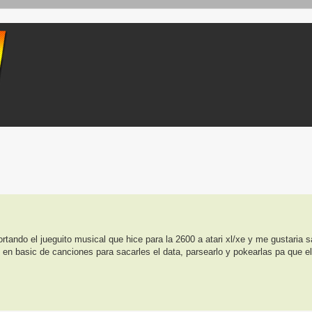
ueda avanzada
tando el jueguito musical que hice para la 2600 a atari xl/xe y me gustaria s
 en basic de canciones para sacarles el data, parsearlo y pokearlas pa que el