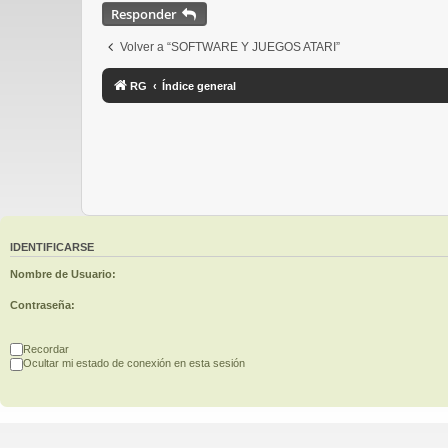
Responder
Volver a “SOFTWARE Y JUEGOS ATARI”
RG
Índice general
IDENTIFICARSE
Nombre de Usuario:
Contraseña:
Recordar
Ocultar mi estado de conexión en esta sesión