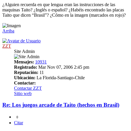
¿Alguien recuerda en que lengua eran las instrucciones de las
maquinas Taito? ¿Inglés o español? ¿Habéis encontrado las placas
Taito que dicen “Brasil”? ¿Cómo en la imagen (marcados en rojo)?
Arriba
ZZT
Site Admin
Mensajes:
10931
Registrado:
Mar Nov 07, 2006 2:45 pm
Reputación:
11
Ubicación:
La Florida-Santiago-Chile
Contactar:
Contactar ZZT
Sitio web
Re: Los juegos arcade de Taito (hechos en Brasil)
0
Citar