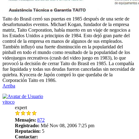
Taito do Brasil cerró sus puertas en 1985 después de una serie de
desafortunados eventos. Michael Kogan, fundador de la empresa
matriz, Taito Corporation, había muerto en un viaje de negocios a
los Estados Unidos a principios de 1984. Esto dejó gran parte del
control de la empresa en manos de algunos de sus empleados.
También influyó una fuerte disminución en la popularidad del
pinball en todo el mundo como resultado de la popularidad de los
videojuegos recreativos (crash del video juego en 1983), lo que
provocó la decisión de cerrar Taito do Brasil en 1985. La compañía
fue liquidada y todas sus deudas fueron canceladas sin necesidad de
quiebra. Kyocera de Japón compró lo que quedaba de la
Corporación Taito en 1986.
Arriba
vitoco
expert
Mensajes:
872
Registrado:
Mié Nov 08, 2006 7:25 pm
Reputación:
5
Contactar: