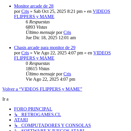
Monitor arcade de 28
por
Cris
»
Sab Oct 25, 2025 8:21 pm
» en
VIDEOS
FLIPPERS y MAME
6
Respuestas
6893
Vistas
Último mensaje
por
Cris
Jue Dic 18, 2025 12:01 am
Chasis arcade para monitor de 29
por
Cris
»
Vie Ago 22, 2025 4:07 pm
» en
VIDEOS
FLIPPERS y MAME
0
Respuestas
18615
Vistas
Último mensaje
por
Cris
Vie Ago 22, 2025 4:07 pm
Volver a “VIDEOS FLIPPERS y MAME”
Ir a
FORO PRINCIPAL
↳ RETROGAMES.CL
ATARI
↳ COMPUTADORES Y CONSOLAS
↳ SOFTWARE Y JUEGOS ATARI