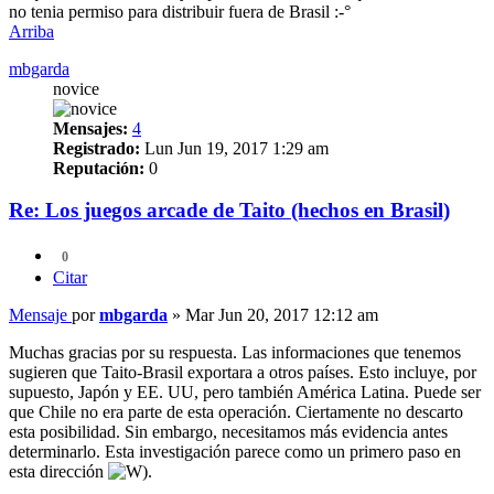
no tenia permiso para distribuir fuera de Brasil :-°
Arriba
mbgarda
novice
Mensajes:
4
Registrado:
Lun Jun 19, 2017 1:29 am
Reputación:
0
Re: Los juegos arcade de Taito (hechos en Brasil)
0
Citar
Mensaje
por
mbgarda
»
Mar Jun 20, 2017 12:12 am
Muchas gracias por su respuesta. Las informaciones que tenemos
sugieren que Taito-Brasil exportara a otros países. Esto incluye, por
supuesto, Japón y EE. UU, pero también América Latina. Puede ser
que Chile no era parte de esta operación. Ciertamente no descarto
esta posibilidad. Sin embargo, necesitamos más evidencia antes
determinarlo. Esta investigación parece como un primero paso en
esta dirección