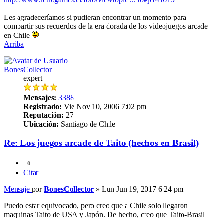
Les agradeceríamos si pudieran encontrar un momento para
compartir sus recuerdos de la era dorada de los videojuegos arcade
en Chile
Arriba
BonesCollector
expert
Mensajes:
3388
Registrado:
Vie Nov 10, 2006 7:02 pm
Reputación:
27
Ubicación:
Santiago de Chile
Re: Los juegos arcade de Taito (hechos en Brasil)
0
Citar
Mensaje
por
BonesCollector
»
Lun Jun 19, 2017 6:24 pm
Puedo estar equivocado, pero creo que a Chile solo llegaron
maquinas Taito de USA y Japón. De hecho, creo que Taito-Brasil