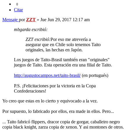
0
Citar
Mensaje
por
ZZT
»
Jue Jun 29, 2017 12:17 am
mbgarda escribió:
ZZT escribió:
Por eso me atrevería a
asegurar que en Chile solo tenemos Taito
originales, las hechas en Japón.
Los juegos de Taito-Brasil también eran "originales"
juegos de Taito. Esta operación era una filial de Taito.
http://augustocampos.net/taito-brasil/
(en portugués)
P.S. ¡Felicitaciones por la victoria en la Copa
Confederaciones!
Yo creo que estas en lo cierto y equivocado a la vez.
Por supuesto, lo fabricado por ellos, era made in ellos. Pero...
... Taito fabricó flippers, dracor copia de gorgar, caballeiro negro
copia black knight, zarza copia de xenon. Y asi montones de otros.