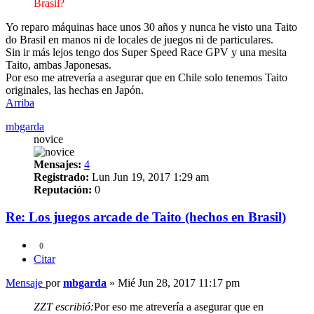
Brasil?
Yo reparo máquinas hace unos 30 años y nunca he visto una Taito
do Brasil en manos ni de locales de juegos ni de particulares.
Sin ir más lejos tengo dos Super Speed Race GPV y una mesita
Taito, ambas Japonesas.
Por eso me atrevería a asegurar que en Chile solo tenemos Taito
originales, las hechas en Japón.
Arriba
mbgarda
novice
Mensajes:
4
Registrado:
Lun Jun 19, 2017 1:29 am
Reputación:
0
Re: Los juegos arcade de Taito (hechos en Brasil)
0
Citar
Mensaje
por
mbgarda
»
Mié Jun 28, 2017 11:17 pm
ZZT escribió:
Por eso me atrevería a asegurar que en