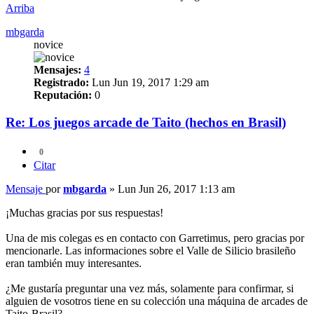
Arriba
mbgarda
novice
Mensajes:
4
Registrado:
Lun Jun 19, 2017 1:29 am
Reputación:
0
Re: Los juegos arcade de Taito (hechos en Brasil)
0
Citar
Mensaje
por
mbgarda
»
Lun Jun 26, 2017 1:13 am
¡Muchas gracias por sus respuestas!
Una de mis colegas es en contacto con Garretimus, pero gracias por
mencionarle. Las informaciones sobre el Valle de Silicio brasileño
eran también muy interesantes.
¿Me gustaría preguntar una vez más, solamente para confirmar, si
alguien de vosotros tiene en su colección una máquina de arcades de
Taito-Brasil?