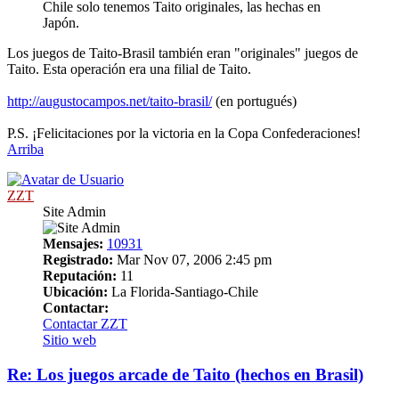
Chile solo tenemos Taito originales, las hechas en
Japón.
Los juegos de Taito-Brasil también eran "originales" juegos de
Taito. Esta operación era una filial de Taito.
http://augustocampos.net/taito-brasil/
(en portugués)
P.S. ¡Felicitaciones por la victoria en la Copa Confederaciones!
Arriba
ZZT
Site Admin
Mensajes:
10931
Registrado:
Mar Nov 07, 2006 2:45 pm
Reputación:
11
Ubicación:
La Florida-Santiago-Chile
Contactar:
Contactar ZZT
Sitio web
Re: Los juegos arcade de Taito (hechos en Brasil)