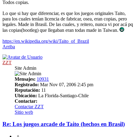
Todos copias.
Lo que si hay que diferenciar, es que los juegos originales Taito,
para los cuales tenían licencia de fabricar, osea, eran copias, pero
legales. Made in Brasil. De las cuales, y reitero, nunca vi por acá pq
las copias(bootleg) que llegaban eran todas made in Taiwan.
https://en.wikipedia.org/wiki/Taito_of_Brazil
Arriba
ZZT
Site Admin
Mensajes:
10931
Registrado:
Mar Nov 07, 2006 2:45 pm
Reputación:
11
Ubicación:
La Florida-Santiago-Chile
Contactar:
Contactar ZZT
Sitio web
Re: Los juegos arcade de Taito (hechos en Brasil)
0