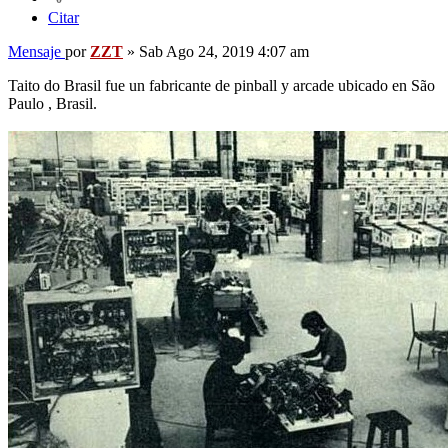
Citar
Mensaje
por
ZZT
»
Sab Ago 24, 2019 4:07 am
Taito do Brasil fue un fabricante de pinball y arcade ubicado en São
Paulo , Brasil.