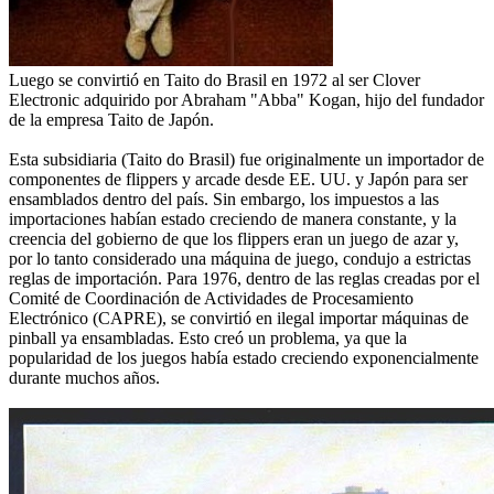
Luego se convirtió en Taito do Brasil en 1972 al ser Clover
Electronic adquirido por Abraham "Abba" Kogan, hijo del fundador
de la empresa Taito de Japón.
Esta subsidiaria (Taito do Brasil) fue originalmente un importador de
componentes de flippers y arcade desde EE. UU. y Japón para ser
ensamblados dentro del país. Sin embargo, los impuestos a las
importaciones habían estado creciendo de manera constante, y la
creencia del gobierno de que los flippers eran un juego de azar y,
por lo tanto considerado una máquina de juego, condujo a estrictas
reglas de importación. Para 1976, dentro de las reglas creadas por el
Comité de Coordinación de Actividades de Procesamiento
Electrónico (CAPRE), se convirtió en ilegal importar máquinas de
pinball ya ensambladas. Esto creó un problema, ya que la
popularidad de los juegos había estado creciendo exponencialmente
durante muchos años.