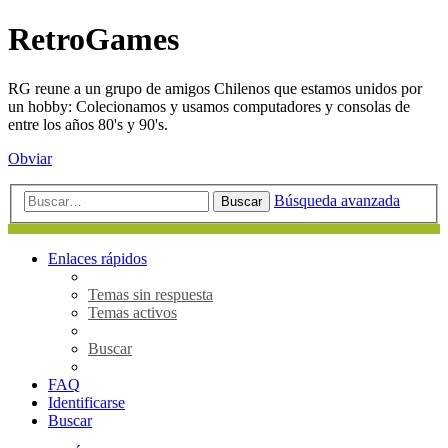
RetroGames
RG reune a un grupo de amigos Chilenos que estamos unidos por
un hobby: Colecionamos y usamos computadores y consolas de
entre los años 80's y 90's.
Obviar
Búsqueda avanzada
Buscar
Enlaces rápidos
Temas sin respuesta
Temas activos
Buscar
FAQ
Identificarse
Buscar