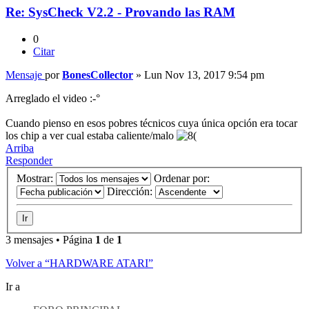
Re: SysCheck V2.2 - Provando las RAM
0
Citar
Mensaje
por
BonesCollector
»
Lun Nov 13, 2017 9:54 pm
Arreglado el video :-°
Cuando pienso en esos pobres técnicos cuya única opción era tocar
los chip a ver cual estaba caliente/malo
Arriba
Responder
Mostrar:
Ordenar por:
Dirección:
3 mensajes • Página
1
de
1
Volver a “HARDWARE ATARI”
Ir a