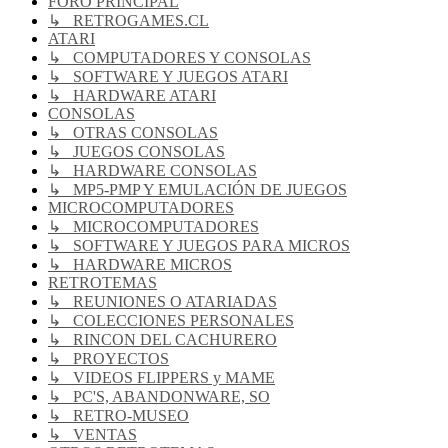
FORO PRINCIPAL
↳ RETROGAMES.CL
ATARI
↳ COMPUTADORES Y CONSOLAS
↳ SOFTWARE Y JUEGOS ATARI
↳ HARDWARE ATARI
CONSOLAS
↳ OTRAS CONSOLAS
↳ JUEGOS CONSOLAS
↳ HARDWARE CONSOLAS
↳ MP5-PMP Y EMULACIÓN DE JUEGOS
MICROCOMPUTADORES
↳ MICROCOMPUTADORES
↳ SOFTWARE Y JUEGOS PARA MICROS
↳ HARDWARE MICROS
RETROTEMAS
↳ REUNIONES O ATARIADAS
↳ COLECCIONES PERSONALES
↳ RINCON DEL CACHURERO
↳ PROYECTOS
↳ VIDEOS FLIPPERS y MAME
↳ PC'S, ABANDONWARE, SO
↳ RETRO-MUSEO
↳ VENTAS