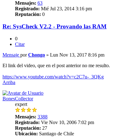
Mensajes:
63
Registrado:
Mié Jul 23, 2014 3:16 pm
Reputación:
0
Re: SysCheck V2.2 - Provando las RAM
0
Citar
Mensaje
por
Chongo
»
Lun Nov 13, 2017 8:16 pm
El link del video, que en el post anterior no me resulto.
https://www.youtube.com/watch?v=c2C7u-_3QKg
Arriba
BonesCollector
expert
Mensajes:
3388
Registrado:
Vie Nov 10, 2006 7:02 pm
Reputación:
27
Ubicación:
Santiago de Chile