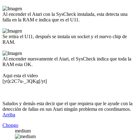
Al encender el Atari con la SysCheck instalada, esta detecta una
falla en la RAM e indica que es el U11.
Se retira el U11, después se instala un socket y el nuevo chip de
RAM.
Al encender nuesvamente el Atari, el SysCheck indica que toda la
RAM esta OK.
Aqui esta el video
[yt]c2C7u-_3QKg[/yt]
Saludos y demás esta decir que el que requiera que le ayude con la
detección de fallas en sus Atari ningún problema en coordinarnos.
Arriba
Chongo
medium