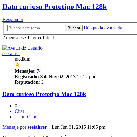
Dato curioso Prototipo Mac 128k
Responder
Búsqueda avanzada
Buscar
2 mensajes • Página
1
de
1
seefahrer
medium
Mensajes:
74
Registrado:
Sab Nov 02, 2013 12:12 pm
Reputación:
2
Dato curioso Prototipo Mac 128k
0
Citar
Citar
Mensaje
por
seefahrer
»
Lun Jun 01, 2015 11:05 pm