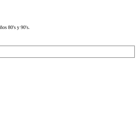
os 80's y 90's.