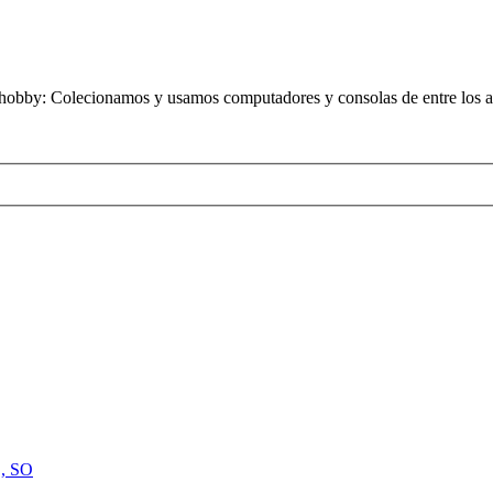
obby: Colecionamos y usamos computadores y consolas de entre los añ
, SO