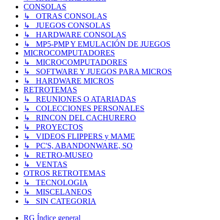
CONSOLAS
↳ OTRAS CONSOLAS
↳ JUEGOS CONSOLAS
↳ HARDWARE CONSOLAS
↳ MP5-PMP Y EMULACIÓN DE JUEGOS
MICROCOMPUTADORES
↳ MICROCOMPUTADORES
↳ SOFTWARE Y JUEGOS PARA MICROS
↳ HARDWARE MICROS
RETROTEMAS
↳ REUNIONES O ATARIADAS
↳ COLECCIONES PERSONALES
↳ RINCON DEL CACHURERO
↳ PROYECTOS
↳ VIDEOS FLIPPERS y MAME
↳ PC'S, ABANDONWARE, SO
↳ RETRO-MUSEO
↳ VENTAS
OTROS RETROTEMAS
↳ TECNOLOGIA
↳ MISCELANEOS
↳ SIN CATEGORIA
RG
Índice general