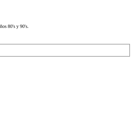
os 80's y 90's.