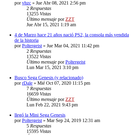
por
vhzc
»
Jue Abr 08, 2021 2:56 pm
2
Respuestas
13255
Vistas
Último mensaje
por
ZZT
Jue Abr 15, 2021 1:19 am
4 de Marzo hace 21 años nació PS2, la consola más vendida
de la historia
por
Poltergeist
»
Jue Mar 04, 2021 11:42 pm
2
Respuestas
13522
Vistas
Último mensaje
por
Poltergeist
Lun Mar 15, 2021 3:10 pm
Busco Sega Genesis (y relacionado)
por
rDale
»
Mié Oct 07, 2020 11:15 pm
7
Respuestas
16659
Vistas
Último mensaje
por
ZZT
Lun Feb 22, 2021 9:43 pm
llegó la Mini Sega Genesis
por
Poltergeist
»
Mar Sep 24, 2019 12:31 am
5
Respuestas
15595
Vistas