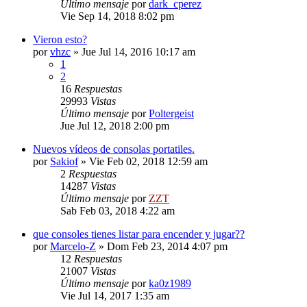
Último mensaje
por
dark_cperez
Vie Sep 14, 2018 8:02 pm
Vieron esto?
por
vhzc
»
Jue Jul 14, 2016 10:17 am
1
2
16
Respuestas
29993
Vistas
Último mensaje
por
Poltergeist
Jue Jul 12, 2018 2:00 pm
Nuevos vídeos de consolas portatiles.
por
Sakiof
»
Vie Feb 02, 2018 12:59 am
2
Respuestas
14287
Vistas
Último mensaje
por
ZZT
Sab Feb 03, 2018 4:22 am
que consoles tienes listar para encender y jugar??
por
Marcelo-Z
»
Dom Feb 23, 2014 4:07 pm
12
Respuestas
21007
Vistas
Último mensaje
por
ka0z1989
Vie Jul 14, 2017 1:35 am