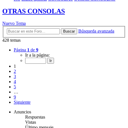
OTRAS CONSOLAS
Nuevo Tema
Búsqueda avanzada
Buscar
428 temas
Página
1
de
9
Ir a la página:
1
2
3
4
5
…
9
Siguiente
Anuncios
Respuestas
Vistas
Último mensaje