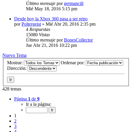
Último mensaje
por
germancill
Mié May 18, 2016 5:15 pm
Desde hoy la Xbox 360 pasa a ser retro
por
Poltergeist
»
Mié Abr 20, 2016 2:35 pm
4
Respuestas
15080
Vistas
Último mensaje
por
BonesCollector
Jue Abr 21, 2016 10:22 pm
Nuevo Tema
Mostrar:
Ordenar por:
Dirección:
428 temas
Página
1
de
9
Ir a la página:
1
2
3
4