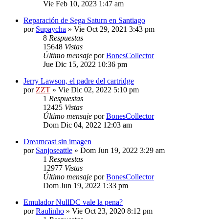
Vie Feb 10, 2023 1:47 am
Reparación de Sega Saturn en Santiago
por
Supaycha
»
Vie Oct 29, 2021 3:43 pm
8
Respuestas
15648
Vistas
Último mensaje
por
BonesCollector
Jue Dic 15, 2022 10:36 pm
Jerry Lawson, el padre del cartridge
por
ZZT
»
Vie Dic 02, 2022 5:10 pm
1
Respuestas
12425
Vistas
Último mensaje
por
BonesCollector
Dom Dic 04, 2022 12:03 am
Dreamcast sin imagen
por
Sanjoseattle
»
Dom Jun 19, 2022 3:29 am
1
Respuestas
12977
Vistas
Último mensaje
por
BonesCollector
Dom Jun 19, 2022 1:33 pm
Emulador NullDC vale la pena?
por
Raulinho
»
Vie Oct 23, 2020 8:12 pm