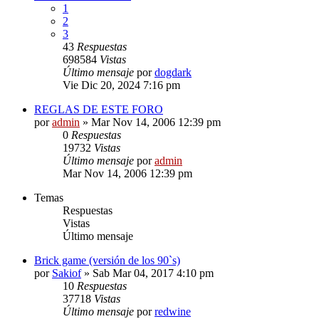
1
2
3
43
Respuestas
698584
Vistas
Último mensaje
por
dogdark
Vie Dic 20, 2024 7:16 pm
REGLAS DE ESTE FORO
por
admin
»
Mar Nov 14, 2006 12:39 pm
0
Respuestas
19732
Vistas
Último mensaje
por
admin
Mar Nov 14, 2006 12:39 pm
Temas
Respuestas
Vistas
Último mensaje
Brick game (versión de los 90`s)
por
Sakiof
»
Sab Mar 04, 2017 4:10 pm
10
Respuestas
37718
Vistas
Último mensaje
por
redwine