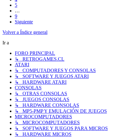
5
…
9
Siguiente
Volver a Índice general
Ir a
FORO PRINCIPAL
↳ RETROGAMES.CL
ATARI
↳ COMPUTADORES Y CONSOLAS
↳ SOFTWARE Y JUEGOS ATARI
↳ HARDWARE ATARI
CONSOLAS
↳ OTRAS CONSOLAS
↳ JUEGOS CONSOLAS
↳ HARDWARE CONSOLAS
↳ MP5-PMP Y EMULACIÓN DE JUEGOS
MICROCOMPUTADORES
↳ MICROCOMPUTADORES
↳ SOFTWARE Y JUEGOS PARA MICROS
↳ HARDWARE MICROS