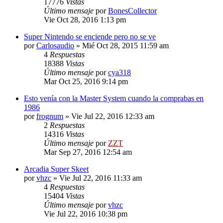
17776
Vistas
Último mensaje
por
BonesCollector
Vie Oct 28, 2016 1:13 pm
Super Nintendo se enciende pero no se ve
por
Carlosaudio
»
Mié Oct 28, 2015 11:59 am
4
Respuestas
18388
Vistas
Último mensaje
por
cya318
Mar Oct 25, 2016 9:14 pm
Esto venía con la Master System cuando la comprabas en
1986
por
frognum
»
Vie Jul 22, 2016 12:33 am
2
Respuestas
14316
Vistas
Último mensaje
por
ZZT
Mar Sep 27, 2016 12:54 am
Arcadia Super Skeet
por
vhzc
»
Vie Jul 22, 2016 11:33 am
4
Respuestas
15404
Vistas
Último mensaje
por
vhzc
Vie Jul 22, 2016 10:38 pm