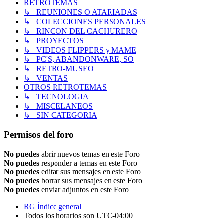
RETROTEMAS
↳ REUNIONES O ATARIADAS
↳ COLECCIONES PERSONALES
↳ RINCON DEL CACHURERO
↳ PROYECTOS
↳ VIDEOS FLIPPERS y MAME
↳ PC'S, ABANDONWARE, SO
↳ RETRO-MUSEO
↳ VENTAS
OTROS RETROTEMAS
↳ TECNOLOGIA
↳ MISCELANEOS
↳ SIN CATEGORIA
Permisos del foro
No puedes
abrir nuevos temas en este Foro
No puedes
responder a temas en este Foro
No puedes
editar sus mensajes en este Foro
No puedes
borrar sus mensajes en este Foro
No puedes
enviar adjuntos en este Foro
RG
Índice general
Todos los horarios son
UTC-04:00