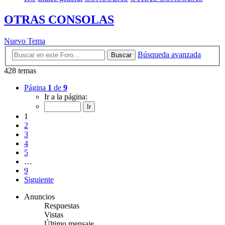
OTRAS CONSOLAS
Nuevo Tema
Búsqueda avanzada
Buscar
428 temas
Página
1
de
9
Ir a la página:
1
2
3
4
5
…
9
Siguiente
Anuncios
Respuestas
Vistas
Último mensaje