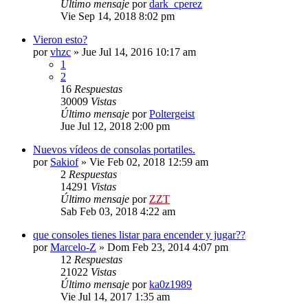
Último mensaje
por
dark_cperez
Vie Sep 14, 2018 8:02 pm
Vieron esto?
por
vhzc
»
Jue Jul 14, 2016 10:17 am
1
2
16
Respuestas
30009
Vistas
Último mensaje
por
Poltergeist
Jue Jul 12, 2018 2:00 pm
Nuevos vídeos de consolas portatiles.
por
Sakiof
»
Vie Feb 02, 2018 12:59 am
2
Respuestas
14291
Vistas
Último mensaje
por
ZZT
Sab Feb 03, 2018 4:22 am
que consoles tienes listar para encender y jugar??
por
Marcelo-Z
»
Dom Feb 23, 2014 4:07 pm
12
Respuestas
21022
Vistas
Último mensaje
por
ka0z1989
Vie Jul 14, 2017 1:35 am