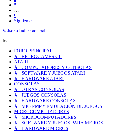
5
…
9
Siguiente
Volver a Índice general
Ir a
FORO PRINCIPAL
↳ RETROGAMES.CL
ATARI
↳ COMPUTADORES Y CONSOLAS
↳ SOFTWARE Y JUEGOS ATARI
↳ HARDWARE ATARI
CONSOLAS
↳ OTRAS CONSOLAS
↳ JUEGOS CONSOLAS
↳ HARDWARE CONSOLAS
↳ MP5-PMP Y EMULACIÓN DE JUEGOS
MICROCOMPUTADORES
↳ MICROCOMPUTADORES
↳ SOFTWARE Y JUEGOS PARA MICROS
↳ HARDWARE MICROS