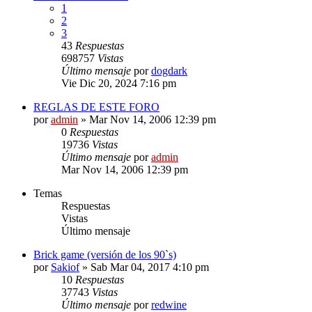
1
2
3
43
Respuestas
698757
Vistas
Último mensaje
por
dogdark
Vie Dic 20, 2024 7:16 pm
REGLAS DE ESTE FORO
por
admin
»
Mar Nov 14, 2006 12:39 pm
0
Respuestas
19736
Vistas
Último mensaje
por
admin
Mar Nov 14, 2006 12:39 pm
Temas
Respuestas
Vistas
Último mensaje
Brick game (versión de los 90`s)
por
Sakiof
»
Sab Mar 04, 2017 4:10 pm
10
Respuestas
37743
Vistas
Último mensaje
por
redwine