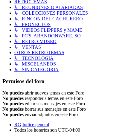
RETROTEMAS
↳ REUNIONES O ATARIADAS
↳ COLECCIONES PERSONALES
↳ RINCON DEL CACHURERO
↳ PROYECTOS
↳ VIDEOS FLIPPERS y MAME
↳ PC'S, ABANDONWARE, SO
↳ RETRO-MUSEO
↳ VENTAS
OTROS RETROTEMAS
↳ TECNOLOGIA
↳ MISCELANEOS
↳ SIN CATEGORIA
Permisos del foro
No puedes
abrir nuevos temas en este Foro
No puedes
responder a temas en este Foro
No puedes
editar sus mensajes en este Foro
No puedes
borrar sus mensajes en este Foro
No puedes
enviar adjuntos en este Foro
RG
Índice general
Todos los horarios son
UTC-04:00