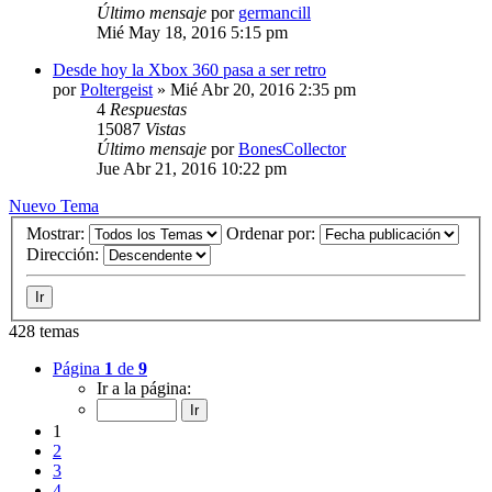
Último mensaje
por
germancill
Mié May 18, 2016 5:15 pm
Desde hoy la Xbox 360 pasa a ser retro
por
Poltergeist
»
Mié Abr 20, 2016 2:35 pm
4
Respuestas
15087
Vistas
Último mensaje
por
BonesCollector
Jue Abr 21, 2016 10:22 pm
Nuevo Tema
Mostrar:
Ordenar por:
Dirección:
428 temas
Página
1
de
9
Ir a la página:
1
2
3
4