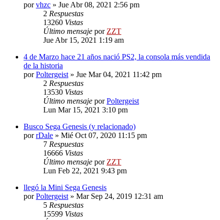
por
vhzc
»
Jue Abr 08, 2021 2:56 pm
2
Respuestas
13260
Vistas
Último mensaje
por
ZZT
Jue Abr 15, 2021 1:19 am
4 de Marzo hace 21 años nació PS2, la consola más vendida
de la historia
por
Poltergeist
»
Jue Mar 04, 2021 11:42 pm
2
Respuestas
13530
Vistas
Último mensaje
por
Poltergeist
Lun Mar 15, 2021 3:10 pm
Busco Sega Genesis (y relacionado)
por
rDale
»
Mié Oct 07, 2020 11:15 pm
7
Respuestas
16666
Vistas
Último mensaje
por
ZZT
Lun Feb 22, 2021 9:43 pm
llegó la Mini Sega Genesis
por
Poltergeist
»
Mar Sep 24, 2019 12:31 am
5
Respuestas
15599
Vistas