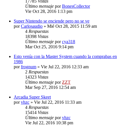
17785
Vistas
Último mensaje
por
BonesCollector
Vie Oct 28, 2016 1:13 pm
Super Nintendo se enciende pero no se ve
por
Carlosaudio
»
Mié Oct 28, 2015 11:59 am
4
Respuestas
18398
Vistas
Último mensaje
por
cya318
Mar Oct 25, 2016 9:14 pm
Esto venía con la Master System cuando la comprabas en
1986
por
frognum
»
Vie Jul 22, 2016 12:33 am
2
Respuestas
14323
Vistas
Último mensaje
por
ZZT
Mar Sep 27, 2016 12:54 am
Arcadia Super Skeet
por
vhzc
»
Vie Jul 22, 2016 11:33 am
4
Respuestas
15414
Vistas
Último mensaje
por
vhzc
Vie Jul 22, 2016 10:38 pm