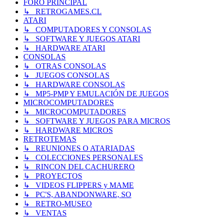
FORO PRINCIPAL
↳ RETROGAMES.CL
ATARI
↳ COMPUTADORES Y CONSOLAS
↳ SOFTWARE Y JUEGOS ATARI
↳ HARDWARE ATARI
CONSOLAS
↳ OTRAS CONSOLAS
↳ JUEGOS CONSOLAS
↳ HARDWARE CONSOLAS
↳ MP5-PMP Y EMULACIÓN DE JUEGOS
MICROCOMPUTADORES
↳ MICROCOMPUTADORES
↳ SOFTWARE Y JUEGOS PARA MICROS
↳ HARDWARE MICROS
RETROTEMAS
↳ REUNIONES O ATARIADAS
↳ COLECCIONES PERSONALES
↳ RINCON DEL CACHURERO
↳ PROYECTOS
↳ VIDEOS FLIPPERS y MAME
↳ PC'S, ABANDONWARE, SO
↳ RETRO-MUSEO
↳ VENTAS