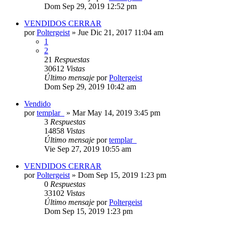
Dom Sep 29, 2019 12:52 pm
VENDIDOS CERRAR
por
Poltergeist
»
Jue Dic 21, 2017 11:04 am
1
2
21
Respuestas
30612
Vistas
Último mensaje
por
Poltergeist
Dom Sep 29, 2019 10:42 am
Vendido
por
templar_
»
Mar May 14, 2019 3:45 pm
3
Respuestas
14858
Vistas
Último mensaje
por
templar_
Vie Sep 27, 2019 10:55 am
VENDIDOS CERRAR
por
Poltergeist
»
Dom Sep 15, 2019 1:23 pm
0
Respuestas
33102
Vistas
Último mensaje
por
Poltergeist
Dom Sep 15, 2019 1:23 pm