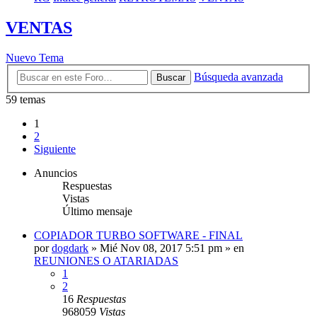
VENTAS
Nuevo Tema
Búsqueda avanzada
Buscar
59 temas
1
2
Siguiente
Anuncios
Respuestas
Vistas
Último mensaje
COPIADOR TURBO SOFTWARE - FINAL
por
dogdark
»
Mié Nov 08, 2017 5:51 pm
» en
REUNIONES O ATARIADAS
1
2
16
Respuestas
968059
Vistas