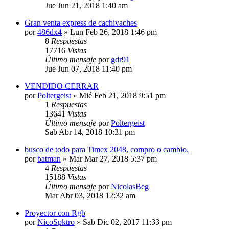
Jue Jun 21, 2018 1:40 am
Gran venta express de cachivaches
por
486dx4
»
Lun Feb 26, 2018 1:46 pm
8
Respuestas
17716
Vistas
Último mensaje
por
gdr91
Jue Jun 07, 2018 11:40 pm
VENDIDO CERRAR
por
Poltergeist
»
Mié Feb 21, 2018 9:51 pm
1
Respuestas
13641
Vistas
Último mensaje
por
Poltergeist
Sab Abr 14, 2018 10:31 pm
busco de todo para Timex 2048, compro o cambio.
por
batman
»
Mar Mar 27, 2018 5:37 pm
4
Respuestas
15188
Vistas
Último mensaje
por
NicolasBeg
Mar Abr 03, 2018 12:32 am
Proyector con Rgb
por
NicoSpktro
»
Sab Dic 02, 2017 11:33 pm