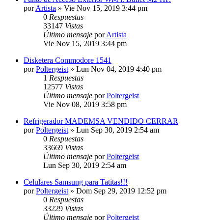
por
Artista
»
Vie Nov 15, 2019 3:44 pm
0
Respuestas
33147
Vistas
Último mensaje
por
Artista
Vie Nov 15, 2019 3:44 pm
Disketera Commodore 1541
por
Poltergeist
»
Lun Nov 04, 2019 4:40 pm
1
Respuestas
12577
Vistas
Último mensaje
por
Poltergeist
Vie Nov 08, 2019 3:58 pm
Refrigerador MADEMSA VENDIDO CERRAR
por
Poltergeist
»
Lun Sep 30, 2019 2:54 am
0
Respuestas
33669
Vistas
Último mensaje
por
Poltergeist
Lun Sep 30, 2019 2:54 am
Celulares Samsung para Tatitas!!!
por
Poltergeist
»
Dom Sep 29, 2019 12:52 pm
0
Respuestas
33229
Vistas
Último mensaje
por
Poltergeist