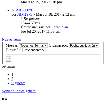
Mar Ago 15, 2017 9:18 pm
ATARI 800xl
por
JBM1975
»
Mar Jul 18, 2017 2:52 am
1
Respuestas
13444
Vistas
Último mensaje
por
Largo_San
Jue Jul 20, 2017 11:08 pm
Nuevo Tema
Mostrar:
Ordenar por:
Dirección:
59 temas
1
2
Siguiente
Volver a Índice general
Ir a