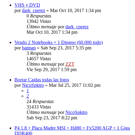
VHS y DVD
por
dark_cperez
»
Mar Oct 10, 2017 1:34 pm
0
Respuestas
13942
Vistas
Último mensaje
por
dark_cperez
Mar Oct 10, 2017 1:34 pm
Vendo 2 Notebooks + 1 Dingoo (60.000 todo)
por
batman
»
Sab Sep 23, 2017 5:35 pm
3
Respuestas
14657
Vistas
Último mensaje
por
ZZT
Vie Sep 29, 2017 1:59 pm
Borrar Caidas todas las fotos
por
NicoSpktro
»
Mar Jul 25, 2017 11:02 pm
1
2
24
Respuestas
31433
Vistas
Último mensaje
por
NicoSpktro
Sab Sep 23, 2017 8:22 pm
P4 1.8 + Placa Madre MSI + Hd80 + Fx5200 AGP + 1 Giga
DDR400