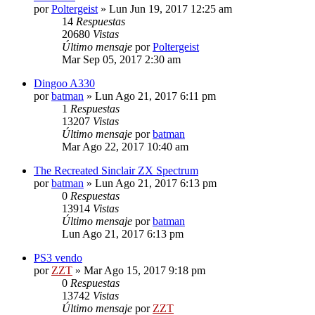
por
Poltergeist
»
Lun Jun 19, 2017 12:25 am
14
Respuestas
20680
Vistas
Último mensaje
por
Poltergeist
Mar Sep 05, 2017 2:30 am
Dingoo A330
por
batman
»
Lun Ago 21, 2017 6:11 pm
1
Respuestas
13207
Vistas
Último mensaje
por
batman
Mar Ago 22, 2017 10:40 am
The Recreated Sinclair ZX Spectrum
por
batman
»
Lun Ago 21, 2017 6:13 pm
0
Respuestas
13914
Vistas
Último mensaje
por
batman
Lun Ago 21, 2017 6:13 pm
PS3 vendo
por
ZZT
»
Mar Ago 15, 2017 9:18 pm
0
Respuestas
13742
Vistas
Último mensaje
por
ZZT