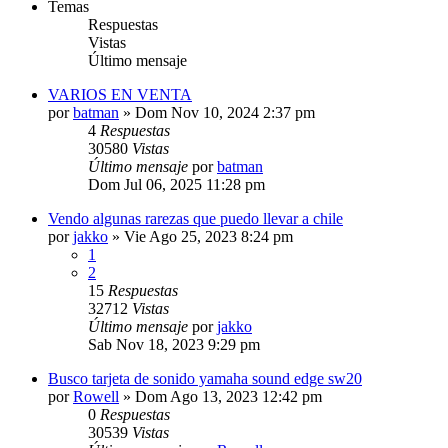
Temas
Respuestas
Vistas
Último mensaje
VARIOS EN VENTA
por
batman
»
Dom Nov 10, 2024 2:37 pm
4
Respuestas
30580
Vistas
Último mensaje
por
batman
Dom Jul 06, 2025 11:28 pm
Vendo algunas rarezas que puedo llevar a chile
por
jakko
»
Vie Ago 25, 2023 8:24 pm
1
2
15
Respuestas
32712
Vistas
Último mensaje
por
jakko
Sab Nov 18, 2023 9:29 pm
Busco tarjeta de sonido yamaha sound edge sw20
por
Rowell
»
Dom Ago 13, 2023 12:42 pm
0
Respuestas
30539
Vistas