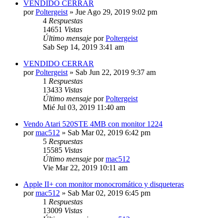
VENDIDO CERRAR
por
Poltergeist
»
Jue Ago 29, 2019 9:02 pm
4
Respuestas
14651
Vistas
Último mensaje
por
Poltergeist
Sab Sep 14, 2019 3:41 am
VENDIDO CERRAR
por
Poltergeist
»
Sab Jun 22, 2019 9:37 am
1
Respuestas
13433
Vistas
Último mensaje
por
Poltergeist
Mié Jul 03, 2019 11:40 am
Vendo Atari 520STE 4MB con monitor 1224
por
mac512
»
Sab Mar 02, 2019 6:42 pm
5
Respuestas
15585
Vistas
Último mensaje
por
mac512
Vie Mar 22, 2019 10:11 am
Apple II+ con monitor monocromático y disqueteras
por
mac512
»
Sab Mar 02, 2019 6:45 pm
1
Respuestas
13009
Vistas