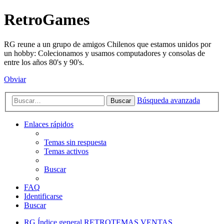
RetroGames
RG reune a un grupo de amigos Chilenos que estamos unidos por
un hobby: Colecionamos y usamos computadores y consolas de
entre los años 80's y 90's.
Obviar
Búsqueda avanzada
Buscar
Enlaces rápidos
Temas sin respuesta
Temas activos
Buscar
FAQ
Identificarse
Buscar
RG
Índice general
RETROTEMAS
VENTAS