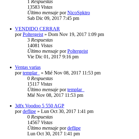
1
Respuestas
13583
Vistas
Último mensaje
por
NicoSpktro
Sab Dic 09, 2017 7:45 pm
VENDIDO CERRAR
por
Poltergeist
»
Dom Nov 19, 2017 1:09 pm
3
Respuestas
14081
Vistas
Último mensaje
por
Poltergeist
Vie Dic 01, 2017 9:16 pm
Ventas varias
por
templar_
»
Mié Nov 08, 2017 11:53 pm
0
Respuestas
15117
Vistas
Último mensaje
por
templar_
Mié Nov 08, 2017 11:53 pm
3dfx Voodoo 5 550 AGP
por
deflipe
»
Lun Oct 30, 2017 1:41 pm
0
Respuestas
14567
Vistas
Último mensaje
por
deflipe
Lun Oct 30, 2017 1:41 pm