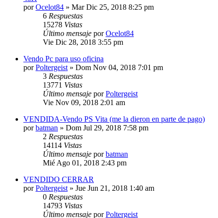
por
Ocelot84
»
Mar Dic 25, 2018 8:25 pm
6
Respuestas
15278
Vistas
Último mensaje
por
Ocelot84
Vie Dic 28, 2018 3:55 pm
Vendo Pc para uso oficina
por
Poltergeist
»
Dom Nov 04, 2018 7:01 pm
3
Respuestas
13771
Vistas
Último mensaje
por
Poltergeist
Vie Nov 09, 2018 2:01 am
VENDIDA-Vendo PS Vita (me la dieron en parte de pago)
por
batman
»
Dom Jul 29, 2018 7:58 pm
2
Respuestas
14114
Vistas
Último mensaje
por
batman
Mié Ago 01, 2018 2:43 pm
VENDIDO CERRAR
por
Poltergeist
»
Jue Jun 21, 2018 1:40 am
0
Respuestas
14793
Vistas
Último mensaje
por
Poltergeist