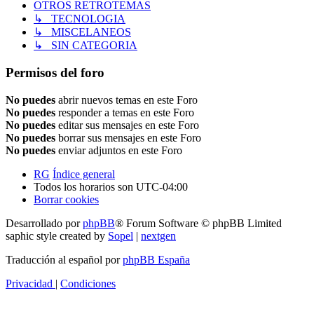
OTROS RETROTEMAS
↳ TECNOLOGIA
↳ MISCELANEOS
↳ SIN CATEGORIA
Permisos del foro
No puedes
abrir nuevos temas en este Foro
No puedes
responder a temas en este Foro
No puedes
editar sus mensajes en este Foro
No puedes
borrar sus mensajes en este Foro
No puedes
enviar adjuntos en este Foro
RG
Índice general
Todos los horarios son
UTC-04:00
Borrar cookies
Desarrollado por
phpBB
® Forum Software © phpBB Limited
saphic style created by
Sopel
|
nextgen
Traducción al español por
phpBB España
Privacidad
|
Condiciones