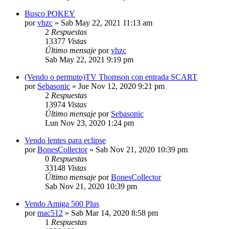
Busco POKEY
por
vhzc
»
Sab May 22, 2021 11:13 am
2
Respuestas
13377
Vistas
Último mensaje
por
vhzc
Sab May 22, 2021 9:19 pm
(Vendo o permuto)TV Thomson con entrada SCART
por
Sebasonic
»
Jue Nov 12, 2020 9:21 pm
2
Respuestas
13974
Vistas
Último mensaje
por
Sebasonic
Lun Nov 23, 2020 1:24 pm
Vendo lentes para eclipse
por
BonesCollector
»
Sab Nov 21, 2020 10:39 pm
0
Respuestas
33148
Vistas
Último mensaje
por
BonesCollector
Sab Nov 21, 2020 10:39 pm
Vendo Amiga 500 Plus
por
mac512
»
Sab Mar 14, 2020 8:58 pm
1
Respuestas