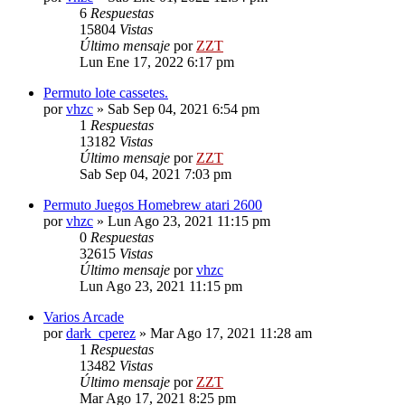
6
Respuestas
15804
Vistas
Último mensaje
por
ZZT
Lun Ene 17, 2022 6:17 pm
Permuto lote cassetes.
por
vhzc
»
Sab Sep 04, 2021 6:54 pm
1
Respuestas
13182
Vistas
Último mensaje
por
ZZT
Sab Sep 04, 2021 7:03 pm
Permuto Juegos Homebrew atari 2600
por
vhzc
»
Lun Ago 23, 2021 11:15 pm
0
Respuestas
32615
Vistas
Último mensaje
por
vhzc
Lun Ago 23, 2021 11:15 pm
Varios Arcade
por
dark_cperez
»
Mar Ago 17, 2021 11:28 am
1
Respuestas
13482
Vistas
Último mensaje
por
ZZT
Mar Ago 17, 2021 8:25 pm