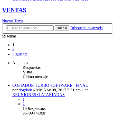
VENTAS
Nuevo Tema
Búsqueda avanzada
Buscar
59 temas
1
2
Siguiente
Anuncios
Respuestas
Vistas
Último mensaje
COPIADOR TURBO SOFTWARE - FINAL
por
dogdark
»
Mié Nov 08, 2017 5:51 pm
» en
REUNIONES O ATARIADAS
1
2
16
Respuestas
967994
Vistas