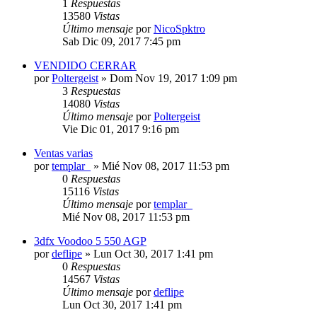
1
Respuestas
13580
Vistas
Último mensaje
por
NicoSpktro
Sab Dic 09, 2017 7:45 pm
VENDIDO CERRAR
por
Poltergeist
»
Dom Nov 19, 2017 1:09 pm
3
Respuestas
14080
Vistas
Último mensaje
por
Poltergeist
Vie Dic 01, 2017 9:16 pm
Ventas varias
por
templar_
»
Mié Nov 08, 2017 11:53 pm
0
Respuestas
15116
Vistas
Último mensaje
por
templar_
Mié Nov 08, 2017 11:53 pm
3dfx Voodoo 5 550 AGP
por
deflipe
»
Lun Oct 30, 2017 1:41 pm
0
Respuestas
14567
Vistas
Último mensaje
por
deflipe
Lun Oct 30, 2017 1:41 pm