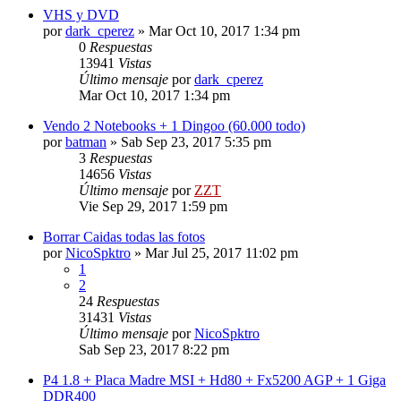
VHS y DVD
por
dark_cperez
»
Mar Oct 10, 2017 1:34 pm
0
Respuestas
13941
Vistas
Último mensaje
por
dark_cperez
Mar Oct 10, 2017 1:34 pm
Vendo 2 Notebooks + 1 Dingoo (60.000 todo)
por
batman
»
Sab Sep 23, 2017 5:35 pm
3
Respuestas
14656
Vistas
Último mensaje
por
ZZT
Vie Sep 29, 2017 1:59 pm
Borrar Caidas todas las fotos
por
NicoSpktro
»
Mar Jul 25, 2017 11:02 pm
1
2
24
Respuestas
31431
Vistas
Último mensaje
por
NicoSpktro
Sab Sep 23, 2017 8:22 pm
P4 1.8 + Placa Madre MSI + Hd80 + Fx5200 AGP + 1 Giga
DDR400