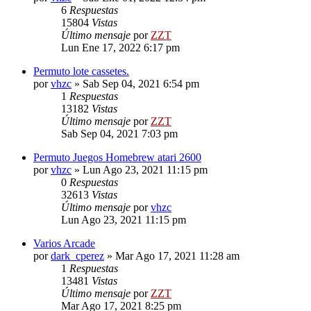
6
Respuestas
15804
Vistas
Último mensaje
por
ZZT
Lun Ene 17, 2022 6:17 pm
Permuto lote cassetes.
por
vhzc
»
Sab Sep 04, 2021 6:54 pm
1
Respuestas
13182
Vistas
Último mensaje
por
ZZT
Sab Sep 04, 2021 7:03 pm
Permuto Juegos Homebrew atari 2600
por
vhzc
»
Lun Ago 23, 2021 11:15 pm
0
Respuestas
32613
Vistas
Último mensaje
por
vhzc
Lun Ago 23, 2021 11:15 pm
Varios Arcade
por
dark_cperez
»
Mar Ago 17, 2021 11:28 am
1
Respuestas
13481
Vistas
Último mensaje
por
ZZT
Mar Ago 17, 2021 8:25 pm