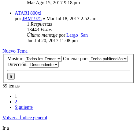
Mar Ago 15, 2017 9:18 pm
ATARI 800xl
por
JBM1975
»
Mar Jul 18, 2017 2:52 am
1
Respuestas
13443
Vistas
Último mensaje
por
Largo_San
Jue Jul 20, 2017 11:08 pm
Nuevo Tema
Mostrar:
Ordenar por:
Dirección:
59 temas
1
2
Siguiente
Volver a Índice general
Ir a