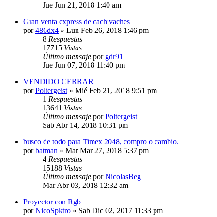
Jue Jun 21, 2018 1:40 am
Gran venta express de cachivaches
por
486dx4
»
Lun Feb 26, 2018 1:46 pm
8
Respuestas
17715
Vistas
Último mensaje
por
gdr91
Jue Jun 07, 2018 11:40 pm
VENDIDO CERRAR
por
Poltergeist
»
Mié Feb 21, 2018 9:51 pm
1
Respuestas
13641
Vistas
Último mensaje
por
Poltergeist
Sab Abr 14, 2018 10:31 pm
busco de todo para Timex 2048, compro o cambio.
por
batman
»
Mar Mar 27, 2018 5:37 pm
4
Respuestas
15188
Vistas
Último mensaje
por
NicolasBeg
Mar Abr 03, 2018 12:32 am
Proyector con Rgb
por
NicoSpktro
»
Sab Dic 02, 2017 11:33 pm