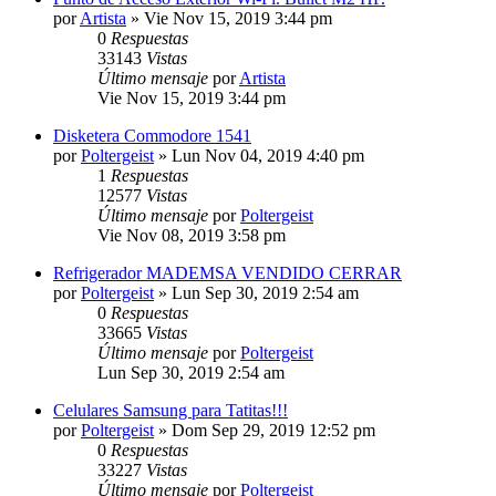
por
Artista
»
Vie Nov 15, 2019 3:44 pm
0
Respuestas
33143
Vistas
Último mensaje
por
Artista
Vie Nov 15, 2019 3:44 pm
Disketera Commodore 1541
por
Poltergeist
»
Lun Nov 04, 2019 4:40 pm
1
Respuestas
12577
Vistas
Último mensaje
por
Poltergeist
Vie Nov 08, 2019 3:58 pm
Refrigerador MADEMSA VENDIDO CERRAR
por
Poltergeist
»
Lun Sep 30, 2019 2:54 am
0
Respuestas
33665
Vistas
Último mensaje
por
Poltergeist
Lun Sep 30, 2019 2:54 am
Celulares Samsung para Tatitas!!!
por
Poltergeist
»
Dom Sep 29, 2019 12:52 pm
0
Respuestas
33227
Vistas
Último mensaje
por
Poltergeist