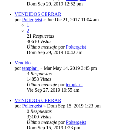
Dom Sep 29, 2019 12:52 pm
VENDIDOS CERRAR
por
Poltergeist
»
Jue Dic 21, 2017 11:04 am
1
2
21
Respuestas
30610
Vistas
Último mensaje
por
Poltergeist
Dom Sep 29, 2019 10:42 am
Vendido
por
templar_
»
Mar May 14, 2019 3:45 pm
3
Respuestas
14858
Vistas
Último mensaje
por
templar_
Vie Sep 27, 2019 10:55 am
VENDIDOS CERRAR
por
Poltergeist
»
Dom Sep 15, 2019 1:23 pm
0
Respuestas
33100
Vistas
Último mensaje
por
Poltergeist
Dom Sep 15, 2019 1:23 pm