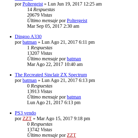
por
Poltergeist
»
Lun Jun 19, 2017 12:25 am
14
Respuestas
20679
Vistas
Último mensaje
por
Poltergeist
Mar Sep 05, 2017 2:30 am
Dingoo A330
por
batman
»
Lun Ago 21, 2017 6:11 pm
1
Respuestas
13207
Vistas
Último mensaje
por
batman
Mar Ago 22, 2017 10:40 am
The Recreated Sinclair ZX Spectrum
por
batman
»
Lun Ago 21, 2017 6:13 pm
0
Respuestas
13913
Vistas
Último mensaje
por
batman
Lun Ago 21, 2017 6:13 pm
PS3 vendo
por
ZZT
»
Mar Ago 15, 2017 9:18 pm
0
Respuestas
13742
Vistas
Último mensaje
por
ZZT