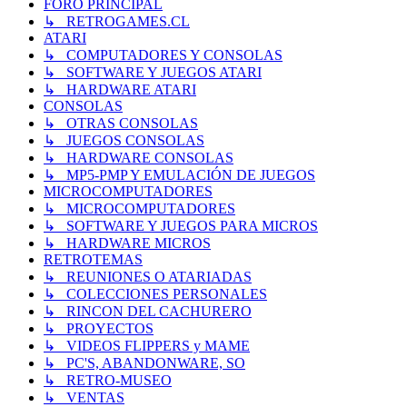
FORO PRINCIPAL
↳ RETROGAMES.CL
ATARI
↳ COMPUTADORES Y CONSOLAS
↳ SOFTWARE Y JUEGOS ATARI
↳ HARDWARE ATARI
CONSOLAS
↳ OTRAS CONSOLAS
↳ JUEGOS CONSOLAS
↳ HARDWARE CONSOLAS
↳ MP5-PMP Y EMULACIÓN DE JUEGOS
MICROCOMPUTADORES
↳ MICROCOMPUTADORES
↳ SOFTWARE Y JUEGOS PARA MICROS
↳ HARDWARE MICROS
RETROTEMAS
↳ REUNIONES O ATARIADAS
↳ COLECCIONES PERSONALES
↳ RINCON DEL CACHURERO
↳ PROYECTOS
↳ VIDEOS FLIPPERS y MAME
↳ PC'S, ABANDONWARE, SO
↳ RETRO-MUSEO
↳ VENTAS