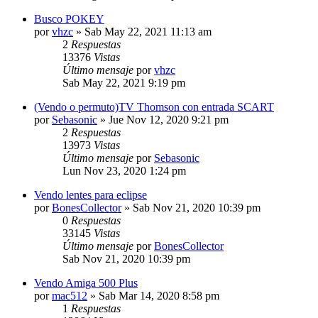
Busco POKEY
por
vhzc
»
Sab May 22, 2021 11:13 am
2
Respuestas
13376
Vistas
Último mensaje
por
vhzc
Sab May 22, 2021 9:19 pm
(Vendo o permuto)TV Thomson con entrada SCART
por
Sebasonic
»
Jue Nov 12, 2020 9:21 pm
2
Respuestas
13973
Vistas
Último mensaje
por
Sebasonic
Lun Nov 23, 2020 1:24 pm
Vendo lentes para eclipse
por
BonesCollector
»
Sab Nov 21, 2020 10:39 pm
0
Respuestas
33145
Vistas
Último mensaje
por
BonesCollector
Sab Nov 21, 2020 10:39 pm
Vendo Amiga 500 Plus
por
mac512
»
Sab Mar 14, 2020 8:58 pm
1
Respuestas