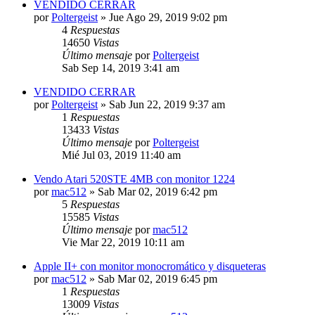
VENDIDO CERRAR
por
Poltergeist
»
Jue Ago 29, 2019 9:02 pm
4
Respuestas
14650
Vistas
Último mensaje
por
Poltergeist
Sab Sep 14, 2019 3:41 am
VENDIDO CERRAR
por
Poltergeist
»
Sab Jun 22, 2019 9:37 am
1
Respuestas
13433
Vistas
Último mensaje
por
Poltergeist
Mié Jul 03, 2019 11:40 am
Vendo Atari 520STE 4MB con monitor 1224
por
mac512
»
Sab Mar 02, 2019 6:42 pm
5
Respuestas
15585
Vistas
Último mensaje
por
mac512
Vie Mar 22, 2019 10:11 am
Apple II+ con monitor monocromático y disqueteras
por
mac512
»
Sab Mar 02, 2019 6:45 pm
1
Respuestas
13009
Vistas