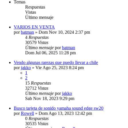
Temas
Respuestas
Vistas
Último mensaje
VARIOS EN VENTA
por
batman
»
Dom Nov 10, 2024 2:37 pm
4
Respuestas
30579
Vistas
Último mensaje
por
batman
Dom Jul 06, 2025 11:28 pm
Vendo algunas rarezas que puedo llevar a chile
por
jakko
»
Vie Ago 25, 2023 8:24 pm
1
2
15
Respuestas
32712
Vistas
Último mensaje
por
jakko
Sab Nov 18, 2023 9:29 pm
Busco tarjeta de sonido yamaha sound edge sw20
por
Rowell
»
Dom Ago 13, 2023 12:42 pm
0
Respuestas
30535
Vistas