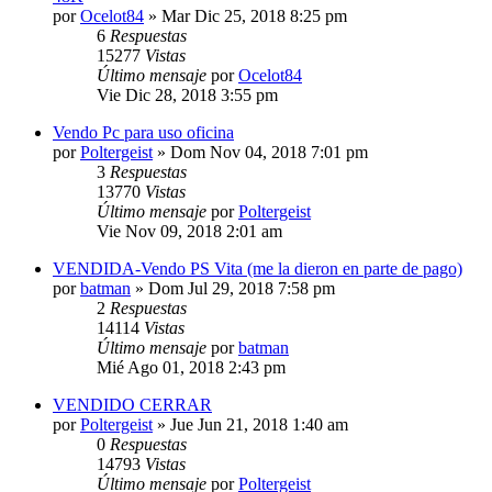
por
Ocelot84
»
Mar Dic 25, 2018 8:25 pm
6
Respuestas
15277
Vistas
Último mensaje
por
Ocelot84
Vie Dic 28, 2018 3:55 pm
Vendo Pc para uso oficina
por
Poltergeist
»
Dom Nov 04, 2018 7:01 pm
3
Respuestas
13770
Vistas
Último mensaje
por
Poltergeist
Vie Nov 09, 2018 2:01 am
VENDIDA-Vendo PS Vita (me la dieron en parte de pago)
por
batman
»
Dom Jul 29, 2018 7:58 pm
2
Respuestas
14114
Vistas
Último mensaje
por
batman
Mié Ago 01, 2018 2:43 pm
VENDIDO CERRAR
por
Poltergeist
»
Jue Jun 21, 2018 1:40 am
0
Respuestas
14793
Vistas
Último mensaje
por
Poltergeist