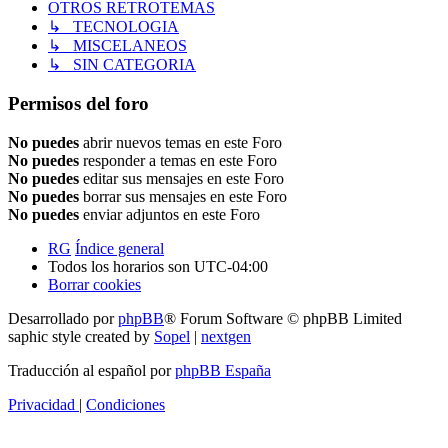
OTROS RETROTEMAS
↳ TECNOLOGIA
↳ MISCELANEOS
↳ SIN CATEGORIA
Permisos del foro
No puedes
abrir nuevos temas en este Foro
No puedes
responder a temas en este Foro
No puedes
editar sus mensajes en este Foro
No puedes
borrar sus mensajes en este Foro
No puedes
enviar adjuntos en este Foro
RG
Índice general
Todos los horarios son
UTC-04:00
Borrar cookies
Desarrollado por
phpBB
® Forum Software © phpBB Limited
saphic style created by
Sopel
|
nextgen
Traducción al español por
phpBB España
Privacidad
|
Condiciones