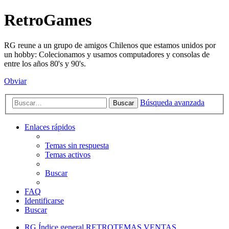
RetroGames
RG reune a un grupo de amigos Chilenos que estamos unidos por
un hobby: Colecionamos y usamos computadores y consolas de
entre los años 80's y 90's.
Obviar
Búsqueda avanzada
Buscar
Enlaces rápidos
Temas sin respuesta
Temas activos
Buscar
FAQ
Identificarse
Buscar
RG
Índice general
RETROTEMAS
VENTAS