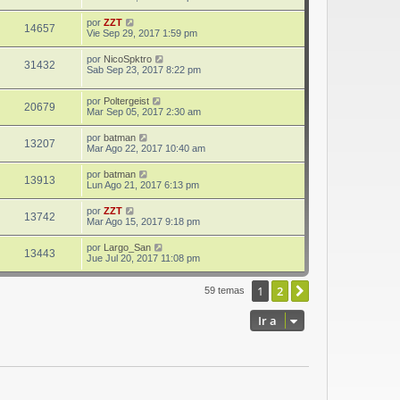
por
ZZT
14657
Vie Sep 29, 2017 1:59 pm
por
NicoSpktro
31432
Sab Sep 23, 2017 8:22 pm
por
Poltergeist
20679
Mar Sep 05, 2017 2:30 am
por
batman
13207
Mar Ago 22, 2017 10:40 am
por
batman
13913
Lun Ago 21, 2017 6:13 pm
por
ZZT
13742
Mar Ago 15, 2017 9:18 pm
por
Largo_San
13443
Jue Jul 20, 2017 11:08 pm
1
2
Siguiente
59 temas
Ir a