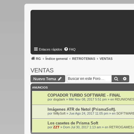
Enlaces rápidos
FAQ
RG
Índice general
RETROTEMAS
VENTAS
VENTAS
Buscar
Bús
Nuevo Tema
ANUNCIOS
COPIADOR TURBO SOFTWARE - FINAL
por
dogdark
»
Mié Nov 08, 2017 5:51 pm
» en
REUNIONES
Imágenes ATR de Netol (PrismaSoft).
por
WillySoft
»
Jue Ago 24, 2017 11:05 pm
» en
SOFTWARE
Los casetes de Prisma Soft
por
ZZT
»
Dom Jul 30, 2017 1:13 am
» en
RETROGAMES.