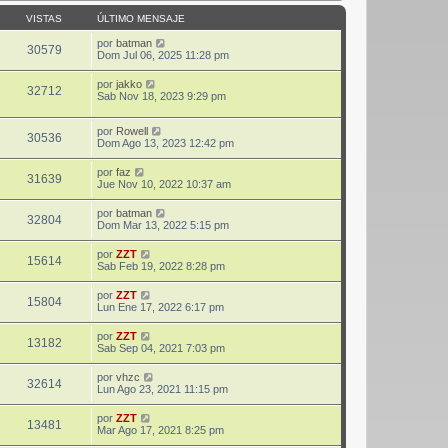
VISTAS
ÚLTIMO MENSAJE
por
batman
30579
Dom Jul 06, 2025 11:28 pm
por
jakko
32712
Sab Nov 18, 2023 9:29 pm
por
Rowell
30536
Dom Ago 13, 2023 12:42 pm
por
faz
31639
Jue Nov 10, 2022 10:37 am
por
batman
32804
Dom Mar 13, 2022 5:15 pm
por
ZZT
15614
Sab Feb 19, 2022 8:28 pm
por
ZZT
15804
Lun Ene 17, 2022 6:17 pm
por
ZZT
13182
Sab Sep 04, 2021 7:03 pm
por
vhzc
32614
Lun Ago 23, 2021 11:15 pm
por
ZZT
13481
Mar Ago 17, 2021 8:25 pm