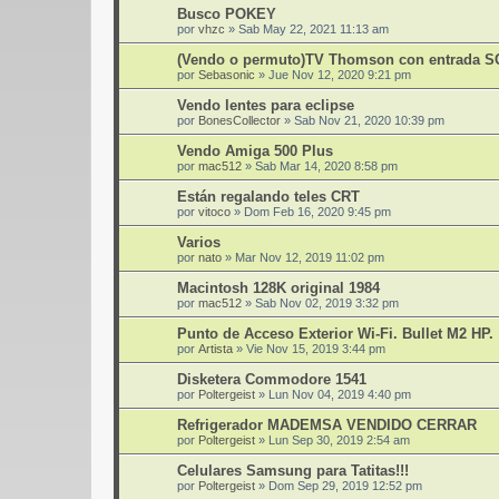
Busco POKEY
por
vhzc
»
Sab May 22, 2021 11:13 am
(Vendo o permuto)TV Thomson con entrada 
por
Sebasonic
»
Jue Nov 12, 2020 9:21 pm
Vendo lentes para eclipse
por
BonesCollector
»
Sab Nov 21, 2020 10:39 pm
Vendo Amiga 500 Plus
por
mac512
»
Sab Mar 14, 2020 8:58 pm
Están regalando teles CRT
por
vitoco
»
Dom Feb 16, 2020 9:45 pm
Varios
por
nato
»
Mar Nov 12, 2019 11:02 pm
Macintosh 128K original 1984
por
mac512
»
Sab Nov 02, 2019 3:32 pm
Punto de Acceso Exterior Wi-Fi. Bullet M2 HP.
por
Artista
»
Vie Nov 15, 2019 3:44 pm
Disketera Commodore 1541
por
Poltergeist
»
Lun Nov 04, 2019 4:40 pm
Refrigerador MADEMSA VENDIDO CERRAR
por
Poltergeist
»
Lun Sep 30, 2019 2:54 am
Celulares Samsung para Tatitas!!!
por
Poltergeist
»
Dom Sep 29, 2019 12:52 pm