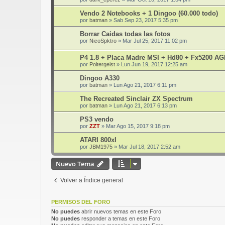
Vendo 2 Notebooks + 1 Dingoo (60.000 todo)
por
batman
»
Sab Sep 23, 2017 5:35 pm
Borrar Caidas todas las fotos
por
NicoSpktro
»
Mar Jul 25, 2017 11:02 pm
P4 1.8 + Placa Madre MSI + Hd80 + Fx5200 A
por
Poltergeist
»
Lun Jun 19, 2017 12:25 am
Dingoo A330
por
batman
»
Lun Ago 21, 2017 6:11 pm
The Recreated Sinclair ZX Spectrum
por
batman
»
Lun Ago 21, 2017 6:13 pm
PS3 vendo
por
ZZT
»
Mar Ago 15, 2017 9:18 pm
ATARI 800xl
por
JBM1975
»
Mar Jul 18, 2017 2:52 am
Nuevo Tema
Volver a Índice general
PERMISOS DEL FORO
No puedes
abrir nuevos temas en este Foro
No puedes
responder a temas en este Foro