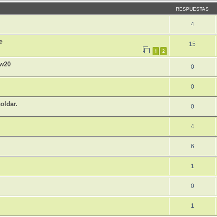
RESPUESTAS
4
e
15
1
2
sw20
0
0
oldar.
0
4
6
1
0
1