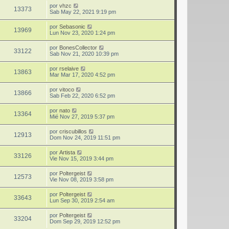
por
vhzc
13373
Sab May 22, 2021 9:19 pm
por
Sebasonic
13969
Lun Nov 23, 2020 1:24 pm
por
BonesCollector
33122
Sab Nov 21, 2020 10:39 pm
por
rselaive
13863
Mar Mar 17, 2020 4:52 pm
por
vitoco
13866
Sab Feb 22, 2020 6:52 pm
por
nato
13364
Mié Nov 27, 2019 5:37 pm
por
criscubillos
12913
Dom Nov 24, 2019 11:51 pm
por
Artista
33126
Vie Nov 15, 2019 3:44 pm
por
Poltergeist
12573
Vie Nov 08, 2019 3:58 pm
por
Poltergeist
33643
Lun Sep 30, 2019 2:54 am
por
Poltergeist
33204
Dom Sep 29, 2019 12:52 pm